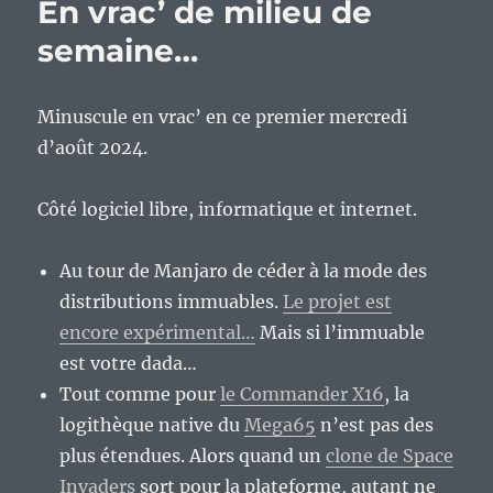
En vrac’ de milieu de
milieu
de
semaine…
semaine…
Minuscule en vrac’ en ce premier mercredi
d’août 2024.
Côté logiciel libre, informatique et internet.
Au tour de Manjaro de céder à la mode des
distributions immuables.
Le projet est
encore expérimental…
Mais si l’immuable
est votre dada…
Tout comme pour
le Commander X16
, la
logithèque native du
Mega65
n’est pas des
plus étendues. Alors quand un
clone de Space
Invaders
sort pour la plateforme, autant ne