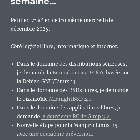
semaine…
semaine…
Petit en vrac’ en ce troisième mercredi de
décembre 2025.
Côté logiciel libre, informatique et internet.
Dans le domaine des distributions sérieuses,
je demande la
Emmabüntus DE 6.0
, basée sur
la Debian GNU/Linux 13.
Dans le domaine des BSDs libres, je demande
le bizarroïde
MidnightBSD 4.0
.
Dans le domaine des applications libres, je
demande
la deuxième RC de Gimp 3.2.
Nouvelle étape pour la Manjaro Linux 25.1
avec
une deuxième préversion.