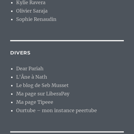
Kylie Ravera
Olivier Saraja
Sophie Renaudin
DIVERS
Dear Pariah
L'Âne à Nath
Le blog de Seb Musset
Ma page sur LiberaPay
Ma page Tipeee
Ourtube – mon instance peertube