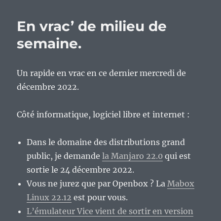
vrac’
de
En vrac’ de milieu de
fin
de
semaine.
semaine…
Un rapide en vrac en ce dernier mercredi de
décembre 2022.
Côté informatique, logiciel libre et internet :
Dans le domaine des distributions grand
public, je demande
la Manjaro 22.0
qui est
sortie le 24 décembre 2022.
Vous ne jurez que par Openbox ? La
Mabox
Linux 22.12
est pour vous.
L’émulateur Vice vient de sortir en version