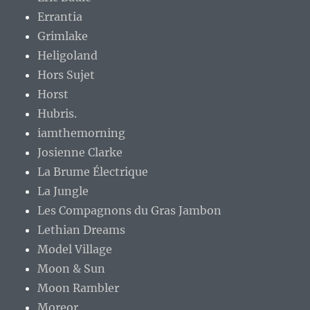
Errantia
Grimlake
Heligoland
Hors Sujet
Horst
Hubris.
iamthemorning
Josienne Clarke
La Brume Électrique
La Jungle
Les Compagnons du Gras Jambon
Lethian Dreams
Model Village
Moon & Sun
Moon Rambler
Moreor