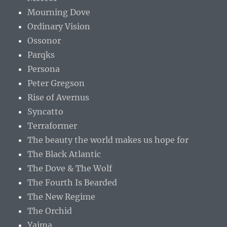
Mourning Dove
Ordinary Vision
Ossonor
Parqks
Persona
Peter Gregson
Rise of Avernus
Syncatto
Terraformer
The beauty the world makes us hope for
The Black Atlantic
The Dove & The Wolf
The Fourth Is Bearded
The New Regime
The Orchid
Yaima