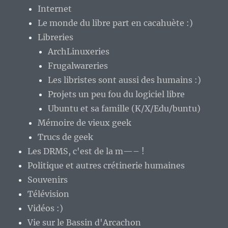
Internet
Le monde du libre part en cacahuète :)
Libreries
ArchLinuxeries
Frugalwareries
Les libristes sont aussi des humains :)
Projets un peu fou du logiciel libre
Ubuntu et sa famille (K/X/Edu/buntu)
Mémoire de vieux geek
Trucs de geek
Les DRMS, c'est de la m—– !
Politique et autres crétinerie humaines
Souvenirs
Télévision
Vidéos :)
Vie sur le Bassin d'Arcachon