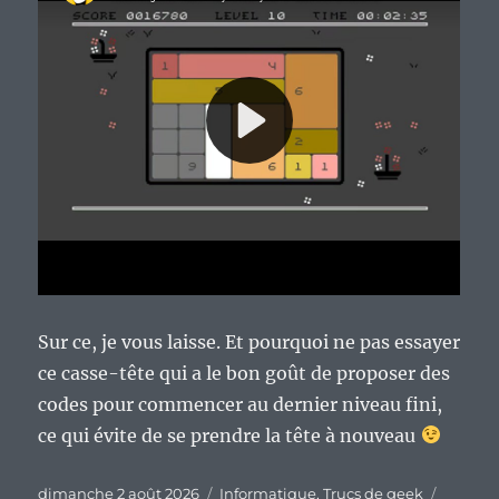
Sur ce, je vous laisse. Et pourquoi ne pas essayer
ce casse-tête qui a le bon goût de proposer des
codes pour commencer au dernier niveau fini,
ce qui évite de se prendre la tête à nouveau
Publié
Catégories
Étiquet
dimanche 2 août 2026
Informatique
,
Trucs de geek