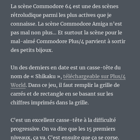
d’étape.
La scène Commodore 64 est une des scènes
rétroludique parmi les plus actives que je
connaisse. La scène Commodore Amiga n’est
pas mal non plus… Et surtout la scène pour le
mal-aimé Commodore Plus/4 parvient à sortir
des petits bijoux.
Un des derniers en date est un casse-tête du
nom de « Shikaku »,
téléchargeable sur Plus/4
World
. Dans ce jeu, il faut remplir la grille de
carrés et de rectangle en se basant sur les
chiffres imprimés dans la grille.
C’est un excellent casse-tête à la difficulté
progressive. On va dire que les 15 premiers
niveaux, ça va. C’est ensuite que ça se corse.