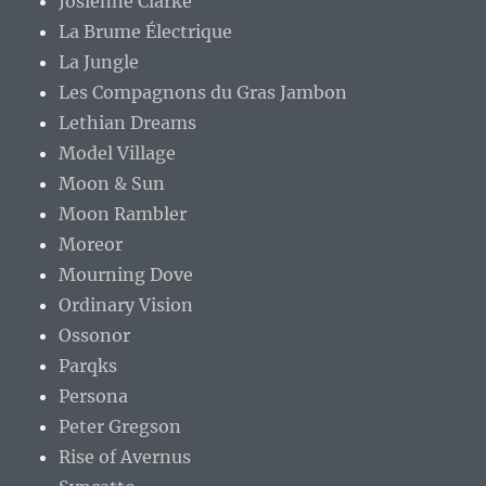
Josienne Clarke
La Brume Électrique
La Jungle
Les Compagnons du Gras Jambon
Lethian Dreams
Model Village
Moon & Sun
Moon Rambler
Moreor
Mourning Dove
Ordinary Vision
Ossonor
Parqks
Persona
Peter Gregson
Rise of Avernus