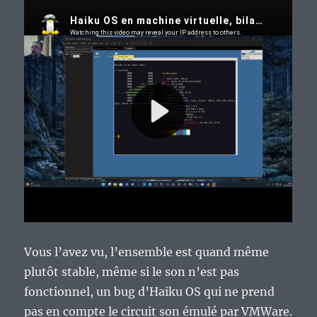
Vous l’avez vu, l’ensemble est quand même
plutôt stable, même si le son n’est pas
fonctionnel, un bug d’Haiku OS qui ne prend
pas en compte le circuit son émulé par VMWare.