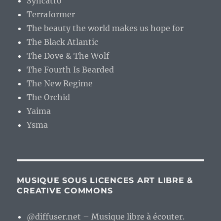
Syncatto
Terraformer
The beauty the world makes us hope for
The Black Atlantic
The Dove & The Wolf
The Fourth Is Bearded
The New Regime
The Orchid
Yaima
Ysma
MUSIQUE SOUS LICENCES ART LIBRE &
CREATIVE COMMONS
@diffuser.net – Musique libre à écouter.