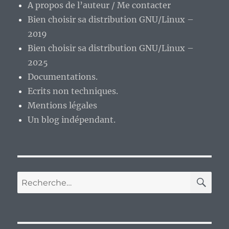
A propos de l’auteur / Me contacter
Bien choisir sa distribution GNU/Linux –
2019
Bien choisir sa distribution GNU/Linux –
2025
Documentations.
Ecrits non techniques.
Mentions légales
Un blog indépendant.
RE
Recherche
pour :