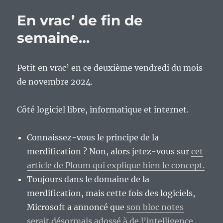
de
En vrac’ de fin de
fin
de
semaine…
semaine…
Petit en vrac’ en ce deuxième vendredi du mois
de novembre 2024.
Côté logiciel libre, informatique et internet.
Connaissez-vous le principe de la
merdification ? Non, alors jetez-vous sur
cet
article de Ploum qui explique bien le concept.
Toujours dans le domaine de la
merdification, mais cette fois des logiciels,
Microsoft a annoncé que
son bloc notes
serait désormais adossé à de l’intelligence