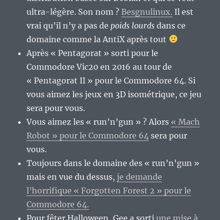
ultra-légère. Son nom ?
Besgnulinux.
Il est
vrai qu’il n’y a pas de
poids lourds
dans ce
domaine comme la AntiX après tout
Après « Pentagorat » sorti pour le
Commodore Vic20 en 2016 au tour de
« Pentagorat II » pour le Commodore 64. Si
vous aimez les jeux en 3D isométrique, ce jeu
sera pour vous.
Vous aimez les « run’n’gun » ? Alors
« Mach
Robot » pour le Commodore 64
sera pour
vous.
Toujours dans le domaine des « run’n’gun »
mais en vue du dessus,
je demande
l’horrifique « Forgotten Forest 2 » pour le
Commodore 64.
Pour fêter Halloween, Gee a sorti
une mise à