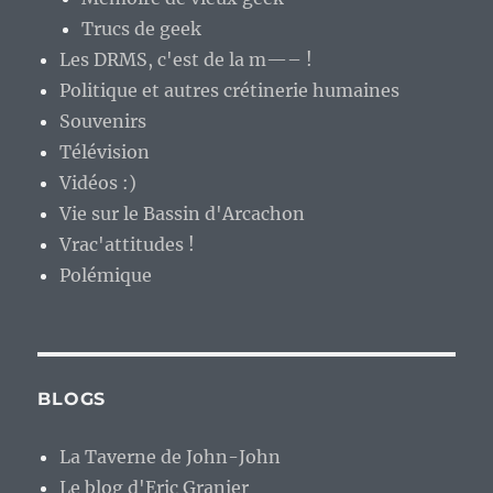
Trucs de geek
Les DRMS, c'est de la m—– !
Politique et autres crétinerie humaines
Souvenirs
Télévision
Vidéos :)
Vie sur le Bassin d'Arcachon
Vrac'attitudes !
Polémique
BLOGS
La Taverne de John-John
Le blog d'Eric Granier