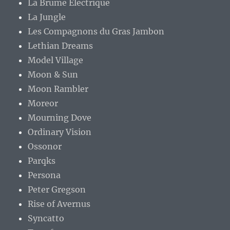
La Brume Électrique
La Jungle
Les Compagnons du Gras Jambon
Lethian Dreams
Model Village
Moon & Sun
Moon Rambler
Moreor
Mourning Dove
Ordinary Vision
Ossonor
Parqks
Persona
Peter Gregson
Rise of Avernus
Syncatto