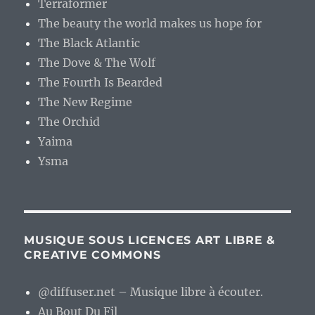
Terraformer
The beauty the world makes us hope for
The Black Atlantic
The Dove & The Wolf
The Fourth Is Bearded
The New Regime
The Orchid
Yaima
Ysma
MUSIQUE SOUS LICENCES ART LIBRE &
CREATIVE COMMONS
@diffuser.net – Musique libre à écouter.
Au Bout Du Fil