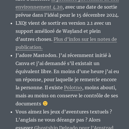
environnement 4.20
, avec une date de sortie
prévue dans l’idéal pour le 15 décembre 2024.
LXQt vient de sortir en version 2.1 avec un
support amélioré de Wayland et plein
d’autres choses.
Plus d’infos sur les notes de
publication.
J’adore Mastodon. J’ai récemment initié à
Canva et j’ai demandé s’il existait un
équivalent libre. En moins d’une heure j’ai eu
un réponse, pour laquelle je remercie encore
la personne. Il existe
Polotno
, moins abouti,
mais au moins on conserve le contrôle de ses
documents
Vous aimez les jeux d’aventures textuels ?
L’anglais ne vous dérange pas ? Alors
essayez
Ghostship Delgado pour l’Amstrad