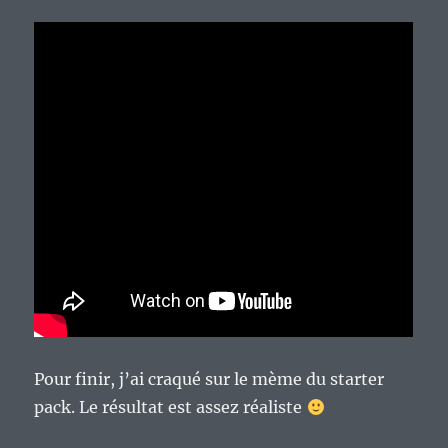
Pour finir, j’ai craqué sur le mème du starter
pack. Le résultat est assez réaliste