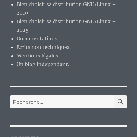
Bien choisir sa distribution GNU/Linux –
2019
Bien choisir sa distribution GNU/Linux –
2025
Documentations.
Ecrits non techniques.
Mentions légales
Un blog indépendant.
RE
Recherche
pour :