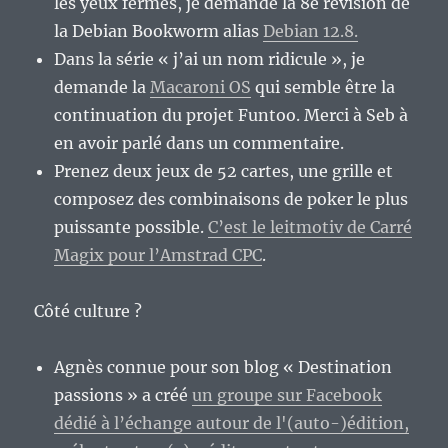
les yeux fermés, je demande la 8e révision de
la Debian Bookworm alias
Debian 12.8.
Dans la série « j’ai un nom ridicule », je
demande la
Macaroni OS
qui semble être la
continuation du projet Funtoo. Merci à Seb à
en avoir parlé dans un commentaire.
Prenez deux jeux de 52 cartes, une grille et
composez des combinaisons de poker le plus
puissante possible.
C’est le leitmotiv de Carré
Magix pour l’Amstrad CPC
.
Côté culture ?
Agnès connue pour son blog « Destination
passions » a créé
un groupe sur Facebook
dédié à l’échange autour de l'(auto-)édition,