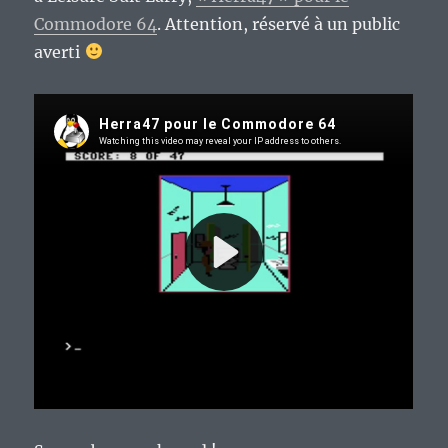
Commodore 64
. Attention, réservé à un public
averti