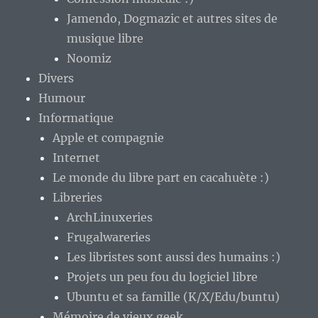
Jamendo, Dogmazic et autres sites de
musique libre
Noomiz
Divers
Humour
Informatique
Apple et compagnie
Internet
Le monde du libre part en cacahuète :)
Libreries
ArchLinuxeries
Frugalwareries
Les libristes sont aussi des humains :)
Projets un peu fou du logiciel libre
Ubuntu et sa famille (K/X/Edu/buntu)
Mémoire de vieux geek