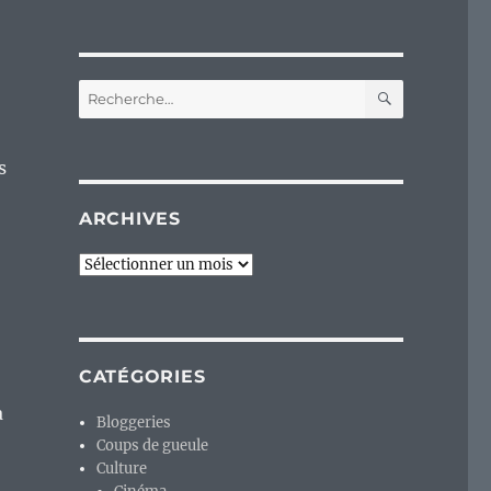
RECHERC
Recherche
pour :
s
ARCHIVES
Archives
CATÉGORIES
a
Bloggeries
Coups de gueule
Culture