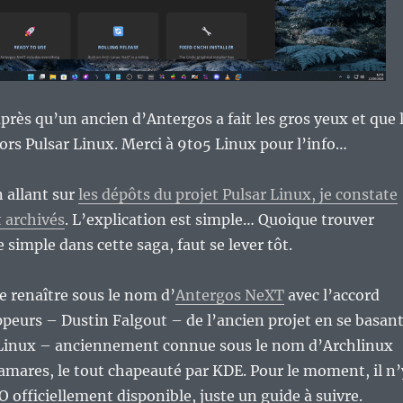
près qu’un ancien d’Antergos a fait les gros yeux et que 
lors Pulsar Linux. Merci à 9to5 Linux pour l’info…
n allant sur
les dépôts du projet Pulsar Linux, je constate
 archivés
. L’explication est simple… Quoique trouver
 simple dans cette saga, faut se lever tôt.
de renaître sous le nom d’
Antergos NeXT
avec l’accord
peurs – Dustin Falgout – de l’ancien projet en se basan
x Linux – anciennement connue sous le nom d’Archlinux
mares, le tout chapeauté par KDE. Pour le moment, il n’
O officiellement disponible, juste un guide à suivre.