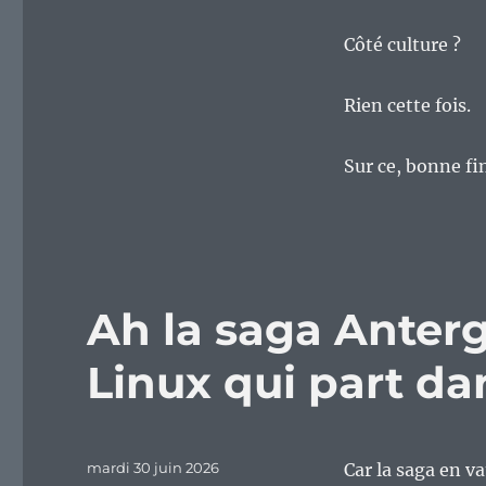
Côté culture ?
Rien cette fois.
Sur ce, bonne fi
Ah la saga Anterg
Linux qui part da
Publié
mardi 30 juin 2026
Car la saga en v