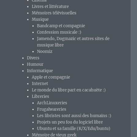
Cinéma
Livres et littérature
Mémoires télévisuelles
Musique
Bandcamp et compagnie
Confession musicale :)
Jamendo, Dogmazic et autres sites de
musique libre
Noomiz
Divers
Humour
Informatique
Apple et compagnie
Internet
Le monde du libre part en cacahuète :)
Libreries
ArchLinuxeries
Frugalwareries
Les libristes sont aussi des humains :)
Projets un peu fou du logiciel libre
Ubuntu et sa famille (K/X/Edu/buntu)
Mémoire de vieux geek