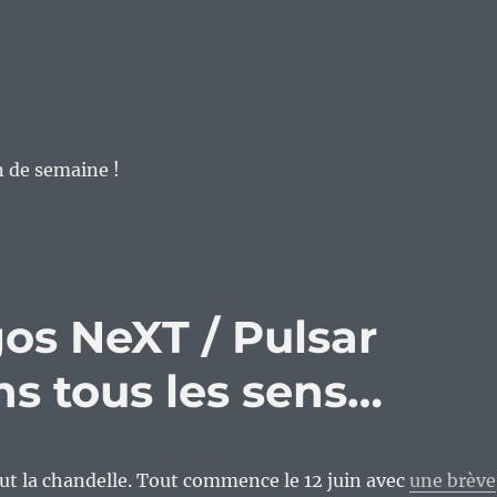
n de semaine !
os NeXT / Pulsar
ns tous les sens…
aut la chandelle. Tout commence le 12 juin avec
une brève