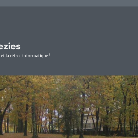
ezies
 et la rétro-informatique !