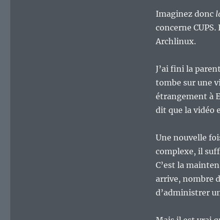
Imaginez donc
l
concerne CUPS. B
Archlinux.
J’ai fini la pare
tombe sur une v
étrangement à En
dit que la vidéo
Une nouvelle fois
complexe, il suff
C’est la mainten
arrive, nombre d
d’administrer un