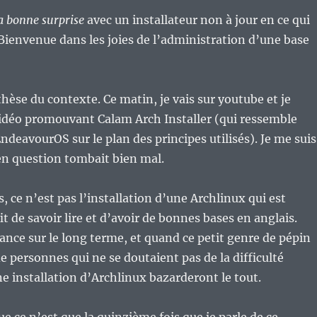
a bonne surprise
avec un installateur non à jour en ce qui
ienvenue dans les joies de l’administration d’une base
nthèse du contexte. Ce matin, je vais sur youtube et je
idéo promouvant Calam Arch Installer (qui ressemble
deavourOS sur le plan des principes utilisés). Je me suis
 en question tombait bien mal.
, ce n’est pas l’installation d’une Archlinux qui est
it de savoir lire et d’avoir de bonnes bases en anglais.
ance sur le long terme, et quand ce petit genre de pépin
e personnes qui ne se doutaient pas de la difficulté
e installation d’Archlinux bazarderont le tout.