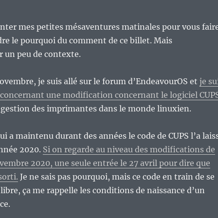
onter mes petites mésaventures matinales pour vous fair
e le pourquoi du comment de ce billet. Mais
un peu de contexte.
 novembre, je suis allé sur le forum d’EndeavourOS et
je su
 concernant une modification concernant le logiciel CUP
de gestion des imprimantes dans le monde linuxien.
qui a maintenu durant des années le code de CUPS l’a lais
année 2020.
Si on regarde au niveau des modifications de
vembre 2020, une seule entrée le 27 avril pour dire que
sorti.
Je ne sais pas pourquoi, mais ce code en train de se
 libre, ça me rappelle les conditions de naissance d’un
ce.