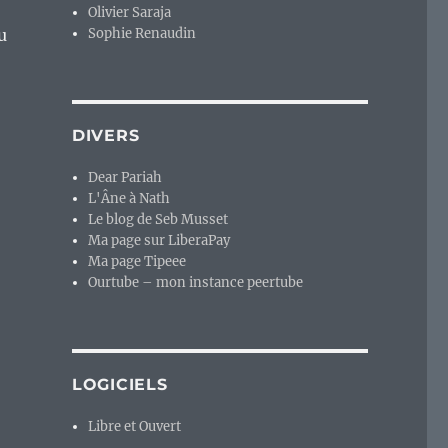
Olivier Saraja
u
Sophie Renaudin
DIVERS
Dear Pariah
L'Âne à Nath
Le blog de Seb Musset
Ma page sur LiberaPay
Ma page Tipeee
Ourtube – mon instance peertube
LOGICIELS
Libre et Ouvert