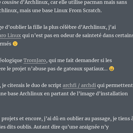
e
cousine
d’Archlinux, car elle utilise pacman mais sans
chlinux, mais une base Linux From Scratch.
 d’oublier la fille la plus célèbre d’Archlinux, j’ai
ro Linux
qui n’est pas en odeur de sainteté dans certain
formés
déologique
TromJaro
, qui me fait demander si les
re le projet n’abuse pas de gateaux spatiaux…
 je citerais le duo de script
archfi / archdi
qui permettent
’une base Archlinux en partant de l’image d’installation
rojets et encore, j’ai dû en oublier au passage, je tiens 
es dits oublis. Autant dire qu’une araignée n’y