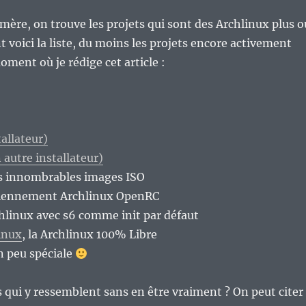
mère, on trouve les projets qui sont des Archlinux plus o
 voici la liste, du moins les projets encore activement
ment où je rédige cet article :
allateur)
 autre installateur)
s innombrables images ISO
ciennement Archlinux OpenRC
chlinux avec s6 comme init par défaut
inux
, la Archlinux 100% Libre
n peu spéciale
s qui y ressemblent sans en être vraiment ? On peut citer