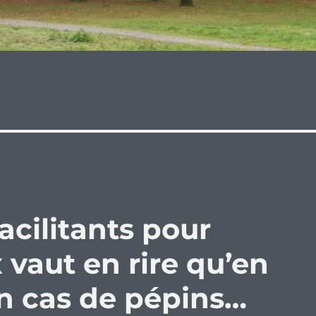
facilitants pour
vaut en rire qu’en
en cas de pépins…