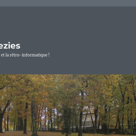
ezies
 et la rétro-informatique !