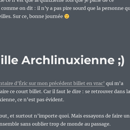
que ce n’est que la quinzième fois que je parle de ce
omme on dit : il n’y a pas pire sourd que la personne qu
eilles. Sur ce, bonne journée
ille Archlinuxienne ;)
aire d’Éric sur mon précédent billet en vrac’
qui m’a
re ce court billet. Car il faut le dire : se retrouver dans l
xienne, ce n’est pas évident.
tout, et surtout n’importe quoi. Mais essayons de faire un
ensemble sans oublier trop de monde au passage.