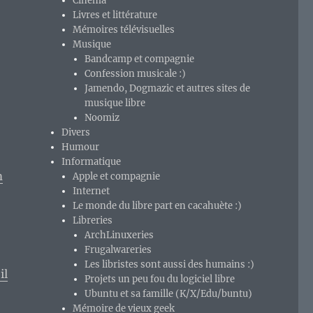
Cinéma
Livres et littérature
Mémoires télévisuelles
Musique
Bandcamp et compagnie
Confession musicale :)
Jamendo, Dogmazic et autres sites de
musique libre
Noomiz
Divers
Humour
Informatique
m
Apple et compagnie
Internet
Le monde du libre part en cacahuète :)
Libreries
ArchLinuxeries
Frugalwareries
Les libristes sont aussi des humains :)
il
Projets un peu fou du logiciel libre
Ubuntu et sa famille (K/X/Edu/buntu)
Mémoire de vieux geek