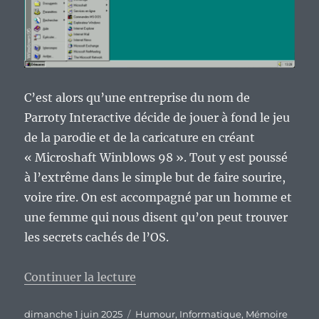
C’est alors qu’une entreprise du nom de
Parroty Interactive décide de jouer à fond le jeu
de la parodie et de la caricature en créant
« Microshaft Winblows 98 ». Tout y est poussé
à l’extrême dans le simple but de faire sourire,
voire rire. On est accompagné par un homme et
une femme qui nous disent qu’on peut trouver
les secrets cachés de l’OS.
de « Vieux geek, épisode 372 : M
Continuer la lecture
Publié
Catégories
dimanche 1 juin 2025
Humour
,
Informatique
,
Mémoire