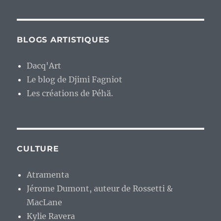
BLOGS ARTISTIQUES
Dacq'Art
Le blog de Djimi Fagniot
Les créations de Péhä.
CULTURE
Atramenta
Jérome Dumont, auteur de Rossetti &
MacLane
Kylie Ravera