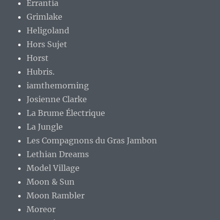
Errantia
Grimlake
Heligoland
Hors Sujet
Horst
Hubris.
iamthemorning
Josienne Clarke
La Brume Électrique
La Jungle
Les Compagnons du Gras Jambon
Lethian Dreams
Model Village
Moon & Sun
Moon Rambler
Moreor