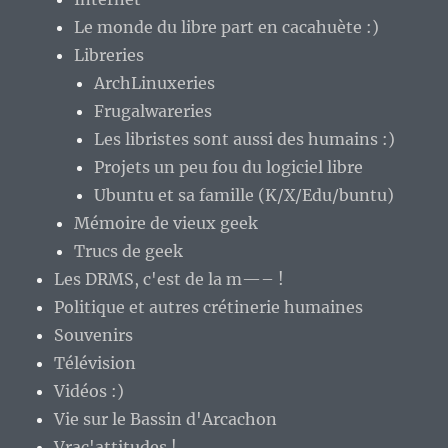
Le monde du libre part en cacahuète :)
Libreries
ArchLinuxeries
Frugalwareries
Les libristes sont aussi des humains :)
Projets un peu fou du logiciel libre
Ubuntu et sa famille (K/X/Edu/buntu)
Mémoire de vieux geek
Trucs de geek
Les DRMS, c'est de la m—– !
Politique et autres crétinerie humaines
Souvenirs
Télévision
Vidéos :)
Vie sur le Bassin d'Arcachon
Vrac'attitudes !