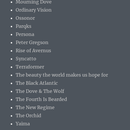
Mourning Dove
Ordinary Vision
Ossonor
Parqks
Persona
Peter Gregson
Rise of Avernus
Syncatto
Terraformer
The beauty the world makes us hope for
The Black Atlantic
The Dove & The Wolf
The Fourth Is Bearded
The New Regime
The Orchid
Yaima