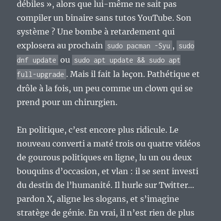
débiles », alors que lui-même ne sait pas
compiler un binaire sans tutos YouTube. Son
système ? Une bombe à retardement qui
explosera au prochain
,
sudo pacman -Syu
sudo
ou
dnf update
sudo apt update && sudo apt
. Mais il fait la leçon. Pathétique et
full-upgrade
drôle à la fois, un peu comme un clown qui se
prend pour un chirurgien.
En politique, c’est encore plus ridicule. Le
nouveau converti a maté trois ou quatre vidéos
de gourous politiques en ligne, lu un ou deux
bouquins d’occasion, et vlan : il se sent investi
du destin de l’humanité. Il hurle sur Twitter…
pardon X, aligne les slogans, et s’imagine
stratège de génie. En vrai, il n’est rien de plus