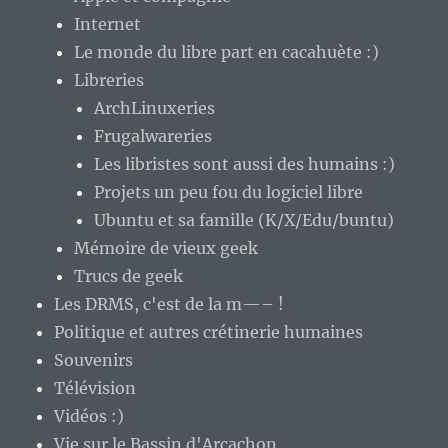
Internet
Le monde du libre part en cacahuète :)
Libreries
ArchLinuxeries
Frugalwareries
Les libristes sont aussi des humains :)
Projets un peu fou du logiciel libre
Ubuntu et sa famille (K/X/Edu/buntu)
Mémoire de vieux geek
Trucs de geek
Les DRMS, c'est de la m—– !
Politique et autres crétinerie humaines
Souvenirs
Télévision
Vidéos :)
Vie sur le Bassin d'Arcachon