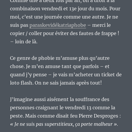
Comme une à deux fois par an, on a droit à la
combinaison vendredi et 13e jour du mois. Pour
moi, c’est une journée comme une autre. Je ne
suis pas
paraskevidékatriaphobe
– merci le
copier / coller pour éviter des fautes de frappe !
– loin de là.
Ce genre de phobie m’amuse plus qu’autre
chose. Je m’en amuse tant que parfois – et
quand j’y pense – je vais m’acheter un ticket de
loto flash. On ne sais jamais après tout!
J’imagine aussi aisément la souffrance des
personnes craignant le vendredi 13 comme la
peste. Mais comme disait feu Pierre Desproges :
« Je ne suis pas superstitieux, ça porte malheur ».