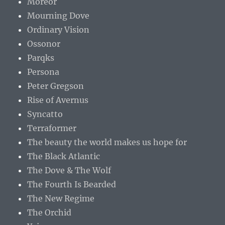
Moreor
Mourning Dove
Ordinary Vision
Ossonor
Parqks
Persona
Peter Gregson
Rise of Avernus
Syncatto
Terraformer
The beauty the world makes us hope for
The Black Atlantic
The Dove & The Wolf
The Fourth Is Bearded
The New Regime
The Orchid