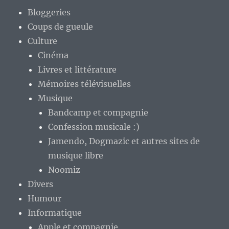
Bloggeries
Coups de gueule
Culture
Cinéma
Livres et littérature
Mémoires télévisuelles
Musique
Bandcamp et compagnie
Confession musicale :)
Jamendo, Dogmazic et autres sites de
musique libre
Noomiz
Divers
Humour
Informatique
Apple et compagnie