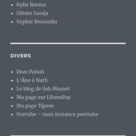
Kylie Ravera
Olivier Saraja
Sophie Renaudin
DIVERS
Dear Pariah
L'Âne à Nath
Le blog de Seb Musset
Ma page sur LiberaPay
Ma page Tipeee
Ourtube – mon instance peertube