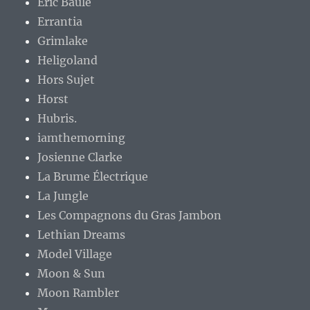
Eric Baule
Errantia
Grimlake
Heligoland
Hors Sujet
Horst
Hubris.
iamthemorning
Josienne Clarke
La Brume Électrique
La Jungle
Les Compagnons du Gras Jambon
Lethian Dreams
Model Village
Moon & Sun
Moon Rambler