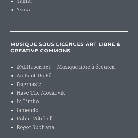
Yaima
Ysma
MUSIQUE SOUS LICENCES ART LIBRE &
CREATIVE COMMONS
@diffuser.net – Musique libre à écouter.
Au Bout Du Fil
Dogmazic
Have The Moskovik
In Limbo
Jamendo
Robin Mitchell
Roger Subirana