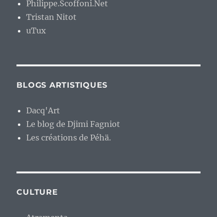
Philippe.Scoffoni.Net
Tristan Nitot
uTux
BLOGS ARTISTIQUES
Dacq'Art
Le blog de Djimi Fagniot
Les créations de Péhä.
CULTURE