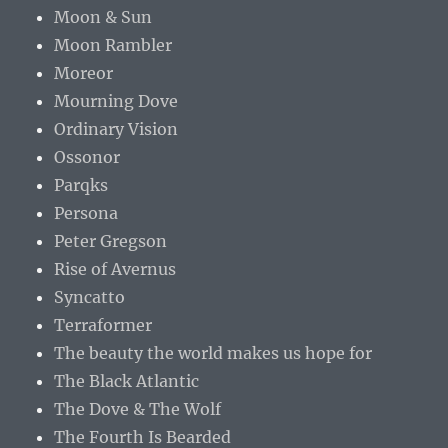
Moon & Sun
Moon Rambler
Moreor
Mourning Dove
Ordinary Vision
Ossonor
Parqks
Persona
Peter Gregson
Rise of Avernus
Syncatto
Terraformer
The beauty the world makes us hope for
The Black Atlantic
The Dove & The Wolf
The Fourth Is Bearded