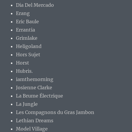
Dia Del Mercado
Erang
Eric Baule
Errantia
Grimlake
Heligoland
Hors Sujet
Horst
Hubris.
iamthemorning
Josienne Clarke
La Brume Électrique
La Jungle
Les Compagnons du Gras Jambon
Lethian Dreams
Model Village