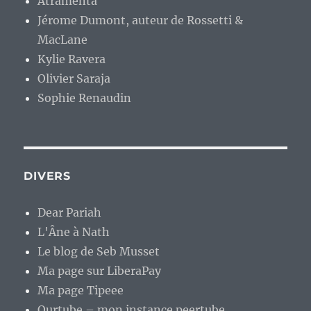
Atramenta
Jérome Dumont, auteur de Rossetti &
MacLane
Kylie Ravera
Olivier Saraja
Sophie Renaudin
DIVERS
Dear Pariah
L'Âne à Nath
Le blog de Seb Musset
Ma page sur LiberaPay
Ma page Tipeee
Ourtube – mon instance peertube