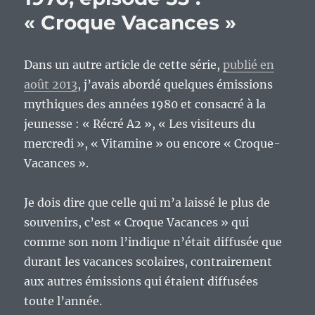
épisode
« Croque Vacances »
54
:
« Les
Dans un autre article de cette série,
publié en
jeux
de
août 2013
, j’avais abordé quelques émissions
20
mythiques des années 1980 et consacré à la
heures »
jeunesse : « Récré A2 », « Les visiteurs du
mercredi », « Vitamine » ou encore « Croque-
Vacances ».
Je dois dire que celle qui m’a laissé le plus de
souvenirs, c’est « Croque Vacances » qui
comme son nom l’indique n’était diffusée que
durant les vacances scolaires, contrairement
aux autres émissions qui étaient diffusées
toute l’année.