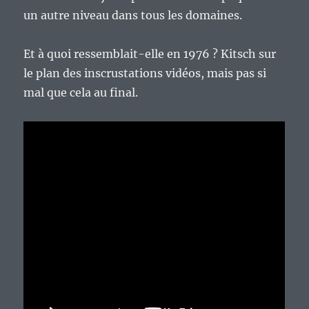
un autre niveau dans tous les domaines.
Et à quoi ressemblait-elle en 1976 ? Kitsch sur
le plan des inscrustations vidéos, mais pas si
mal que cela au final.