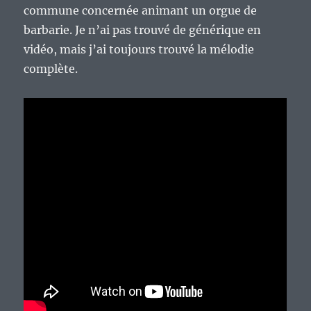
commune concernée animant un orgue de
barbarie. Je n’ai pas trouvé de générique en
vidéo, mais j’ai toujours trouvé la mélodie
complète.