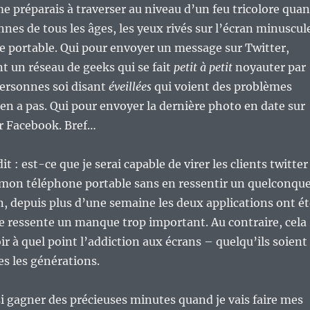
me préparais à traverser au niveau d’un feu tricolore qua
nnes de tous les âges, les yeux rivés sur l’écran minuscul
e portable. Qui pour envoyer un message sur Twitter,
 un réseau de geeks qui se fait
petit à petit
noyauter par
ersonnes soi disant
éveillées
qui voient des problèmes
y en a pas. Qui pour envoyer la dernière photo en date sur
r Facebook. Bref…
it : est-ce que je serai capable de virer les clients twitter
mon téléphone portable sans en ressentir un quelconqu
, depuis plus d’une semaine les deux applications ont ét
je ressente un manque trop important. Au contraire, cela
r à quel point l’addiction aux écrans – quelqu’ils soient
s les générations.
si gagner des précieuses minutes quand je vais faire mes