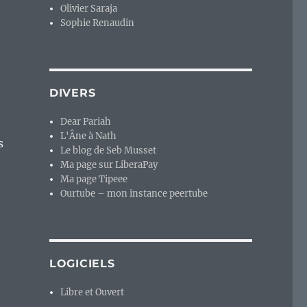
Olivier Saraja
Sophie Renaudin
DIVERS
Dear Pariah
L'Âne à Nath
s
Le blog de Seb Musset
Ma page sur LiberaPay
Ma page Tipeee
Ourtube – mon instance peertube
LOGICIELS
Libre et Ouvert