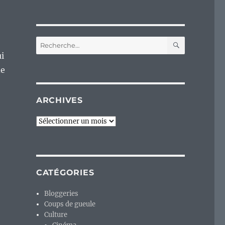
RECHERC
Recherche
pour :
ui
de
ARCHIVES
Archives
CATÉGORIES
Bloggeries
Coups de gueule
Culture
,