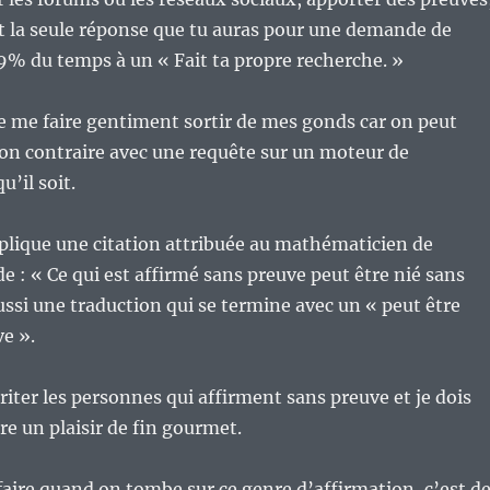
et la seule réponse que tu auras pour une demande de
9% du temps à un « Fait ta propre recherche. »
de me faire gentiment sortir de mes gonds car on peut
son contraire avec une requête sur un moteur de
u’il soit.
pplique une citation attribuée au mathématicien de
de : « Ce qui est affirmé sans preuve peut être nié sans
ussi une traduction qui se termine avec un « peut être
ve ».
rriter les personnes qui affirment sans preuve et je dois
ire un plaisir de fin gourmet.
faire quand on tombe sur ce genre d’affirmation, c’est d