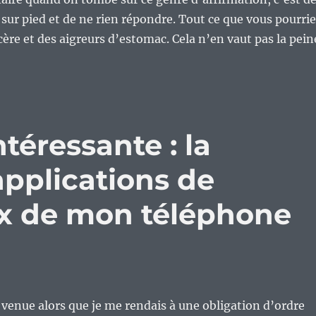
r sur pied et de ne rien répondre. Tout ce que vous pourri
cère et des aigreurs d’estomac. Cela n’en vaut pas la pein
téressante : la
applications de
ux de mon téléphone
 venue alors que je me rendais à une obligation d’ordre