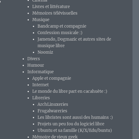
Cinéma
Livres et littérature
Mémoires télévisuelles
Musique
Bandcamp et compagnie
Confession musicale :)
Jamendo, Dogmazic et autres sites de
musique libre
Noomiz
Divers
Humour
Informatique
Apple et compagnie
Internet
Le monde du libre part en cacahuète :)
Libreries
ArchLinuxeries
Frugalwareries
Les libristes sont aussi des humains :)
Projets un peu fou du logiciel libre
Ubuntu et sa famille (K/X/Edu/buntu)
Mémoire de vieux geek
e