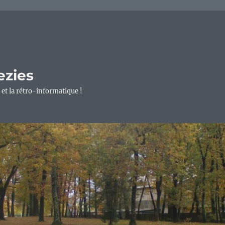
ezies
 et la rétro-informatique !