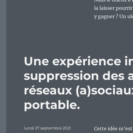
la laisser pourri
y gagner ? Un ul
Une expérience in
suppression des 
réseaux (a)socia
portable.
Publié
lundi 27 septembre 2021
Cette idée m’est