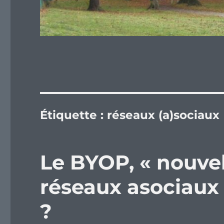
Étiquette :
réseaux (a)sociaux
Le BYOP, « nouvel
réseaux asociaux 
?