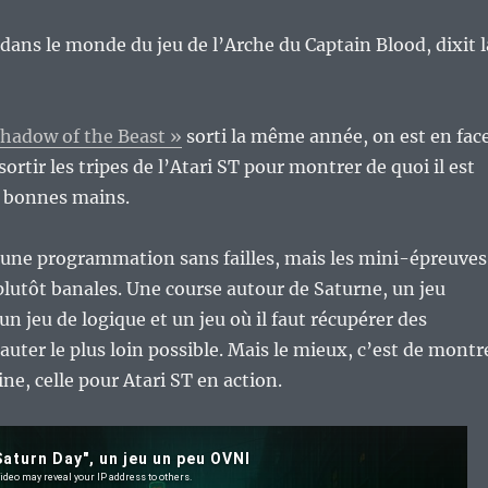
e dans le monde du jeu de l’Arche du Captain Blood, dixit l
hadow of the Beast »
sorti la même année, on est en fac
 sortir les tripes de l’Atari ST pour montrer de quoi il est
e bonnes mains.
’une programmation sans failles, mais les mini-épreuves
lutôt banales. Une course autour de Saturne, un jeu
un jeu de logique et un jeu où il faut récupérer des
auter le plus loin possible. Mais le mieux, c’est de montr
ine, celle pour Atari ST en action.