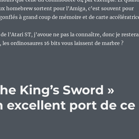
ux homebrew sortent pour l’Amiga, c’est souvent pour
gonflés à grand coup de mémoire et de carte accélératric
de l’Atari ST, j’avoue ne pas la connaître, donc je restera
, les ordinosaures 16 bits vous laissent de marbre ?
The King’s Sword »
n excellent port de ce