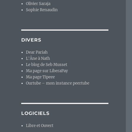
Olivier Saraja
Sophie Renaudin
DIVERS
Dear Pariah
L'Âne à Nath
Le blog de Seb Musset
Ma page sur LiberaPay
Ma page Tipeee
Ourtube – mon instance peertube
LOGICIELS
Libre et Ouvert