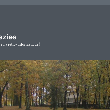
ezies
 et la rétro-informatique !