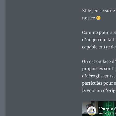
Et le jeu se situ
notice
Comme pour
« S
d’un jeu qui fait
capable entre d
On est en face d
proposées sont p
d’aéroglisseurs, 
particules pour s
la version d’orig