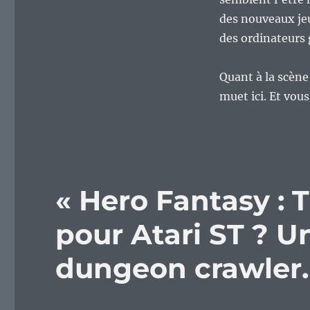
des nouveaux je
des ordinateurs 
Quant à la scène 
muet ici. Et vous
« Hero Fantasy : 
pour Atari ST ? U
dungeon crawler.