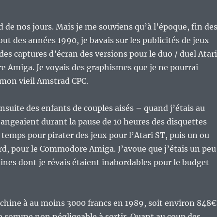
id de nos jours. Mais je me souviens qu’à l’époque, fin de
ut des années 1990, je bavais sur les publicités de jeux
des captures d’écran des versions pour le duo / duel Atari
 Amiga. Je voyais des graphismes que je ne pourrai
 mon vieil Amstrad CPC.
nsuite des enfants de couples aisés – quand j’étais au
hangeaient durant la pause de 10 heures des disquettes
temps pour pirater des jeux pour l’Atari ST, puis un ou
rd, pour le Commodore Amiga. J’avoue que j’étais un peu
ines dont je révais étaient inabordables pour le budget
chine à au moins 3000 francs en 1989, soit environ 848€
e somme non négligeable à sortir. Quant au coup des