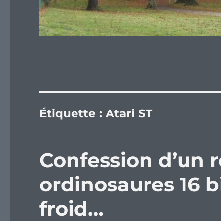
Étiquette :
Atari ST
Confession d’un ré
ordinosaures 16 bi
froid…