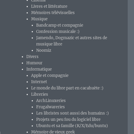
Cinéma
Livres et littérature
Mémoires télévisuelles
Musique
Bandcamp et compagnie
Confession musicale :)
Jamendo, Dogmazic et autres sites de
musique libre
Noomiz
Divers
Humour
Informatique
Apple et compagnie
Internet
e
Le monde du libre part en cacahuète :)
Libreries
ArchLinuxeries
Frugalwareries
Les libristes sont aussi des humains :)
Projets un peu fou du logiciel libre
Ubuntu et sa famille (K/X/Edu/buntu)
Mémoire de vieux geek
d