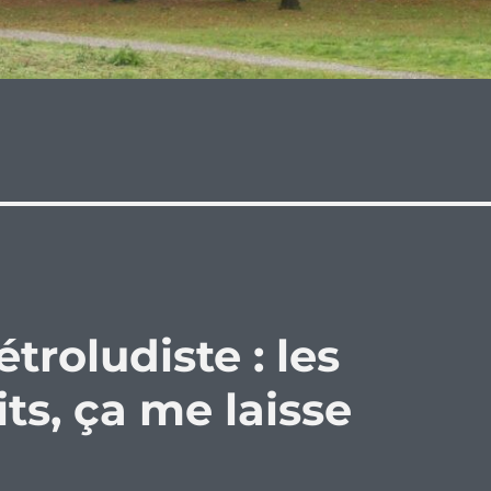
troludiste : les
ts, ça me laisse