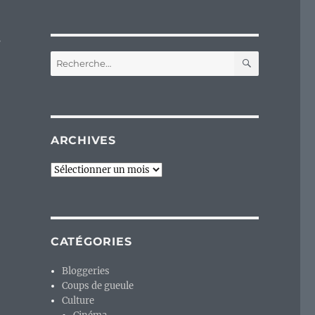
s
RECHERC
Recherche
pour :
ARCHIVES
Archives
CATÉGORIES
Bloggeries
Coups de gueule
Culture