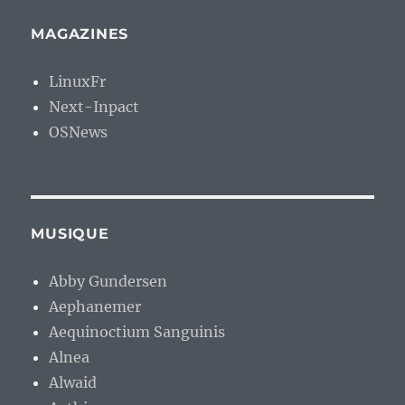
MAGAZINES
LinuxFr
Next-Inpact
OSNews
MUSIQUE
Abby Gundersen
Aephanemer
Aequinoctium Sanguinis
Alnea
Alwaid