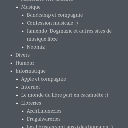
Musique
Bandcamp et compagnie
Confession musicale :)
Jamendo, Dogmazic et autres sites de
musique libre
Noomiz
Divers
Humour
Informatique
Apple et compagnie
Internet
Le monde du libre part en cacahuète :)
Libreries
ArchLinuxeries
Frugalwareries
Les libristes sont aussi des humains :)