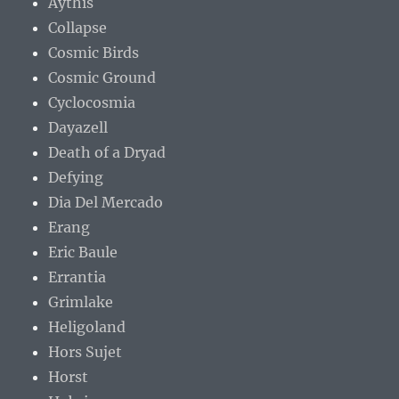
Aythis
Collapse
Cosmic Birds
Cosmic Ground
Cyclocosmia
Dayazell
Death of a Dryad
Defying
Dia Del Mercado
Erang
Eric Baule
Errantia
Grimlake
Heligoland
Hors Sujet
Horst