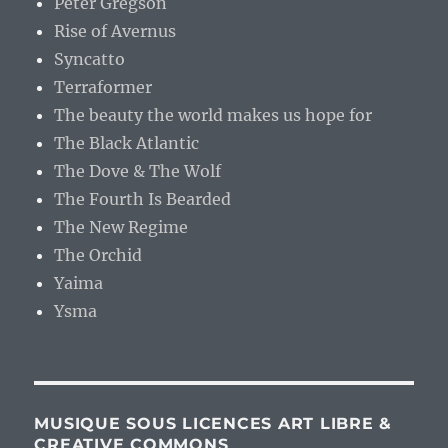
Peter Gregson
Rise of Avernus
Syncatto
Terraformer
The beauty the world makes us hope for
The Black Atlantic
The Dove & The Wolf
The Fourth Is Bearded
The New Regime
The Orchid
Yaima
Ysma
MUSIQUE SOUS LICENCES ART LIBRE &
CREATIVE COMMONS