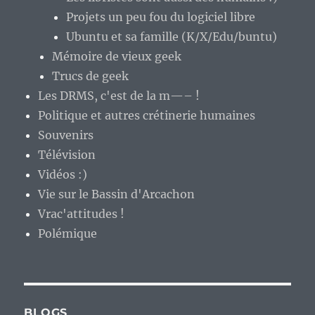
Projets un peu fou du logiciel libre
Ubuntu et sa famille (K/X/Edu/buntu)
Mémoire de vieux geek
Trucs de geek
Les DRMS, c'est de la m—– !
Politique et autres crétinerie humaines
Souvenirs
Télévision
Vidéos :)
Vie sur le Bassin d'Arcachon
Vrac'attitudes !
Polémique
BLOGS