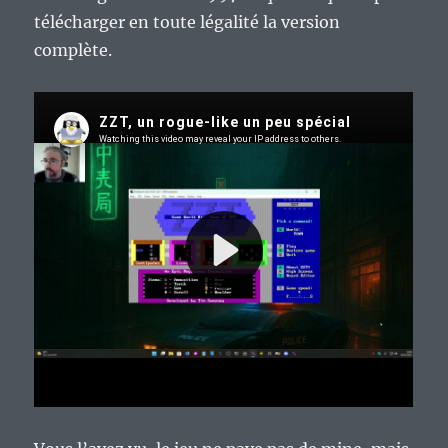
télécharger en toute légalité la version
complète.