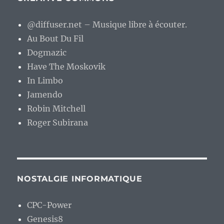
@diffuser.net – Musique libre à écouter.
Au Bout Du Fil
Dogmazic
Have The Moskovik
In Limbo
Jamendo
Robin Mitchell
Roger Subirana
NOSTALGIE INFORMATIQUE
CPC-Power
Genesis8