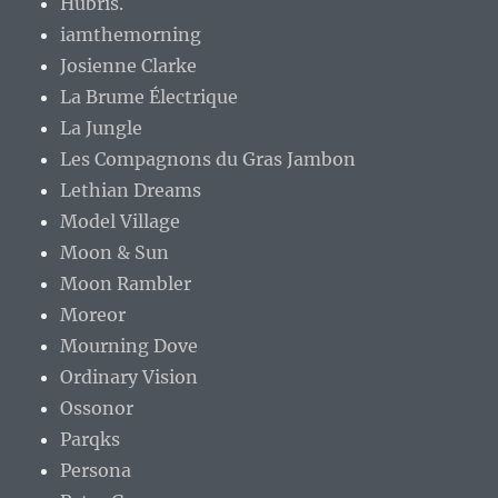
Hubris.
iamthemorning
Josienne Clarke
La Brume Électrique
La Jungle
Les Compagnons du Gras Jambon
Lethian Dreams
Model Village
Moon & Sun
Moon Rambler
Moreor
Mourning Dove
Ordinary Vision
Ossonor
Parqks
Persona