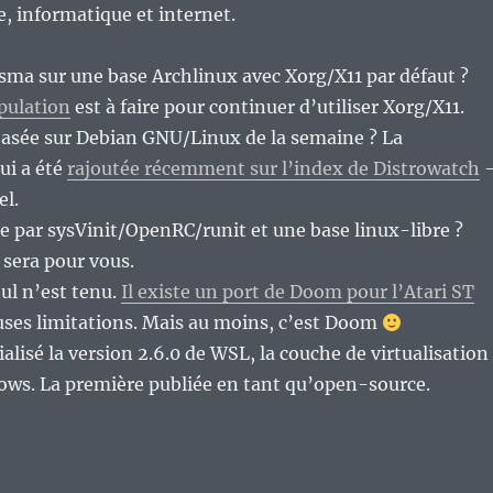
re, informatique et internet.
asma sur une base Archlinux avec Xorg/X11 par défaut ?
pulation
est à faire pour continuer d’utiliser Xorg/X11.
basée sur Debian GNU/Linux de la semaine ? La
ui a été
rajoutée récemment sur l’index de Distrowatch
el.
e par sysVinit/OpenRC/runit et une base linux-libre ?
sera pour vous.
nul n’est tenu.
Il existe un port de Doom pour l’Atari ST
ses limitations. Mais au moins, c’est Doom
ialisé la version 2.6.0 de WSL, la couche de virtualisation
ows. La première publiée en tant qu’open-source.