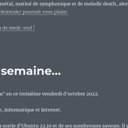
 métal, matiné de symphonique et de melodic death, alor
Heirstale/
pourrait vous plaire.
n de week-end !
e semaine…
c’ en ce troisième vendredi d’octobre 2022.
re, informatique et internet.
la sortie d’Ubuntu 22.10 et de ses nombreuses saveurs. Il 