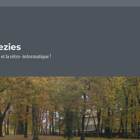
ezies
 et la rétro-informatique !