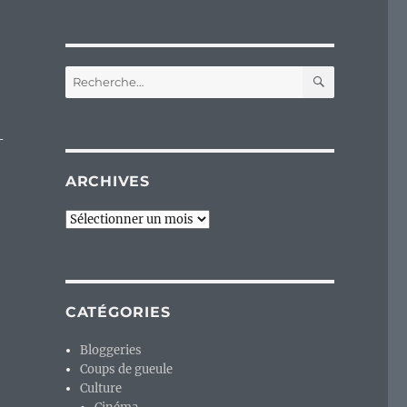
RECHERC
Recherche
pour :
–
ARCHIVES
Archives
CATÉGORIES
Bloggeries
Coups de gueule
Culture