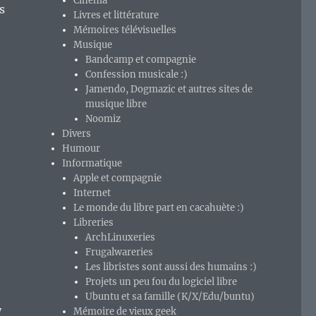
Cinéma
s
Livres et littérature
Mémoires télévisuelles
Musique
Bandcamp et compagnie
Confession musicale :)
Jamendo, Dogmazic et autres sites de
musique libre
Noomiz
Divers
Humour
Informatique
Apple et compagnie
Internet
Le monde du libre part en cacahuète :)
Libreries
ArchLinuxeries
Frugalwareries
Les libristes sont aussi des humains :)
Projets un peu fou du logiciel libre
Ubuntu et sa famille (K/X/Edu/buntu)
y
Mémoire de vieux geek