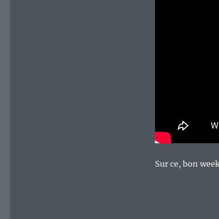
Sur ce, bon wee