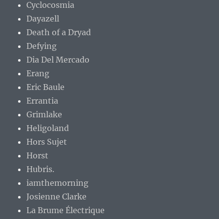
Cyclocosmia
Dayazell
Death of a Dryad
Defying
Dia Del Mercado
Erang
Eric Baule
Errantia
Grimlake
Heligoland
Hors Sujet
Horst
Hubris.
iamthemorning
Josienne Clarke
La Brume Électrique