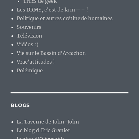
Trucs de geek
Les DRMS, c'est de la m—– !
Politique et autres crétinerie humaines
Souvenirs
Télévision
Vidéos :)
Vie sur le Bassin d'Arcachon
Vrac'attitudes !
Polémique
BLOGS
La Taverne de John-John
Le blog d'Eric Granier