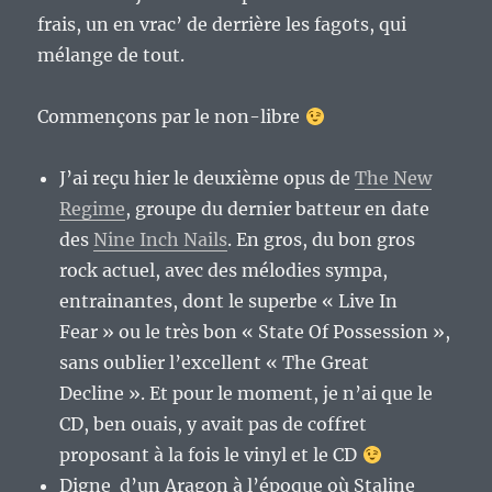
frais, un en vrac’ de derrière les fagots, qui
mélange de tout.
Commençons par le non-libre
J’ai reçu hier le deuxième opus de
The New
Regime
, groupe du dernier batteur en date
des
Nine Inch Nails
. En gros, du bon gros
rock actuel, avec des mélodies sympa,
entrainantes, dont le superbe « Live In
Fear » ou le très bon « State Of Possession »,
sans oublier l’excellent « The Great
Decline ». Et pour le moment, je n’ai que le
CD, ben ouais, y avait pas de coffret
proposant à la fois le vinyl et le CD
Digne d’un Aragon à l’époque où Staline