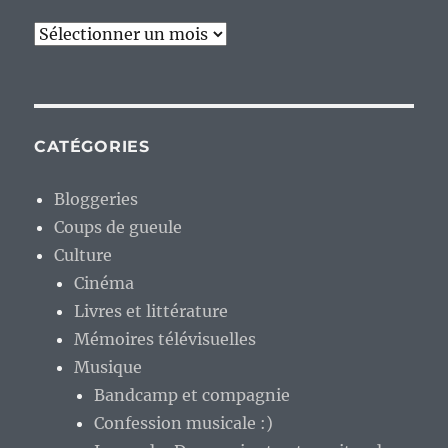
Archives
CATÉGORIES
Bloggeries
Coups de gueule
Culture
Cinéma
Livres et littérature
Mémoires télévisuelles
Musique
Bandcamp et compagnie
Confession musicale :)