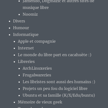
Jamendo, Dogmazic et autres sites de
musique libre
Noomiz
Divers
Humour
Informatique
Apple et compagnie
Internet
Le monde du libre part en cacahuète :)
Libreries
ArchLinuxeries
Frugalwareries
Les libristes sont aussi des humains :)
Projets un peu fou du logiciel libre
Ubuntu et sa famille (K/X/Edu/buntu)
Mémoire de vieux geek