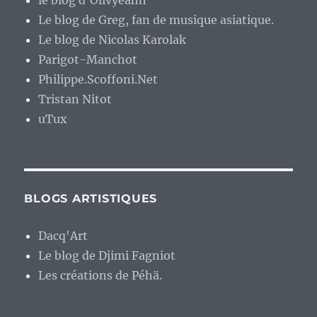
le blog d'Olivyeahh
Le blog de Greg, fan de musique asiatique.
Le blog de Nicolas Karolak
Parigot-Manchot
Philippe.Scoffoni.Net
Tristan Nitot
uTux
BLOGS ARTISTIQUES
Dacq'Art
Le blog de Djimi Fagniot
Les créations de Péhä.