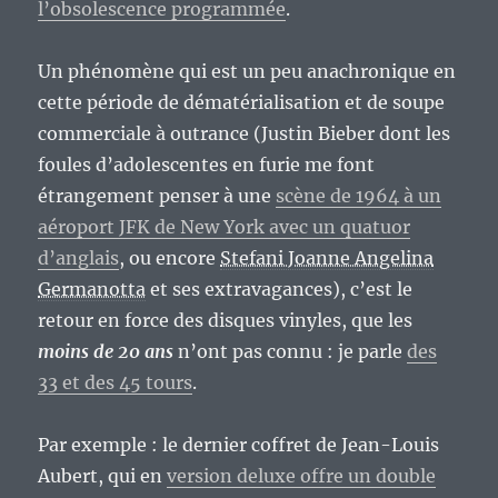
l’obsolescence programmée
.
Un phénomène qui est un peu anachronique en
cette période de dématérialisation et de soupe
commerciale à outrance (Justin Bieber dont les
foules d’adolescentes en furie me font
étrangement penser à une
scène de 1964 à un
aéroport JFK de New York avec un quatuor
d’anglais
, ou encore
Stefani Joanne Angelina
Germanotta
et ses extravagances), c’est le
retour en force des disques vinyles, que les
moins de 20 ans
n’ont pas connu : je parle
des
33 et des 45 tours
.
Par exemple : le dernier coffret de Jean-Louis
Aubert, qui en
version deluxe offre un double