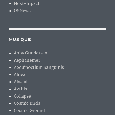
Next-Inpact
OSNews
MUSIQUE
Abby Gundersen
Aephanemer
Aequinoctium Sanguinis
Alnea
Alwaid
Aythis
Collapse
Cosmic Birds
Cosmic Ground