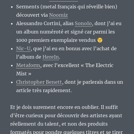
Serments (metal français qui réveille bien)
découvert via
Noomiz
Alessandro Cortini, alias
SonoIo
, dont j’ai eu
un album numéroté et signé car parmi les
1000 premiers exemplaire vendus
Nic-U
, que j’ai eu en bonus avec l’achat de
l’album de
HereIn
.
Metaform
, avec l’excellent « The Electric
Mist »
Christopher Benett
, dont je parlerais dans un
article très rapidement.
Et je dois surement encore en oublier. Il suffit
d’être curieux pour découvrir des artistes ayant
réellement du talent, et non des produits
formatés pour pondre quelques titres et se tirer