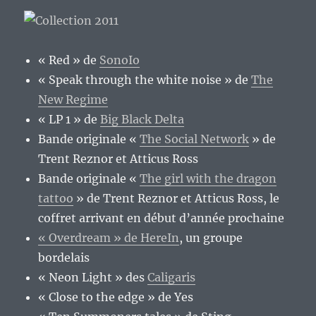
« Red » de
SonoIo
« Speak through the white noise » de
The
New Regime
« LP 1 » de
Big Black Delta
Bande originale «
The Social Network
» de
Trent Reznor et Atticus Ross
Bande originale «
The girl with the dragon
tattoo
» de Trent Reznor et Atticus Ross, le
coffret arrivant en début d’année prochaine
« Overdream » de HereIn
, un groupe
bordelais
« Neon Light » des
Caligaris
« Close to the edge » de Yes