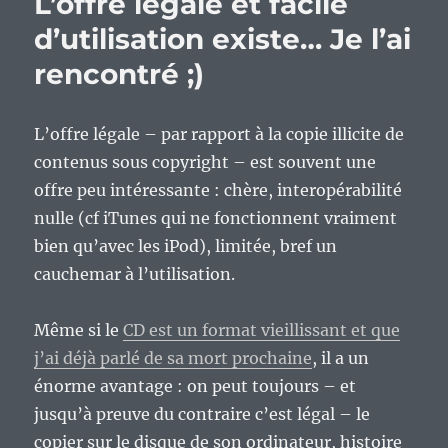
L’offre légale et facile
d’utilisation existe… Je l’ai
rencontré ;)
L’offre légale – par rapport à la copie illicite de
contenus sous copyright – est souvent une
offre peu intéressante : chère, interopérabilité
nulle (cf iTunes qui ne fonctionnent vraiment
bien qu’avec les iPod), limitée, bref un
cauchemar à l’utilisation.
Même si le
CD est un format vieillissant et que
j’ai déjà parlé de sa mort prochaine
, il a un
énorme avantage : on peut toujours – et
jusqu’à preuve du contraire c’est légal – le
copier sur le disque de son ordinateur, histoire