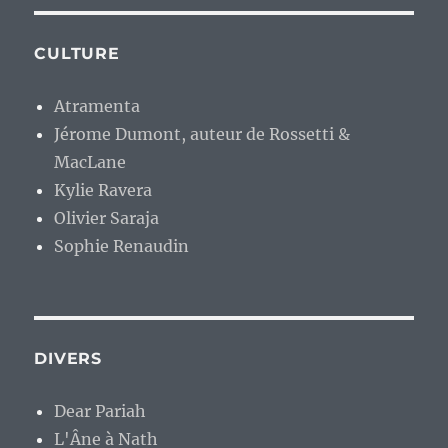
CULTURE
Atramenta
Jérome Dumont, auteur de Rossetti &
MacLane
Kylie Ravera
Olivier Saraja
Sophie Renaudin
DIVERS
Dear Pariah
L'Âne à Nath