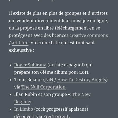
Il existe de plus en plus de groupes et d’artistes
qui vendent directement leur musique en ligne,
ou la propose en libre téléchargement en se
protégeant avec des licences
creative commons
/
art libre
. Voici une liste qui est tout sauf
exhaustive :
Roger Subirana
(artiste espagnol) qui
prépare son 6ième album pour 2011.
Trent Reznor (
NiN
/
How To Destroy Angels
)
via
The Null Corporation
.
Illan Rubin et son groupe «
The New
Regime
«
In Limbo
(rock progressif apaisant)
découvert via
FreeTorrent
.