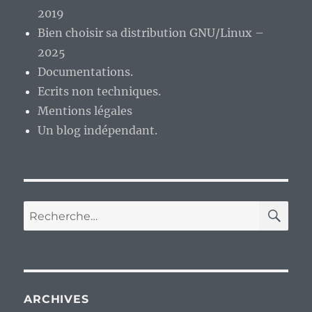
2019
Bien choisir sa distribution GNU/Linux –
2025
Documentations.
Ecrits non techniques.
Mentions légales
Un blog indépendant.
RE
Recherche
pour :
ARCHIVES