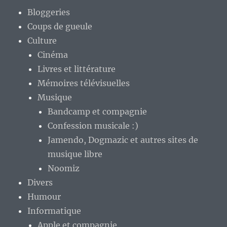
Bloggeries
Coups de gueule
Culture
Cinéma
Livres et littérature
Mémoires télévisuelles
Musique
Bandcamp et compagnie
Confession musicale :)
Jamendo, Dogmazic et autres sites de
musique libre
Noomiz
Divers
Humour
Informatique
Apple et compagnie