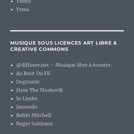
Yaima
Ysma
MUSIQUE SOUS LICENCES ART LIBRE &
CREATIVE COMMONS
@diffuser.net – Musique libre à écouter.
Au Bout Du Fil
Dogmazic
Have The Moskovik
In Limbo
Jamendo
Robin Mitchell
Roger Subirana