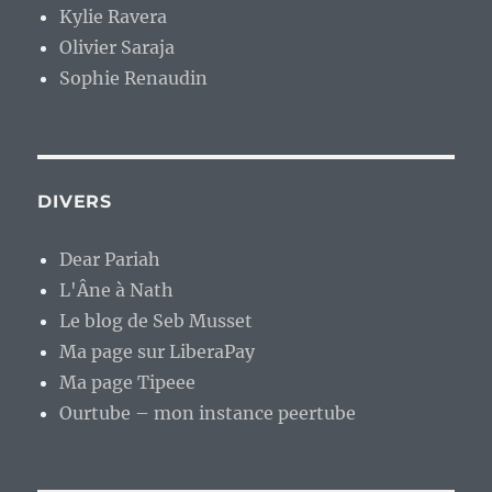
Kylie Ravera
Olivier Saraja
Sophie Renaudin
DIVERS
Dear Pariah
L'Âne à Nath
Le blog de Seb Musset
Ma page sur LiberaPay
Ma page Tipeee
Ourtube – mon instance peertube