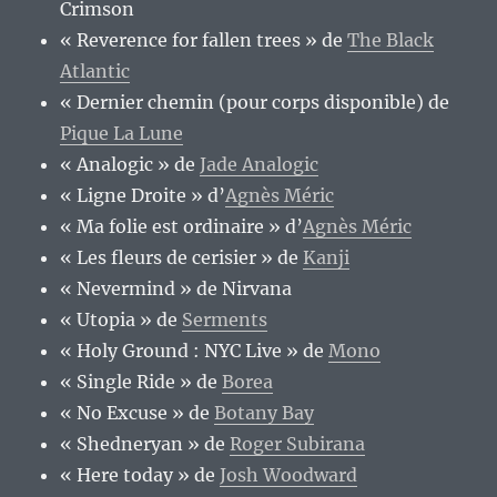
Crimson
« Reverence for fallen trees » de
The Black
Atlantic
« Dernier chemin (pour corps disponible) de
Pique La Lune
« Analogic » de
Jade Analogic
« Ligne Droite » d’
Agnès Méric
« Ma folie est ordinaire » d’
Agnès Méric
« Les fleurs de cerisier » de
Kanji
« Nevermind » de Nirvana
« Utopia » de
Serments
« Holy Ground : NYC Live » de
Mono
« Single Ride » de
Borea
« No Excuse » de
Botany Bay
« Shedneryan » de
Roger Subirana
« Here today » de
Josh Woodward