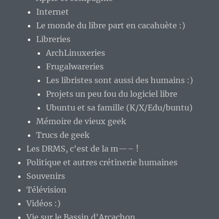
Internet
Le monde du libre part en cacahuète :)
Libreries
ArchLinuxeries
Frugalwareries
Les libristes sont aussi des humains :)
Projets un peu fou du logiciel libre
Ubuntu et sa famille (K/X/Edu/buntu)
Mémoire de vieux geek
Trucs de geek
Les DRMS, c'est de la m—– !
Politique et autres crétinerie humaines
Souvenirs
Télévision
Vidéos :)
Vie sur le Bassin d'Arcachon