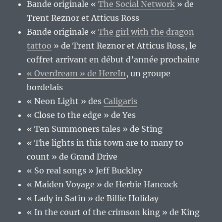
Bande originale «
The Social Network
» de
Trent Reznor et Atticus Ross
Bande originale «
The girl with the dragon
tattoo
» de Trent Reznor et Atticus Ross, le
coffret arrivant en début d’année prochaine
« Overdream » de HereIn
, un groupe
bordelais
« Neon Light » des
Caligaris
« Close to the edge » de Yes
« Ten Summoners tales » de Sting
« The lights in this town are to many to
count » de Grand Drive
« So real songs » Jeff Buckley
« Maiden Voyage » de Herbie Hancock
« Lady in Satin » de Billie Holiday
« In the court of the crimson king » de King