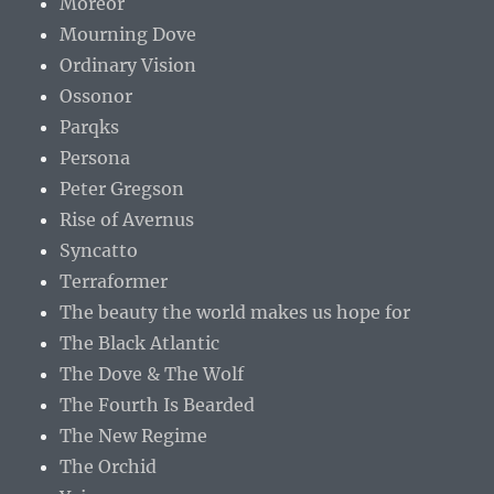
Moreor
Mourning Dove
Ordinary Vision
Ossonor
Parqks
Persona
Peter Gregson
Rise of Avernus
Syncatto
Terraformer
The beauty the world makes us hope for
The Black Atlantic
The Dove & The Wolf
The Fourth Is Bearded
The New Regime
The Orchid