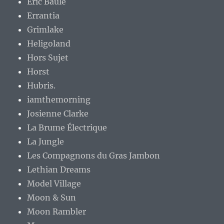
Eric Baule
Errantia
Grimlake
Heligoland
Hors Sujet
Horst
Hubris.
iamthemorning
Josienne Clarke
La Brume Électrique
La Jungle
Les Compagnons du Gras Jambon
Lethian Dreams
Model Village
Moon & Sun
Moon Rambler