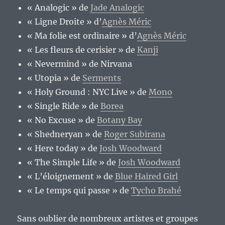
« Analogic » de
Jade Analogic
« Ligne Droite » d’
Agnès Méric
« Ma folie est ordinaire » d’
Agnès Méric
« Les fleurs de cerisier » de
Kanji
« Nevermind » de Nirvana
« Utopia » de
Serments
« Holy Ground : NYC Live » de
Mono
« Single Ride » de
Borea
« No Excuse » de
Botany Bay
« Shedneryan » de
Roger Subirana
« Here today » de
Josh Woodward
« The Simple Life » de
Josh Woodward
« L’éloignement » de
Blue Haired Girl
« Le temps qui passe » de
Tycho Brahé
Sans oublier de nombreux artistes et groupes