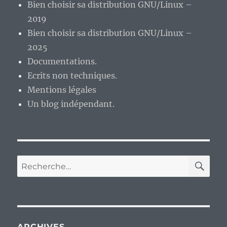
Bien choisir sa distribution GNU/Linux –
2019
Bien choisir sa distribution GNU/Linux –
2025
Documentations.
Ecrits non techniques.
Mentions légales
Un blog indépendant.
RE
Recherche
pour :
ARCHIVES