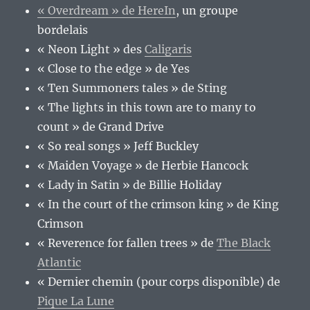
« Overdream » de HereIn
, un groupe
bordelais
« Neon Light » des
Caligaris
« Close to the edge » de Yes
« Ten Summoners tales » de Sting
« The lights in this town are to many to
count » de Grand Drive
« So real songs » Jeff Buckley
« Maiden Voyage » de Herbie Hancock
« Lady in Satin » de Billie Holiday
« In the court of the crimson king » de King
Crimson
« Reverence for fallen trees » de
The Black
Atlantic
« Dernier chemin (pour corps disponible) de
Pique La Lune