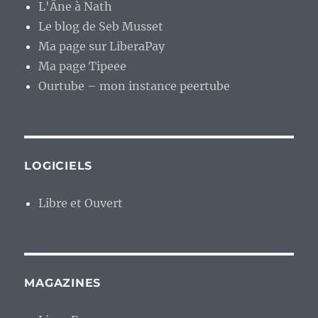
L'Âne à Nath
Le blog de Seb Musset
Ma page sur LiberaPay
Ma page Tipeee
Ourtube – mon instance peertube
LOGICIELS
Libre et Ouvert
MAGAZINES