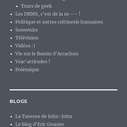
Trucs de geek
Les DRMS, c'est de la m—– !
Politique et autres crétinerie humaines
Souvenirs
Télévision
Vidéos :)
Vie sur le Bassin d'Arcachon
Vrac'attitudes !
Polémique
BLOGS
La Taverne de John-John
Le blog d'Eric Granier