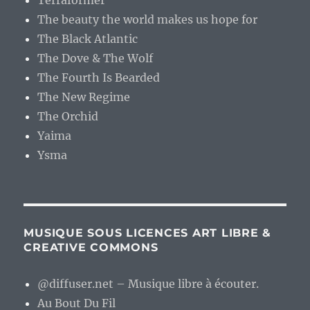
Terraformer
The beauty the world makes us hope for
The Black Atlantic
The Dove & The Wolf
The Fourth Is Bearded
The New Regime
The Orchid
Yaima
Ysma
MUSIQUE SOUS LICENCES ART LIBRE &
CREATIVE COMMONS
@diffuser.net – Musique libre à écouter.
Au Bout Du Fil