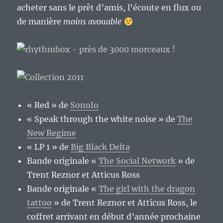
acheter sans le prêt d’amis, l’écoute en flux ou
de manière
moins avouable
« Red » de
SonoIo
« Speak through the white noise » de
The
New Regime
« LP 1 » de
Big Black Delta
Bande originale «
The Social Network
» de
Trent Reznor et Atticus Ross
Bande originale «
The girl with the dragon
tattoo
» de Trent Reznor et Atticus Ross, le
coffret arrivant en début d’année prochaine