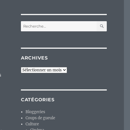
RECHERC
Recherche
pour :
ARCHIVES
Archives
s
CATÉGORIES
Bloggeries
Coups de gueule
Culture