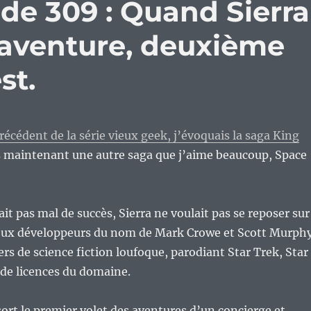
de 309 : Quand Sierra
’aventure, deuxième
st.
récédent de la série vieux geek, j’évoquais la saga King
maintenant une autre saga que j’aime beaucoup, Space
it pas mal de succès, Sierra ne voulait pas se reposer sur
 deux développeurs du nom de Mark Crowe et Scott Murphy
rs de science fiction loufoque, parodiant Star Trek, Star
de licences du domaine.
sort le premier volet des aventures d’un concierge et