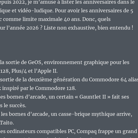
uis 2022, je m’amuse à lister les anniversaires dans le
ue et vidéo-ludique. Pour avoir les anniversaires de 5
ec comme limite maximale 40 ans. Donc, quels
ur l’année 2026 ? Liste non exhaustive, bien entendu !
 la sortie de GeOS, environnement graphique pour les
8, Plus/4 et l’Apple II.
e sortie de la deuxième génération du Commodore 64 alia
k inspiré par le Commodore 128.
s bornes d’arcade, un certain « Gauntlet II » fait ses
s le succès.
 les bornes d’arcade, un casse-brique mythique arrive,
Taito.
es ordinateurs compatibles PC, Compaq frappe un grand