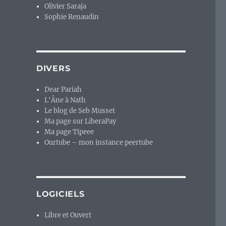
Olivier Saraja
Sophie Renaudin
DIVERS
Dear Pariah
L'Âne à Nath
Le blog de Seb Musset
Ma page sur LiberaPay
Ma page Tipeee
Ourtube – mon instance peertube
LOGICIELS
Libre et Ouvert