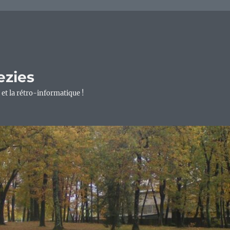
ezies
 et la rétro-informatique !