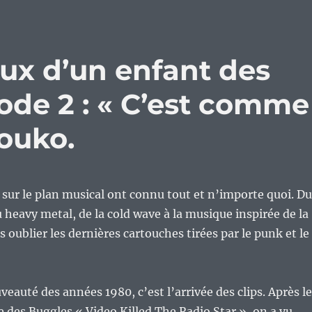
ux d’un enfant des
ode 2 : « C’est comme
souko.
sur le plan musical ont connu tout et n’importe quoi. Du
u heavy metal, de la cold wave à la musique inspirée de la
 oublier les dernières cartouches tirées par le punk et le
auté des années 1980, c’est l’arrivée des clips. Après le
e des Buggles « Video Killed The Radio Star », on a vu