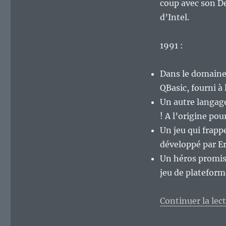
coup avec son De
d’Intel.
1991 :
Dans le domaine
QBasic, fourni à
Un autre langage
! A l’origine pou
Un jeu qui frapp
développé par Er
Un héros promis
jeu de plateform
Continuer la lec