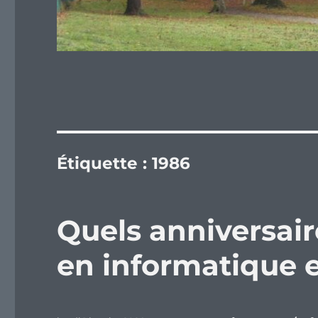
Étiquette :
1986
Quels anniversair
en informatique e