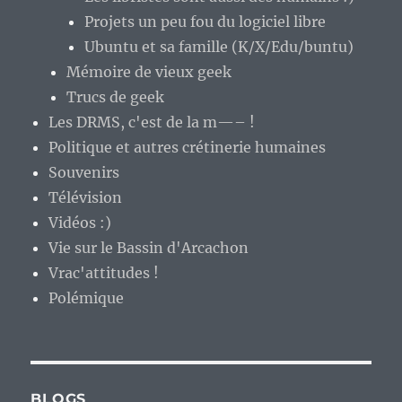
Projets un peu fou du logiciel libre
Ubuntu et sa famille (K/X/Edu/buntu)
Mémoire de vieux geek
Trucs de geek
Les DRMS, c'est de la m—– !
Politique et autres crétinerie humaines
Souvenirs
Télévision
Vidéos :)
Vie sur le Bassin d'Arcachon
Vrac'attitudes !
Polémique
BLOGS