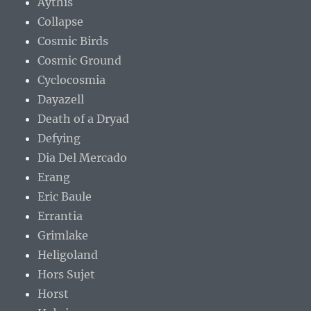
Aythis
Collapse
Cosmic Birds
Cosmic Ground
Cyclocosmia
Dayazell
Death of a Dryad
Defying
Dia Del Mercado
Erang
Eric Baule
Errantia
Grimlake
Heligoland
Hors Sujet
Horst