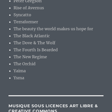
Peter Gregson
Rise of Avernus
Syncatto
Terraformer
The beauty the world makes us hope for
The Black Atlantic
The Dove & The Wolf
The Fourth Is Bearded
The New Regime
The Orchid
Yaima
Ysma
MUSIQUE SOUS LICENCES ART LIBRE &
CREATIVE COMMONS