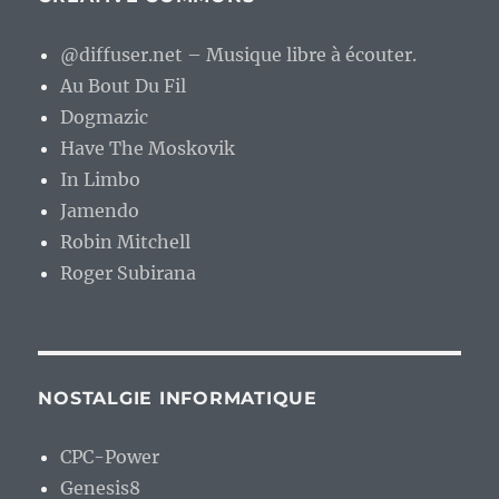
@diffuser.net – Musique libre à écouter.
Au Bout Du Fil
Dogmazic
Have The Moskovik
In Limbo
Jamendo
Robin Mitchell
Roger Subirana
NOSTALGIE INFORMATIQUE
CPC-Power
Genesis8