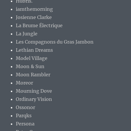
Hubris.
iamthemorning
Josienne Clarke
La Brume Électrique
La Jungle
Les Compagnons du Gras Jambon
Lethian Dreams
Model Village
Moon & Sun
Moon Rambler
Moreor
Mourning Dove
Ordinary Vision
Ossonor
Parqks
Persona