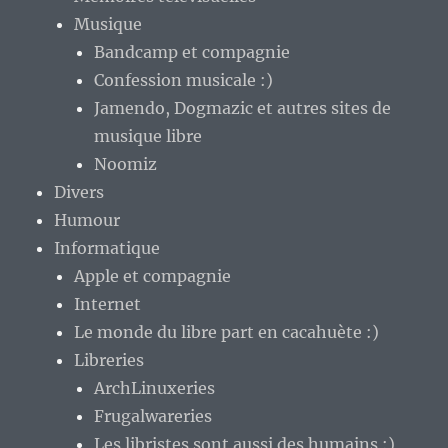
Musique
Bandcamp et compagnie
Confession musicale :)
Jamendo, Dogmazic et autres sites de
musique libre
Noomiz
Divers
Humour
Informatique
Apple et compagnie
Internet
Le monde du libre part en cacahuète :)
Libreries
ArchLinuxeries
Frugalwareries
Les libristes sont aussi des humains :)