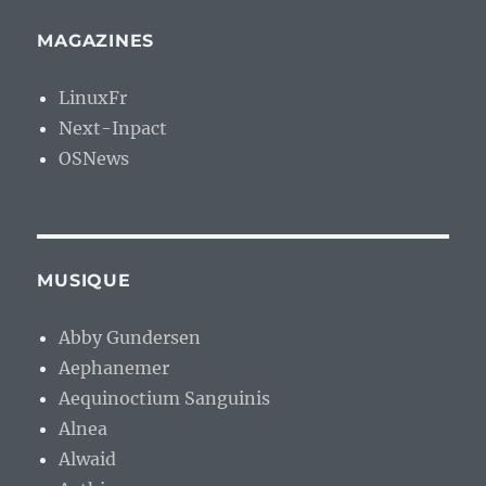
MAGAZINES
LinuxFr
Next-Inpact
OSNews
MUSIQUE
Abby Gundersen
Aephanemer
Aequinoctium Sanguinis
Alnea
Alwaid