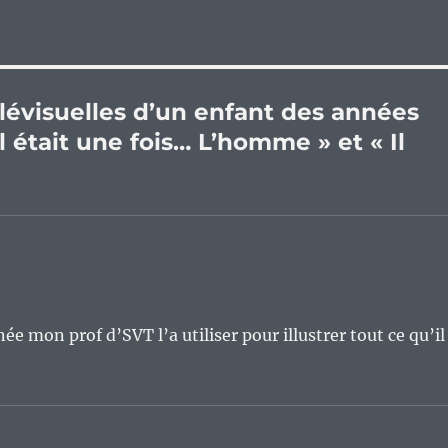
élévisuelles d’un enfant des années
Il était une fois… L’homme » et « Il
née mon prof d’SVT l’a utiliser pour illustrer tout ce qu’il