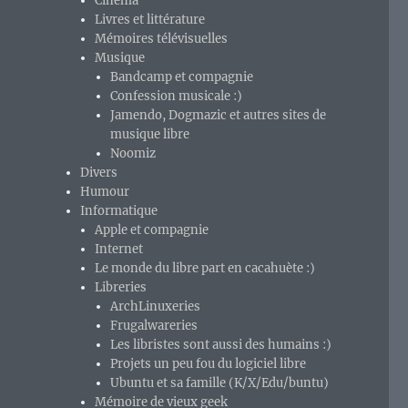
Cinéma
Livres et littérature
Mémoires télévisuelles
Musique
Bandcamp et compagnie
Confession musicale :)
Jamendo, Dogmazic et autres sites de
musique libre
Noomiz
Divers
Humour
Informatique
Apple et compagnie
Internet
Le monde du libre part en cacahuète :)
Libreries
ArchLinuxeries
Frugalwareries
Les libristes sont aussi des humains :)
Projets un peu fou du logiciel libre
Ubuntu et sa famille (K/X/Edu/buntu)
Mémoire de vieux geek