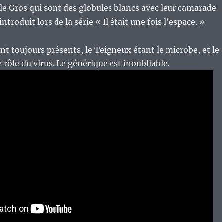
t le Gros qui sont des globules blancs avec leur camarade
ntroduit lors de la série « Il était une fois l’espace. »
t toujours présents, le Teigneux étant le microbe, et le
 rôle du virus. Le générique est inoubliable.