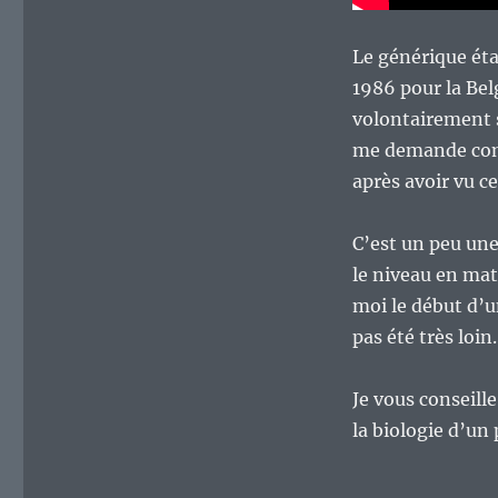
Le générique éta
1986 pour la Bel
volontairement s
me demande comb
après avoir vu ce
C’est un peu une
le niveau en mat
moi le début d’u
pas été très loin.
Je vous conseill
la biologie d’un