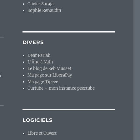
Olivier Saraja
Sophie Renaudin
DIVERS
Dear Pariah
L'Âne à Nath
Le blog de Seb Musset
s
Ma page sur LiberaPay
Ma page Tipeee
Ourtube – mon instance peertube
LOGICIELS
Libre et Ouvert