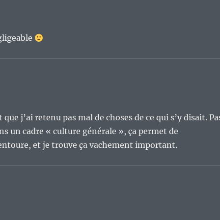
gligeable
est que j’ai retenu pas mal de choses de ce qui s’y disait. Pa
ans un cadre « culture générale », ça permet de
entoure, et je trouve ça vachement important.