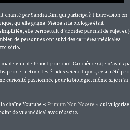
it chanté par Sandra Kim qui participa à l’Eurovision en
gique, qu’elle gagna. Même si la biologie était
implifiée, elle permettait d’aborder pas mal de sujet et j
ien de personnes ont suivi des carrières médicales
tte série.
 madeleine de Proust pour moi. Car même si je n’avais p
hs pour effectuer des études scientifiques, cela a été pou
ne curiosité passionnée pour la biologie, même si je n’ai
e la chaîne Youtube «
Primum Non Nocere
» qui vulgarise
 point de vue médical avec réussite.