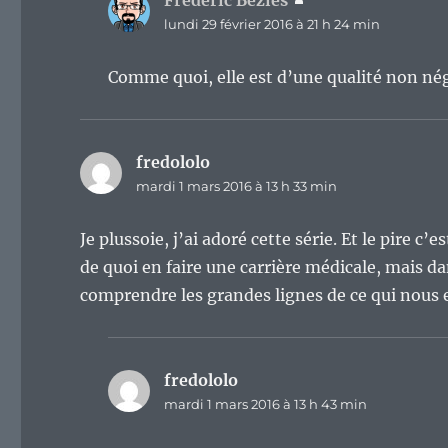
Frederic Bezies
dit :
lundi 29 février 2016 à 21 h 24 min
Comme quoi, elle est d’une qualité non né
fredololo
dit :
mardi 1 mars 2016 à 13 h 33 min
Je plussoie, j’ai adoré cette série. Et le pire c’
de quoi en faire une carrière médicale, mais d
comprendre les grandes lignes de ce qui nous 
fredololo
dit :
mardi 1 mars 2016 à 13 h 43 min