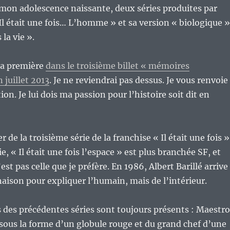
mon adolescence naissante, deux séries produites par
 Il était une fois… L’homme » et sa version « biologique »
 la vie ».
 la première
dans le troisième billet « mémoires
n juillet 2013
. Je ne reviendrai pas dessus. Je vous renvoie
tion. Je lui dois ma passion pour l’histoire soit dit en
r de la troisième série de la franchise « Il était une fois »
, « Il était une fois l’espace » est plus branchée SF, et
est pas celle que je préfère. En 1986, Albert Barillé arrive
naison pour expliquer l’humain, mais de l’intérieur.
des précédentes séries sont toujours présents : Maestro
s sous la forme d’un globule rouge et du grand chef d’une