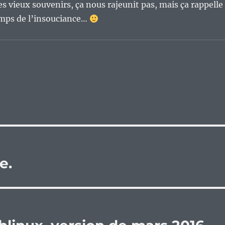
es vieux souvenirs, ça nous rajeunit pas, mais ça rappelle
ps de l’insouciance…
e.