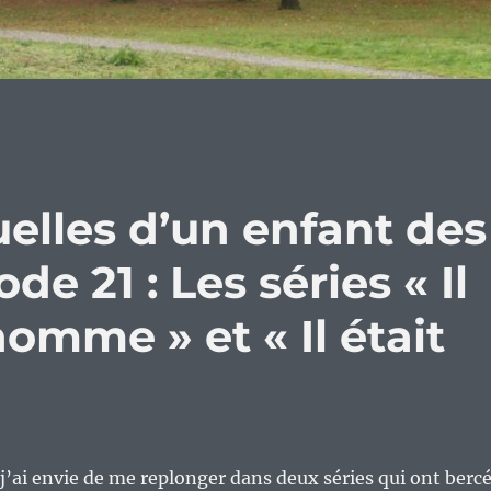
elles d’un enfant des
de 21 : Les séries « Il
homme » et « Il était
, j’ai envie de me replonger dans deux séries qui ont berc