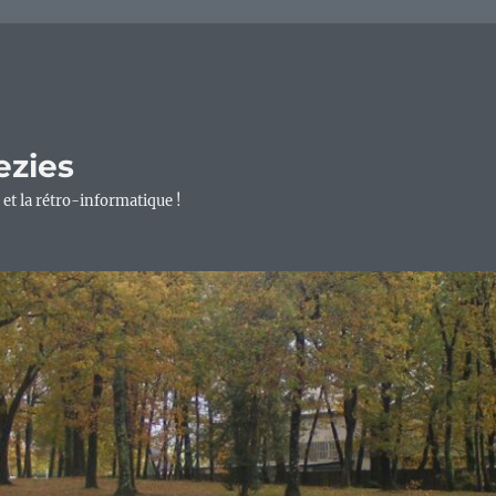
ezies
 et la rétro-informatique !