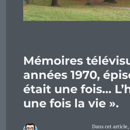
Mémoires télévisu
années 1970, épiso
était une fois… L’
une fois la vie ».
Dans cet article