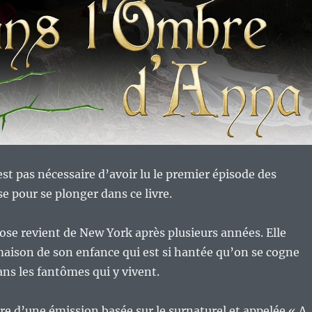
est pas nécessaire d’avoir lu le premier épisode des
e pour se plonger dans ce livre.
ose revient de New York après plusieurs années. Elle
maison de son enfance qui est si hantée qu’on se cogne
s les fantômes qui y vivent.
dre d’une émission basée sur le surnaturel et appelée « A