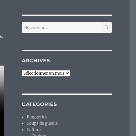
-
RECHERC
Recherche
pour :
la
ARCHIVES
Archives
CATÉGORIES
Bloggeries
Coups de gueule
Culture