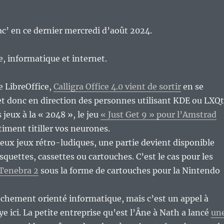
c’ en ce dernier mercredi d’août 2024.
re, informatique et internet.
 LibreOffice,
Calligra Office 4.0 vient de sortir
en se
t donc en direction des personnes utilisant KDE ou LXQt
 jeux à la « 2048 », le jeu
« Just Get 9 » pour l’Amstrad
iment titiller vos neurones.
ux jeux rétro-ludiques, une partie devient disponible
squettes, cassettes ou cartouches. C’est le cas pour les
Tenebra 2
sous la forme de cartouches pour la Nintendo
nchement orienté informatique, mais c’est un appel à
aye ici. La petite entreprise qu’est l’Âne à Nath a lancé
un