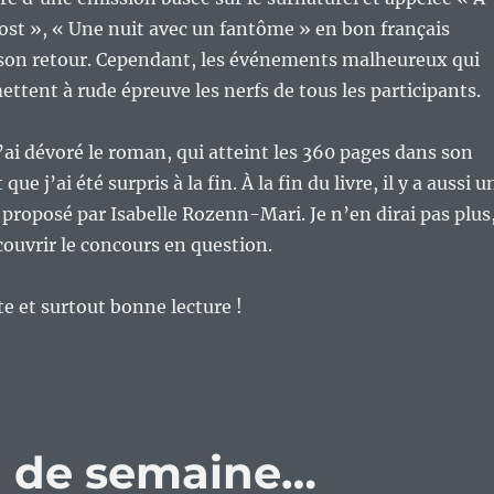
st », « Une nuit avec un fantôme » en bon français
e son retour. Cependant, les événements malheureux qui
ettent à rude épreuve les nerfs de tous les participants.
j’ai dévoré le roman, qui atteint les 360 pages dans son
que j’ai été surpris à la fin. À la fin du livre, il y a aussi u
 proposé par Isabelle Rozenn-Mari. Je n’en dirai pas plus
écouvrir le concours en question.
 et surtout bonne lecture !
eu de semaine…