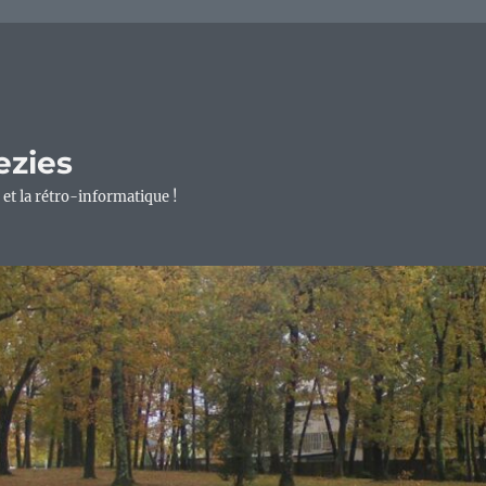
ezies
 et la rétro-informatique !