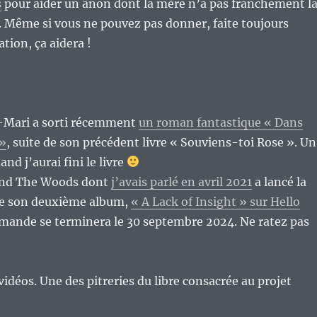
s
pour aider un ânon dont la mère n’a pas franchement l
. Même si vous ne pouvez pas donner, faite toujours
ation, ça aidera !
-Mari a sorti récemment
un roman fantastique « Dans
 »
, suite de son précédent livre « Souviens-toi Rose ». Un
and j’aurai fini le livre
and The Woods dont
j’avais parlé en avril 2021
a lancé la
 son deuxième album,
« A Lack of Insight » sur Hello
ande se terminera le 30 septembre 2024. Ne ratez pas
vidéos. Une des pitreries du libre consacrée au projet