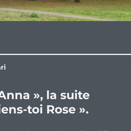
ri
Anna », la suite
ens-toi Rose ».