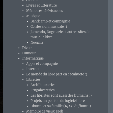
Cinéma
Livres et littérature
Mémoires télévisuelles
Musique
Bandcamp et compagnie
Confession musicale :)
Jamendo, Dogmazic et autres sites de
musique libre
Noomiz
Divers
Humour
Informatique
Apple et compagnie
Internet
Le monde du libre part en cacahuète :)
Libreries
ArchLinuxeries
Frugalwareries
Les libristes sont aussi des humains :)
Projets un peu fou du logiciel libre
Ubuntu et sa famille (K/X/Edu/buntu)
Mémoire de vieux geek