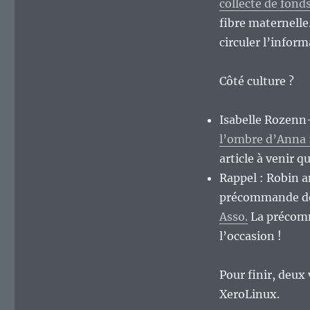
collecte de fond
fibre maternelle
circuler l’inform
Côté culture ?
Isabelle Rozenn
l’ombre d’Anna
article à venir qu
Rappel : Robin 
précommande de
Asso.
La précomm
l’occasion !
Pour finir, deux 
XeroLinux.