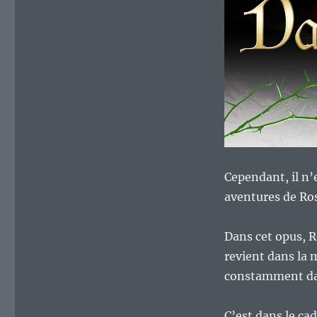
Cependant, il n’
aventures de Ros
Dans cet opus, R
revient dans la 
constamment dan
C’est dans le ca