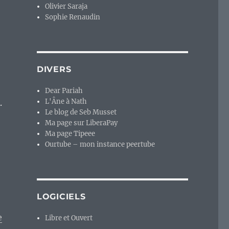
Olivier Saraja
Sophie Renaudin
DIVERS
Dear Pariah
L'Âne à Nath
.
Le blog de Seb Musset
Ma page sur LiberaPay
Ma page Tipeee
Ourtube – mon instance peertube
LOGICIELS
e
Libre et Ouvert