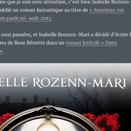
ure que je suis avec attention, c’est bien Isabelle Rozenn
 publié un roman fantastique au titre de
« Souviens-toi
ais parlé mi-août 2015.
sont passées, et Isabelle Rozenn-Mari a décidé d’écrire 
ures de Rose Bénette dans un
roman intitulé « Dans
».