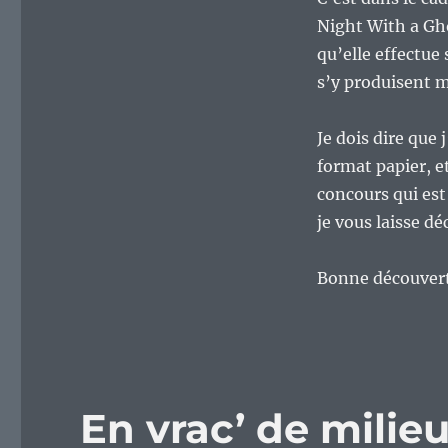
Night With a Gho
qu’elle effectu
s’y produisent m
Je dois dire que 
format papier, et 
concours qui est
je vous laisse d
Bonne découverte
En vrac’ de mili