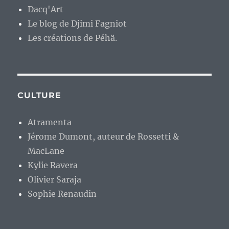
Dacq'Art
Le blog de Djimi Fagniot
Les créations de Péhä.
CULTURE
Atramenta
Jérome Dumont, auteur de Rossetti &
MacLane
Kylie Ravera
Olivier Saraja
Sophie Renaudin