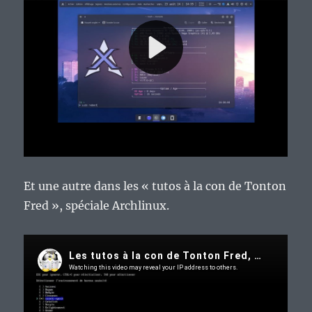
Et une autre dans les « tutos à la con de Tonton
Fred », spéciale Archlinux.