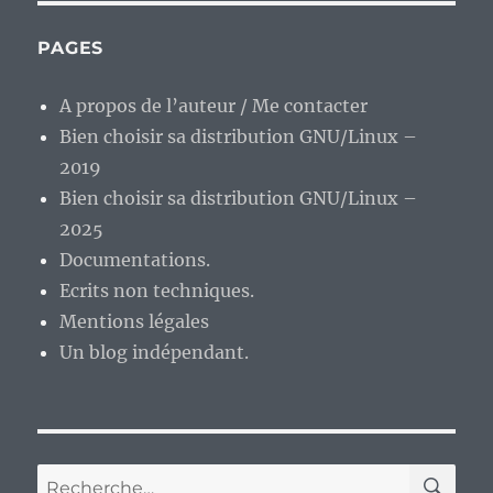
milieu
de
PAGES
semaine…
A propos de l’auteur / Me contacter
Bien choisir sa distribution GNU/Linux –
2019
Bien choisir sa distribution GNU/Linux –
2025
Documentations.
Ecrits non techniques.
Mentions légales
Un blog indépendant.
RE
Recherche