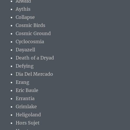
Alwaid
Aythis
Collapse
Cosmic Birds
Cosmic Ground
Cyclocosmia
Dayazell
Death of a Dryad
Defying
Dia Del Mercado
Erang
Eric Baule
Errantia
Grimlake
Heligoland
Hors Sujet