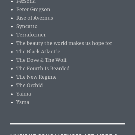
Persona
Peter Gregson
Rise of Avernus
Syncatto
Terraformer
The beauty the world makes us hope for
The Black Atlantic
The Dove & The Wolf
The Fourth Is Bearded
The New Regime
The Orchid
Yaima
Ysma