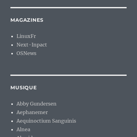
MAGAZINES
LinuxFr
Next-Inpact
OSNews
MUSIQUE
Abby Gundersen
Aephanemer
Aequinoctium Sanguinis
Alnea