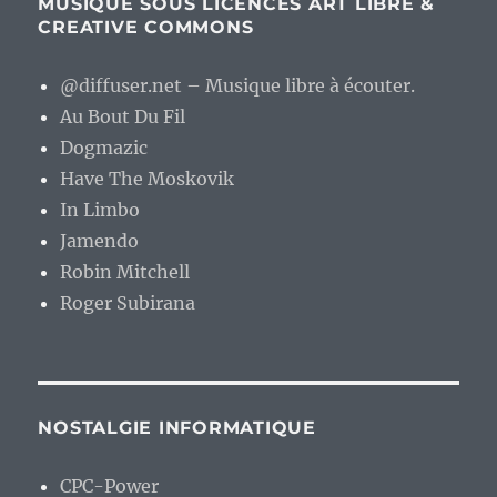
MUSIQUE SOUS LICENCES ART LIBRE &
CREATIVE COMMONS
@diffuser.net – Musique libre à écouter.
Au Bout Du Fil
Dogmazic
Have The Moskovik
In Limbo
Jamendo
Robin Mitchell
Roger Subirana
NOSTALGIE INFORMATIQUE
CPC-Power