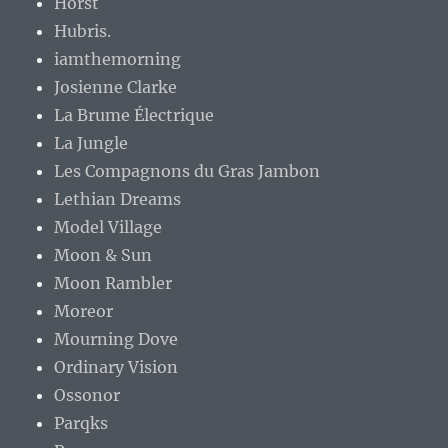
Horst
Hubris.
iamthemorning
Josienne Clarke
La Brume Électrique
La Jungle
Les Compagnons du Gras Jambon
Lethian Dreams
Model Village
Moon & Sun
Moon Rambler
Moreor
Mourning Dove
Ordinary Vision
Ossonor
Parqks