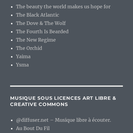
The beauty the world makes us hope for
The Black Atlantic
The Dove & The Wolf
The Fourth Is Bearded
The New Regime
The Orchid
Yaima
Ysma
MUSIQUE SOUS LICENCES ART LIBRE &
CREATIVE COMMONS
@diffuser.net – Musique libre à écouter.
Au Bout Du Fil