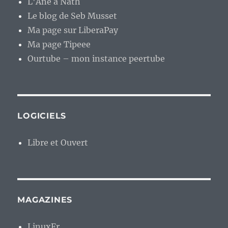
L'Âne à Nath
Le blog de Seb Musset
Ma page sur LiberaPay
Ma page Tipeee
Ourtube – mon instance peertube
LOGICIELS
Libre et Ouvert
MAGAZINES
LinuxFr