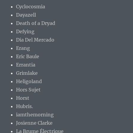
Cyclocosmia
Dayazell
Death of a Dryad
Defying
Dia Del Mercado
Erang
Eric Baule
Errantia
Grimlake
Heligoland
Hors Sujet
Horst
Hubris.
iamthemorning
Josienne Clarke
La Brume Électrique