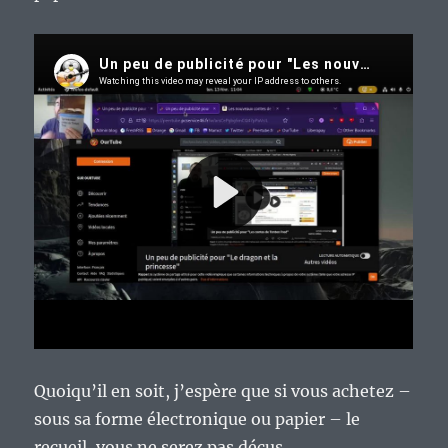
Quoiqu’il en soit, j’espère que si vous achetez –
sous sa forme électronique ou papier – le
recueil, vous ne serez pas déçus.