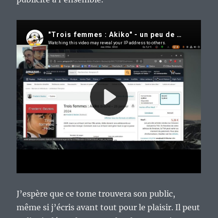
J’espère que ce tome trouvera son public,
même si j’écris avant tout pour le plaisir. Il peut