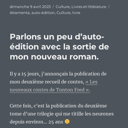
Publié
Catégories
Étiquett
dimanche 9 avril 2023
Culture
,
Livres et littérature
le
Atramenta
,
auto-édition
,
Culture
,
livre
Parlons un peu d’auto-
édition avec la sortie de
mon nouveau roman.
Il y a 15 jours, j’annonçais la publication de
mon deuxième recueil de contes,
« Les
nouveaux contes de Tonton Fred ».
Cette fois, c’est la publication du deuxième
tome d’une trilogie qui me titille les neurones
depuis environ… 25 ans