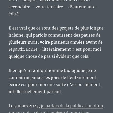
trilogie.
secondaire – voire tertiaire – d’auteur auto-
édité.
Il est vrai que ce sont des projets de plus longue
haleine, qui parfois connaissent des pauses de
plusieurs mois, voire plusieurs années avant de
repartir. Écrire « littérairement » est pour moi
quelque chose de pas si évident que cela.
Bien qu’en tant qu’homme biologique je ne
connaitrai jamais les joies de l’enfantement,
écrire est pour moi une sorte d’accouchement,
intellectuellement parlant.
Le 3 mars 2023,
je parlais de la publication d’un
roman qui avait mis environ 6 ans à être