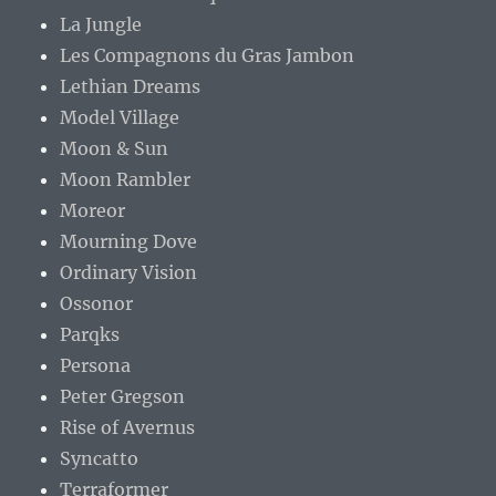
La Jungle
Les Compagnons du Gras Jambon
Lethian Dreams
Model Village
Moon & Sun
Moon Rambler
Moreor
Mourning Dove
Ordinary Vision
Ossonor
Parqks
Persona
Peter Gregson
Rise of Avernus
Syncatto
Terraformer