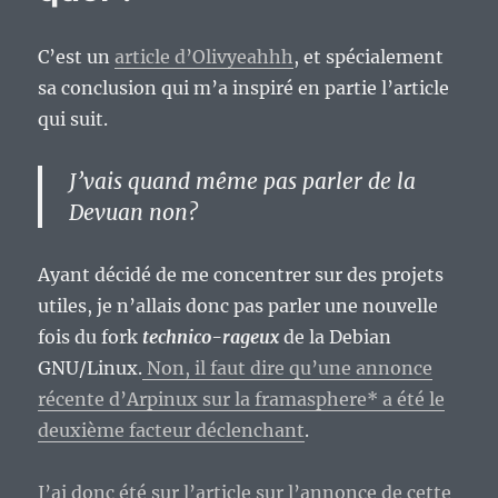
2018
?
C’est un
article d’Olivyeahhh
, et spécialement
sa conclusion qui m’a inspiré en partie l’article
qui suit.
J’vais quand même pas parler de la
Devuan non?
Ayant décidé de me concentrer sur des projets
utiles, je n’allais donc pas parler une nouvelle
fois du fork
technico-rageux
de la Debian
GNU/Linux.
Non, il faut dire qu’une annonce
récente d’Arpinux sur la framasphere* a été le
deuxième facteur déclenchant
.
J’ai donc été sur l’article sur l’annonce de cette