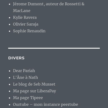
Jérome Dumont, auteur de Rossetti &
MacLane
Kylie Ravera
Olivier Saraja
Sophie Renaudin
DIVERS
Dear Pariah
L'Âne à Nath
Le blog de Seb Musset
Ma page sur LiberaPay
Ma page Tipeee
Ourtube – mon instance peertube