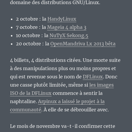
domaine des distributions GNU/Linux.
2 octobre : la
HandyLinux
7 octobre : la
Mageia 4 alpha 3
10 octobre : la
NuTyX Sekong.5
20 octobre : la
OpenMandriva Lx 2013 bêta
4 billets, 4 distributions citées. Une morte suite
à des manipulations plus ou moins propres et
qui est revenue sous le nom de
DFLinux
. Donc
une casse plutôt limitée, même si
les images
ISO de la DFLinux
commence à sentir la
naphtaline.
Arpinux a laissé le projet à la
communauté
. À elle de se débrouiller avec.
Le mois de novembre va-t-il confirmer cette