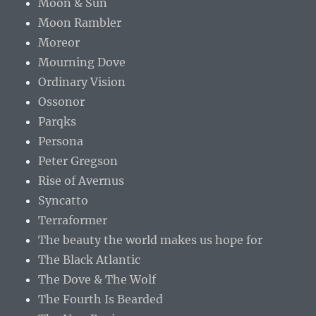
Moon & Sun
Moon Rambler
Moreor
Mourning Dove
Ordinary Vision
Ossonor
Parqks
Persona
Peter Gregson
Rise of Avernus
Syncatto
Terraformer
The beauty the world makes us hope for
The Black Atlantic
The Dove & The Wolf
The Fourth Is Bearded