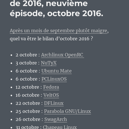
de 2016, neuvième
épisode, octobre 2016.
Après un mois de septembre plutôt maigre
,
quel va être le bilan d’octobre 2016 ?
2 octobre :
Archlinux OpenRC
3 octobre :
NuTyX
6 octobre :
Ubuntu Mate
6 octobre :
PCLinuxOS
12 octobre :
Fedora
16 octobre :
VeltOS
22 octobre :
DFLinux
25 octobre :
Parabola GNU/Linux
26 octobre :
SwagArch
31 octobre :
Chapeau Linux