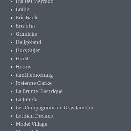
Dia Del Mercado
Erang
Eric Baule
Errantia
Grimlake
Heligoland
Hors Sujet
Horst
Hubris.
iamthemorning
Josienne Clarke
La Brume Électrique
La Jungle
Les Compagnons du Gras Jambon
Lethian Dreams
Model Village