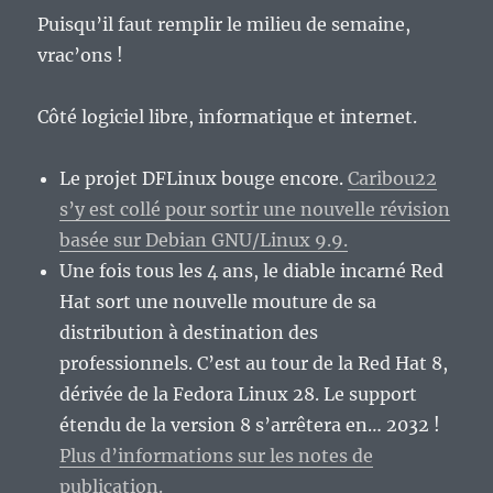
2016,
Puisqu’il faut remplir le milieu de semaine,
neuvième
vrac’ons !
épisode,
octobre
2016.
Côté logiciel libre, informatique et internet.
Le projet DFLinux bouge encore.
Caribou22
s’y est collé pour sortir une nouvelle révision
basée sur Debian GNU/Linux 9.9.
Une fois tous les 4 ans, le diable incarné Red
Hat sort une nouvelle mouture de sa
distribution à destination des
professionnels. C’est au tour de la Red Hat 8,
dérivée de la Fedora Linux 28. Le support
étendu de la version 8 s’arrêtera en… 2032 !
Plus d’informations sur les notes de
publication.