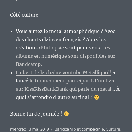
Côté culture.
Vous aimez le metal atmosphérique ? Avec
des chants clairs en français ? Alors les
créations d’
Inhepsie
sont pour vous.
Les
albums en numérique sont disponibles sur
Bandcamp.
Hubert de la chaine youtube Metalliquoi!
a
lancé
le financement participatif d’un livre
sur KissKissBankBank qui parle du metal
… À
quoi s’attendre d’autre au final ?
Bonne fin de journée !
Publié
Catégories
mercredi 8 mai 2019
Bandcamp et compagnie
,
Culture
,