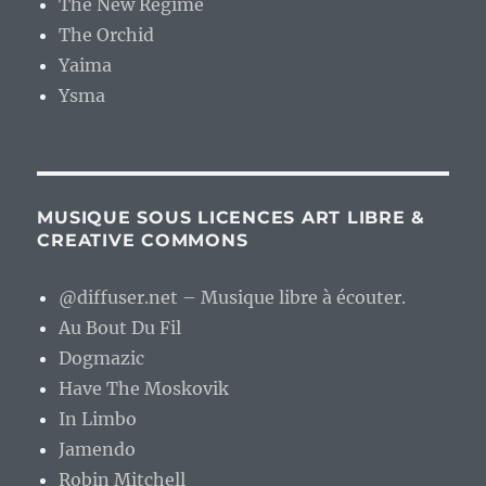
The New Regime
The Orchid
Yaima
Ysma
MUSIQUE SOUS LICENCES ART LIBRE &
CREATIVE COMMONS
@diffuser.net – Musique libre à écouter.
Au Bout Du Fil
Dogmazic
Have The Moskovik
In Limbo
Jamendo
Robin Mitchell