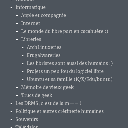
Informatique
Apple et compagnie
Internet
Le monde du libre part en cacahuète :)
Libreries
ArchLinuxeries
Frugalwareries
Les libristes sont aussi des humains :)
Projets un peu fou du logiciel libre
Ubuntu et sa famille (K/X/Edu/buntu)
Mémoire de vieux geek
Trucs de geek
Les DRMS, c'est de la m—– !
Politique et autres crétinerie humaines
Souvenirs
Télévision