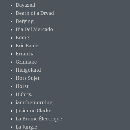
Dayazell
Death of a Dryad
Defying
Dia Del Mercado
Erang
Eric Baule
Errantia
Grimlake
Heligoland
Hors Sujet
Horst
Hubris.
iamthemorning
Josienne Clarke
La Brume Électrique
La Jungle