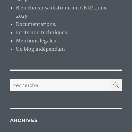
Bien choisir sa distribution GNU/Linux –
2025
Documentations.
Ecrits non techniques.
Mentions légales
Un blog indépendant.
RE
Recherche
pour :
ARCHIVES