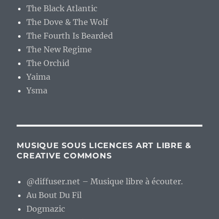
The Black Atlantic
The Dove & The Wolf
The Fourth Is Bearded
The New Regime
The Orchid
Yaima
Ysma
MUSIQUE SOUS LICENCES ART LIBRE &
CREATIVE COMMONS
@diffuser.net – Musique libre à écouter.
Au Bout Du Fil
Dogmazic