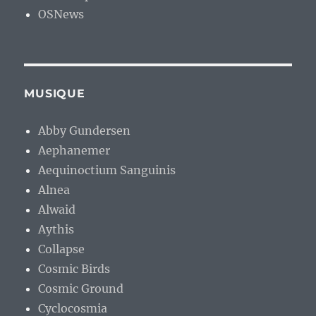
OSNews
MUSIQUE
Abby Gundersen
Aephanemer
Aequinoctium Sanguinis
Alnea
Alwaid
Aythis
Collapse
Cosmic Birds
Cosmic Ground
Cyclocosmia