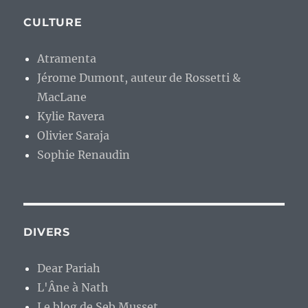
CULTURE
Atramenta
Jérome Dumont, auteur de Rossetti &
MacLane
Kylie Ravera
Olivier Saraja
Sophie Renaudin
DIVERS
Dear Pariah
L'Âne à Nath
Le blog de Seb Musset