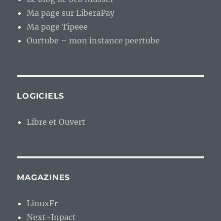
Ma page sur LiberaPay
Ma page Tipeee
Ourtube – mon instance peertube
LOGICIELS
Libre et Ouvert
MAGAZINES
LinuxFr
Next-Inpact