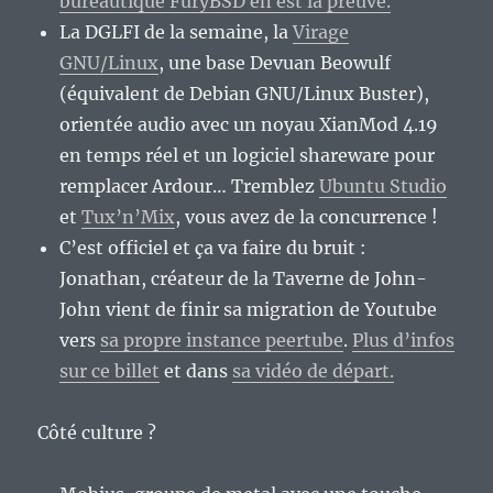
bureautique FuryBSD en est la preuve.
La DGLFI de la semaine, la
Virage
GNU/Linux
, une base Devuan Beowulf
(équivalent de Debian GNU/Linux Buster),
orientée audio avec un noyau XianMod 4.19
en temps réel et un logiciel shareware pour
remplacer Ardour… Tremblez
Ubuntu Studio
et
Tux’n’Mix
, vous avez de la concurrence !
C’est officiel et ça va faire du bruit :
Jonathan, créateur de la Taverne de John-
John vient de finir sa migration de Youtube
vers
sa propre instance peertube
.
Plus d’infos
sur ce billet
et dans
sa vidéo de départ.
Côté culture ?