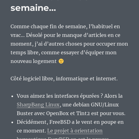
vraie
semaine…
nature,
ça
peut
Comme chaque fin de semaine, l’habituel en
faire
vrac… Désolé pour le manque d’articles en ce
mal.
moment, j’ai d’autres choses pour occuper mon
temps libre, comme essayer d’équiper mon
nouveau logement
Côté logiciel libre, informatique et internet.
Vous aimez les interfaces épurées ? Alors la
SharpBang Linux
, une debian GNU/Linux
Buster avec OpenBox et Tint2 est pour vous.
Décidément, FreeBSD a le vent en poupe en
ce moment.
Le projet à orientation