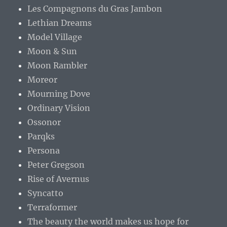
Les Compagnons du Gras Jambon
Lethian Dreams
Model Village
Moon & Sun
Moon Rambler
Moreor
Mourning Dove
Ordinary Vision
Ossonor
Parqks
Persona
Peter Gregson
Rise of Avernus
Syncatto
Terraformer
The beauty the world makes us hope for