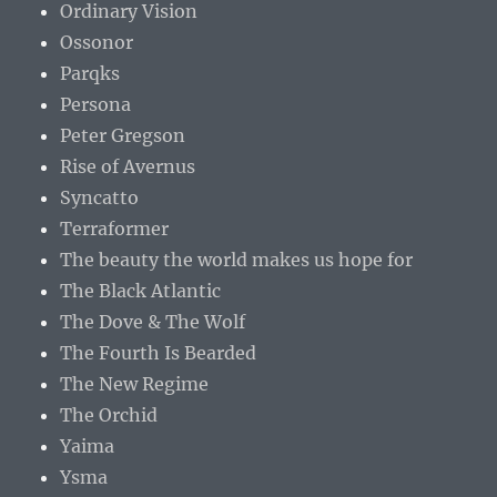
Ordinary Vision
Ossonor
Parqks
Persona
Peter Gregson
Rise of Avernus
Syncatto
Terraformer
The beauty the world makes us hope for
The Black Atlantic
The Dove & The Wolf
The Fourth Is Bearded
The New Regime
The Orchid
Yaima
Ysma