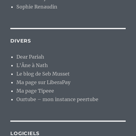
Sophie Renaudin
DIVERS
Dear Pariah
L'Âne à Nath
Le blog de Seb Musset
Ma page sur LiberaPay
Ma page Tipeee
Ourtube – mon instance peertube
LOGICIELS