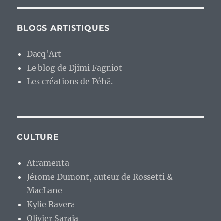
BLOGS ARTISTIQUES
Dacq'Art
Le blog de Djimi Fagniot
Les créations de Péhä.
CULTURE
Atramenta
Jérome Dumont, auteur de Rossetti &
MacLane
Kylie Ravera
Olivier Saraja