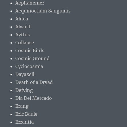
Aephanemer
Aequinoctium Sanguinis
Alnea
Alwaid
Aythis
Collapse
Cosmic Birds
Cosmic Ground
Cyclocosmia
Dayazell
Death of a Dryad
Defying
Dia Del Mercado
Erang
Eric Baule
Errantia