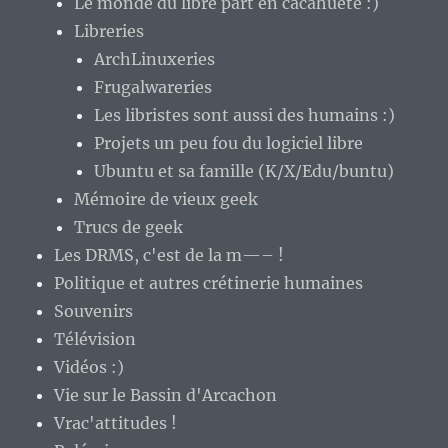
Le monde du libre part en cacahuète :)
Libreries
ArchLinuxeries
Frugalwareries
Les libristes sont aussi des humains :)
Projets un peu fou du logiciel libre
Ubuntu et sa famille (K/X/Edu/buntu)
Mémoire de vieux geek
Trucs de geek
Les DRMS, c'est de la m—– !
Politique et autres crétinerie humaines
Souvenirs
Télévision
Vidéos :)
Vie sur le Bassin d'Arcachon
Vrac'attitudes !