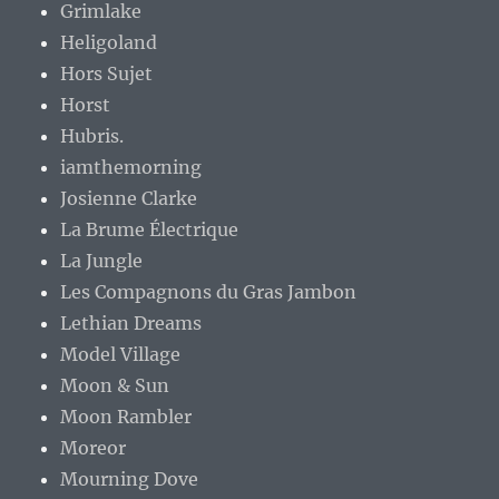
Grimlake
Heligoland
Hors Sujet
Horst
Hubris.
iamthemorning
Josienne Clarke
La Brume Électrique
La Jungle
Les Compagnons du Gras Jambon
Lethian Dreams
Model Village
Moon & Sun
Moon Rambler
Moreor
Mourning Dove