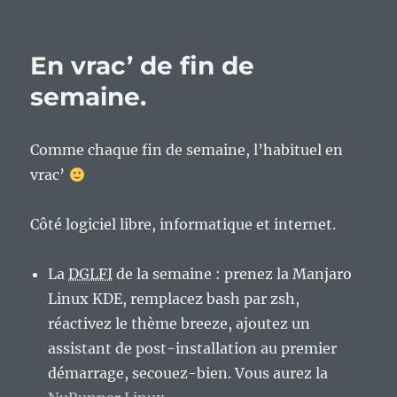
En vrac’ de fin de
semaine.
Comme chaque fin de semaine, l’habituel en
vrac’
Côté logiciel libre, informatique et internet.
La
DGLFI
de la semaine : prenez la Manjaro
Linux KDE, remplacez bash par zsh,
réactivez le thème breeze, ajoutez un
assistant de post-installation au premier
démarrage, secouez-bien. Vous aurez la