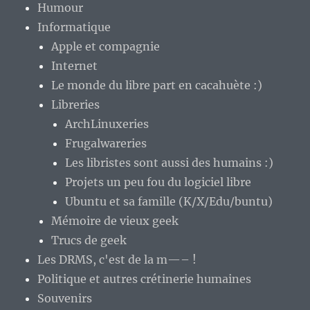
Humour
Informatique
Apple et compagnie
Internet
Le monde du libre part en cacahuète :)
Libreries
ArchLinuxeries
Frugalwareries
Les libristes sont aussi des humains :)
Projets un peu fou du logiciel libre
Ubuntu et sa famille (K/X/Edu/buntu)
Mémoire de vieux geek
Trucs de geek
Les DRMS, c'est de la m—– !
Politique et autres crétinerie humaines
Souvenirs