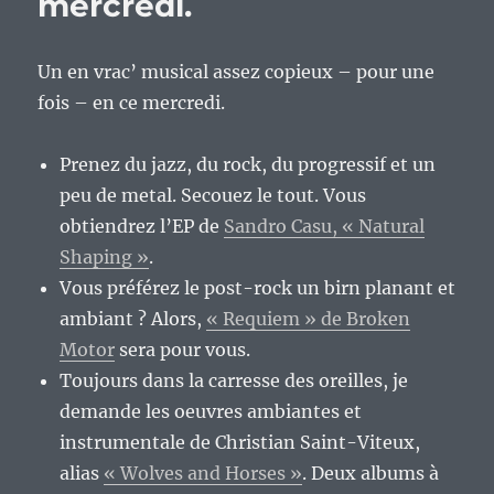
mercredi.
Un en vrac’ musical assez copieux – pour une
fois – en ce mercredi.
Prenez du jazz, du rock, du progressif et un
peu de metal. Secouez le tout. Vous
obtiendrez l’EP de
Sandro Casu, « Natural
Shaping »
.
Vous préférez le post-rock un birn planant et
ambiant ? Alors,
« Requiem » de Broken
Motor
sera pour vous.
Toujours dans la carresse des oreilles, je
demande les oeuvres ambiantes et
instrumentale de Christian Saint-Viteux,
alias
« Wolves and Horses »
. Deux albums à