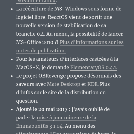
NuRunner Linux
.
La réécriture de MS-Windows sous forme de
logiciel libre, ReactOS vient de sortir une
nouvelle version de stabilisation de sa
branche 0.4. Au menu, la possibilité de lancer
MS-Office 2010 ?!
Plus d’informations sur les
notes de publication.
Pour les amateurs d’interfaces castrées à la
MacOS-X, je demande
ElementaryOS 0.4.1.
Le projet OBRevenge propose désormais des
saveurs avec
Mate Desktop
et
KDE
. Plus
d’infos sur le site de la distribution en
question.
Ajouté le 20 mai 2017
: j’avais oublié de
parler la
mise à jour mineure de la
Emmabuntüs 3 1.04
. Au menu des