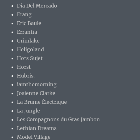
Dia Del Mercado
Erang
Eric Baule
Errantia
Grimlake
Heligoland
Hors Sujet
Horst
Hubris.
iamthemorning
Josienne Clarke
La Brume Électrique
La Jungle
Les Compagnons du Gras Jambon
Lethian Dreams
Model Village