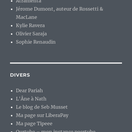
Atramenta
Jérome Dumont, auteur de Rossetti &
MacLane
Kylie Ravera
Olivier Saraja
Sophie Renaudin
DIVERS
Dear Pariah
L'Âne à Nath
Le blog de Seb Musset
Ma page sur LiberaPay
Ma page Tipeee
Ourtube – mon instance peertube