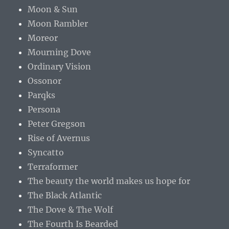
Moon & Sun
Moon Rambler
Moreor
Mourning Dove
Ordinary Vision
Ossonor
Parqks
Persona
Peter Gregson
Rise of Avernus
Syncatto
Terraformer
The beauty the world makes us hope for
The Black Atlantic
The Dove & The Wolf
The Fourth Is Bearded