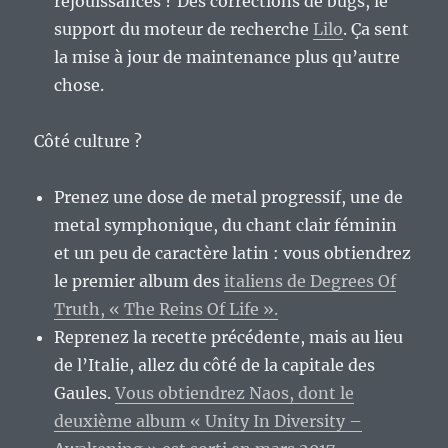
réjouissances ? Des corrections de bugs, le
support du moteur de recherche
Lilo
. Ça sent
la mise à jour de maintenance plus qu’autre
chose.
Côté culture ?
Prenez une dose de metal progressif, une de
metal symphonique, du chant clair féminin
et un peu de caractère latin : vous obtiendrez
le premier album des
italiens de Degrees Of
Truth, « The Reins Of Life ».
Reprenez la recette précédente, mais au lieu
de l’Italie, allez du côté de la capitale des
Gaules.
Vous obtiendrez Naos, dont le
deuxième album « Unity In Diversity –