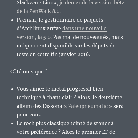
Slackware Linux,
je demande la version béta
de la ZenWalk 8.0.
Pacman, le gestionnaire de paquets
d’Archlinux arrive
dans une nouvelle
version, la 5.0
. Pas mal de nouveautés, mais
uniquement disponible sur les dépots de
tests en cette fin janvier 2016.
Côté musique ?
Vous aimez le metal progressif bien
technique à chant clair ? Alors, le deuxième
album des Dissona
« Paleopneumatic »
sera
pour vous.
Le rock plus classique teinté de stoner à
votre préférence ? Alors le premier EP de