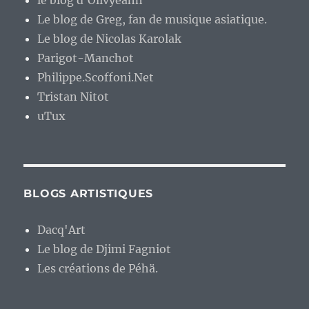
le blog d'Olivyeahh
Le blog de Greg, fan de musique asiatique.
Le blog de Nicolas Karolak
Parigot-Manchot
Philippe.Scoffoni.Net
Tristan Nitot
uTux
BLOGS ARTISTIQUES
Dacq'Art
Le blog de Djimi Fagniot
Les créations de Péhä.