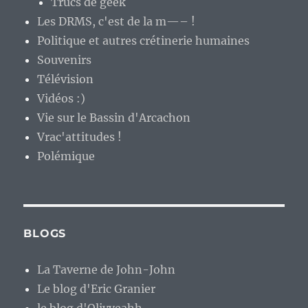
Trucs de geek
Les DRMS, c'est de la m—– !
Politique et autres crétinerie humaines
Souvenirs
Télévision
Vidéos :)
Vie sur le Bassin d'Arcachon
Vrac'attitudes !
Polémique
BLOGS
La Taverne de John-John
Le blog d'Eric Granier