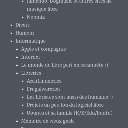
Jamendo, Dogmazic et autres sites de
musique libre
Noomiz
Divers
Humour
Informatique
Apple et compagnie
Internet
Le monde du libre part en cacahuète :)
Libreries
ArchLinuxeries
Frugalwareries
Les libristes sont aussi des humains :)
Projets un peu fou du logiciel libre
Ubuntu et sa famille (K/X/Edu/buntu)
Mémoire de vieux geek