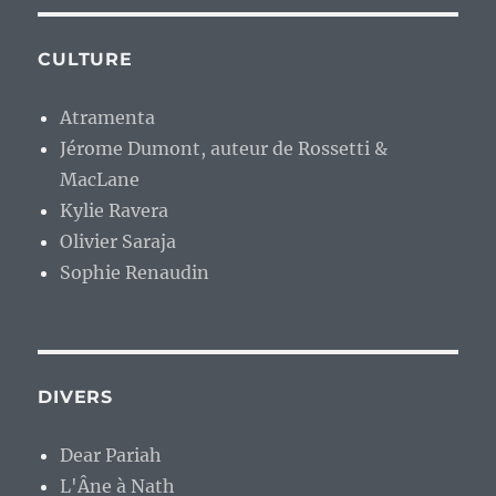
CULTURE
Atramenta
Jérome Dumont, auteur de Rossetti &
MacLane
Kylie Ravera
Olivier Saraja
Sophie Renaudin
DIVERS
Dear Pariah
L'Âne à Nath