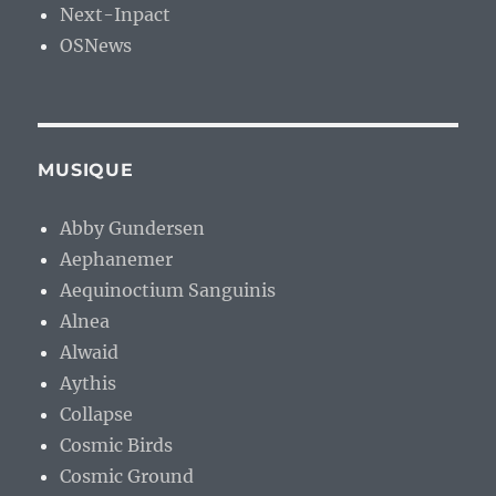
Next-Inpact
OSNews
MUSIQUE
Abby Gundersen
Aephanemer
Aequinoctium Sanguinis
Alnea
Alwaid
Aythis
Collapse
Cosmic Birds
Cosmic Ground