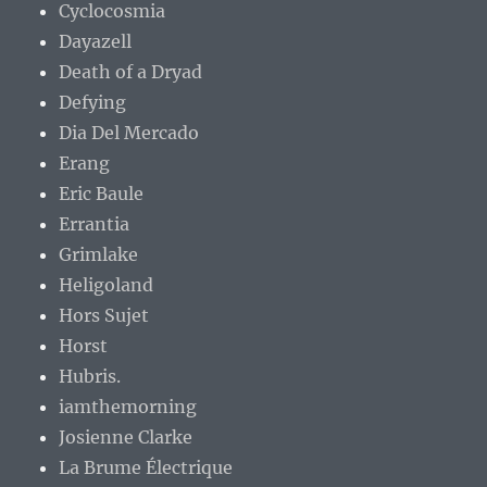
Cyclocosmia
Dayazell
Death of a Dryad
Defying
Dia Del Mercado
Erang
Eric Baule
Errantia
Grimlake
Heligoland
Hors Sujet
Horst
Hubris.
iamthemorning
Josienne Clarke
La Brume Électrique