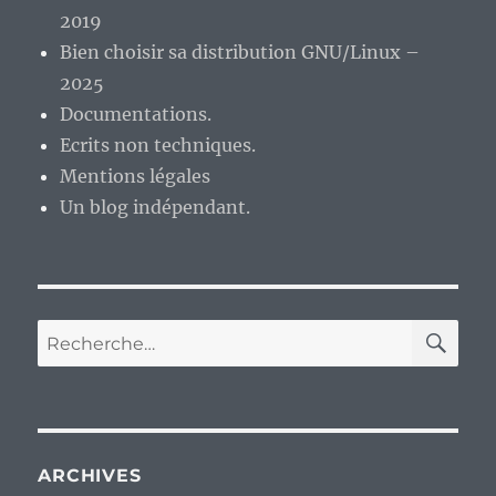
2019
Bien choisir sa distribution GNU/Linux –
2025
Documentations.
Ecrits non techniques.
Mentions légales
Un blog indépendant.
RE
Recherche
pour :
ARCHIVES