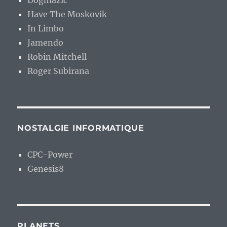
Dogmazic
Have The Moskovik
In Limbo
Jamendo
Robin Mitchell
Roger Subirana
NOSTALGIE INFORMATIQUE
CPC-Power
Genesis8
PLANETS