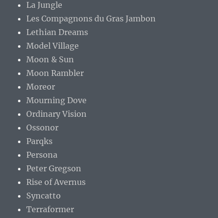
La Jungle
Les Compagnons du Gras Jambon
Lethian Dreams
Model Village
Moon & Sun
Moon Rambler
Moreor
Mourning Dove
Ordinary Vision
Ossonor
Parqks
Persona
Peter Gregson
Rise of Avernus
Syncatto
Terraformer