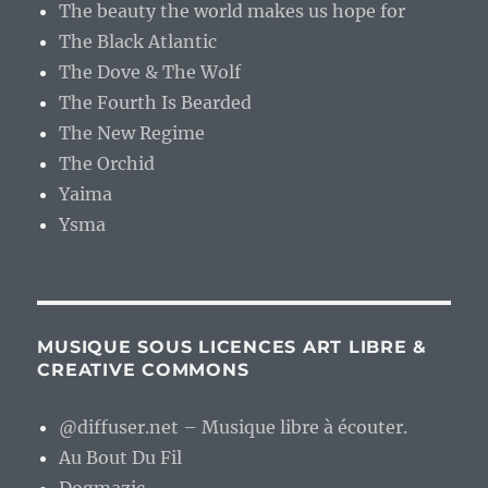
The beauty the world makes us hope for
The Black Atlantic
The Dove & The Wolf
The Fourth Is Bearded
The New Regime
The Orchid
Yaima
Ysma
MUSIQUE SOUS LICENCES ART LIBRE &
CREATIVE COMMONS
@diffuser.net – Musique libre à écouter.
Au Bout Du Fil