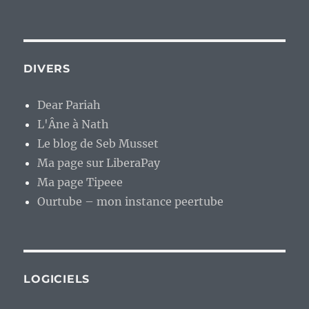
DIVERS
Dear Pariah
L'Âne à Nath
Le blog de Seb Musset
Ma page sur LiberaPay
Ma page Tipeee
Ourtube – mon instance peertube
LOGICIELS