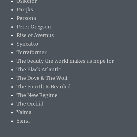
Ossonor
Parqks
Persona
Peter Gregson
Rise of Avernus
Syncatto
Terraformer
The beauty the world makes us hope for
The Black Atlantic
The Dove & The Wolf
The Fourth Is Bearded
The New Regime
The Orchid
Yaima
Ysma