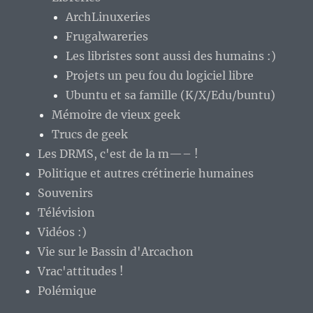
ArchLinuxeries
Frugalwareries
Les libristes sont aussi des humains :)
Projets un peu fou du logiciel libre
Ubuntu et sa famille (K/X/Edu/buntu)
Mémoire de vieux geek
Trucs de geek
Les DRMS, c'est de la m—– !
Politique et autres crétinerie humaines
Souvenirs
Télévision
Vidéos :)
Vie sur le Bassin d'Arcachon
Vrac'attitudes !
Polémique