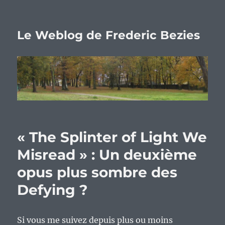
Le Weblog de Frederic Bezies
« The Splinter of Light We
Misread » : Un deuxième
opus plus sombre des
Defying ?
Si vous me suivez depuis plus ou moins