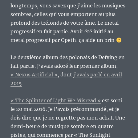
longtemps, vous savez que j’aime les musiques
sombres, celles qui vous emportent au plus
profond des tréfonds de votre âme. Le metal
progressif en fait partie. Avoir été initié au
metal progressif par Opeth, ça aide un brin
Le deuxième album des polonais de Defying en
fait partie. J’avais adoré leur premier album,
« Nexus Artificial »
, dont
j’avais parlé en avril
2015
« The Splinter of Light We Misread »
est sorti
le 20 mai 2016. Je l’avais précommandé, et je
dois dire que je ne regrette pas mon achat. Une
demi-heure de musique sombre en quatre
pistes, qui commence par « The Sunlight