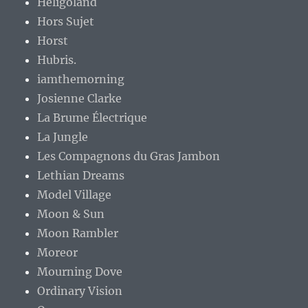
Heligoland
Hors Sujet
Horst
Hubris.
iamthemorning
Josienne Clarke
La Brume Électrique
La Jungle
Les Compagnons du Gras Jambon
Lethian Dreams
Model Village
Moon & Sun
Moon Rambler
Moreor
Mourning Dove
Ordinary Vision