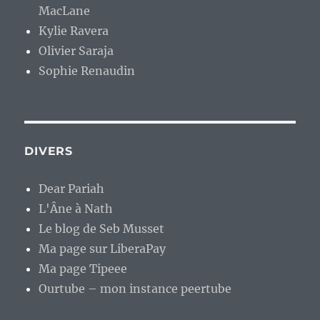
MacLane
Kylie Ravera
Olivier Saraja
Sophie Renaudin
DIVERS
Dear Pariah
L'Âne à Nath
Le blog de Seb Musset
Ma page sur LiberaPay
Ma page Tipeee
Ourtube – mon instance peertube