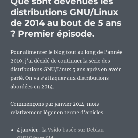
Que sont devenues les
milieu
de
distributions GNU/Linux
semaine…
de 2014 au bout de 5 ans
? Premier épisode.
Pour alimenter le blog tout au long de l’année
2019, j’ai décidé de continuer la série des
distributions GNU/Linux 5 ans après en avoir
parlé. On va s’attaquer aux distributions
abordées en 2014.
Commençons par janvier 2014, mois
relativement léger en terme d’articles.
4 janvier : la
Vsido basée sur Debian