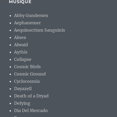
MUSIQUE
Abby Gundersen
Aephanemer
Aequinoctium Sanguinis
Alnea
Alwaid
Aythis
Collapse
Cosmic Birds
Cosmic Ground
Cyclocosmia
Dayazell
Death of a Dryad
Defying
Dia Del Mercado