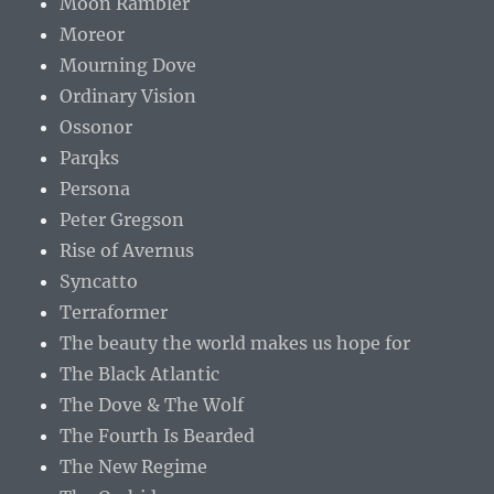
Moon Rambler
Moreor
Mourning Dove
Ordinary Vision
Ossonor
Parqks
Persona
Peter Gregson
Rise of Avernus
Syncatto
Terraformer
The beauty the world makes us hope for
The Black Atlantic
The Dove & The Wolf
The Fourth Is Bearded
The New Regime