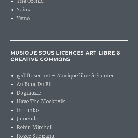
The Orchid
Yaima
Ysma
MUSIQUE SOUS LICENCES ART LIBRE &
CREATIVE COMMONS
@diffuser.net – Musique libre à écouter.
Au Bout Du Fil
Dogmazic
Have The Moskovik
In Limbo
Jamendo
Robin Mitchell
Roger Subirana