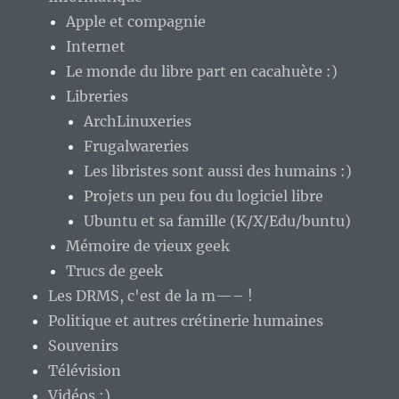
Apple et compagnie
Internet
Le monde du libre part en cacahuète :)
Libreries
ArchLinuxeries
Frugalwareries
Les libristes sont aussi des humains :)
Projets un peu fou du logiciel libre
Ubuntu et sa famille (K/X/Edu/buntu)
Mémoire de vieux geek
Trucs de geek
Les DRMS, c'est de la m—– !
Politique et autres crétinerie humaines
Souvenirs
Télévision
Vidéos :)