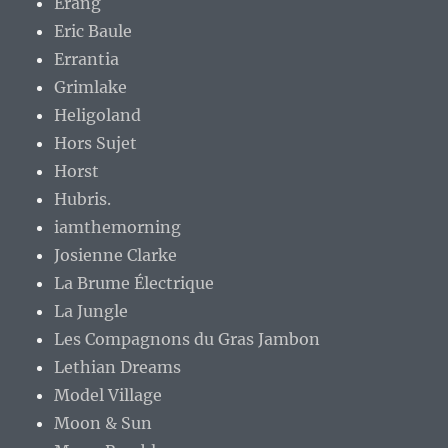
Erang
Eric Baule
Errantia
Grimlake
Heligoland
Hors Sujet
Horst
Hubris.
iamthemorning
Josienne Clarke
La Brume Électrique
La Jungle
Les Compagnons du Gras Jambon
Lethian Dreams
Model Village
Moon & Sun