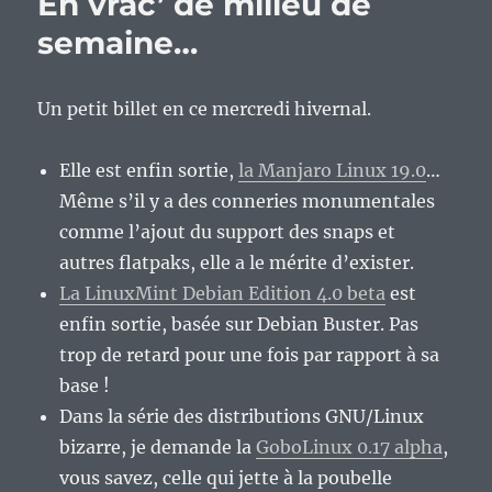
En vrac’ de milieu de
semaine…
Un petit billet en ce mercredi hivernal.
Elle est enfin sortie,
la Manjaro Linux 19.0
…
Même s’il y a des conneries monumentales
comme l’ajout du support des snaps et
autres flatpaks, elle a le mérite d’exister.
La LinuxMint Debian Edition 4.0 beta
est
enfin sortie, basée sur Debian Buster. Pas
trop de retard pour une fois par rapport à sa
base !
Dans la série des distributions GNU/Linux
bizarre, je demande la
GoboLinux 0.17 alpha
,
vous savez, celle qui jette à la poubelle