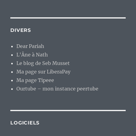
DIVERS
Dear Pariah
L'Âne à Nath
Le blog de Seb Musset
Ma page sur LiberaPay
Ma page Tipeee
Ourtube – mon instance peertube
LOGICIELS