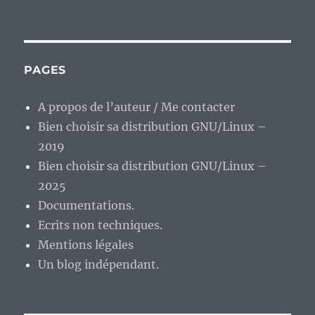
En
vrac’
de
fin
de
PAGES
semaine.
A propos de l’auteur / Me contacter
Bien choisir sa distribution GNU/Linux –
2019
Bien choisir sa distribution GNU/Linux –
2025
Documentations.
Ecrits non techniques.
Mentions légales
Un blog indépendant.