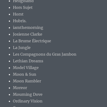
Heligoland
Hors Sujet
Horst
Hubris.
iamthemorning
Josienne Clarke
La Brume Électrique
La Jungle
Les Compagnons du Gras Jambon
Lethian Dreams
Model Village
Moon & Sun
Moon Rambler
Moreor
Mourning Dove
Ordinary Vision