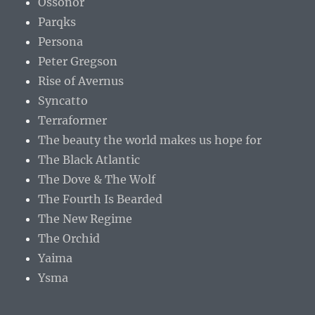
Ossonor
Parqks
Persona
Peter Gregson
Rise of Avernus
Syncatto
Terraformer
The beauty the world makes us hope for
The Black Atlantic
The Dove & The Wolf
The Fourth Is Bearded
The New Regime
The Orchid
Yaima
Ysma