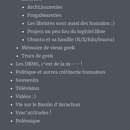
ArchLinuxeries
Frugalwareries
Les libristes sont aussi des humains :)
Projets un peu fou du logiciel libre
Ubuntu et sa famille (K/X/Edu/buntu)
Mémoire de vieux geek
Trucs de geek
Les DRMS, c'est de la m—– !
Politique et autres crétinerie humaines
Souvenirs
Télévision
Vidéos :)
Vie sur le Bassin d'Arcachon
Vrac'attitudes !
Polémique