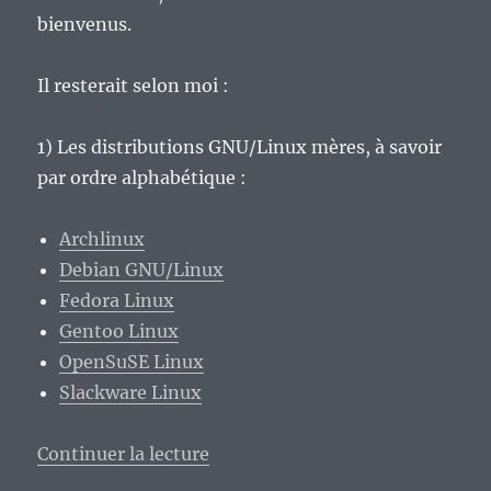
bienvenus.
Il resterait selon moi :
1) Les distributions GNU/Linux mères, à savoir
par ordre alphabétique :
Archlinux
Debian GNU/Linux
Fedora Linux
Gentoo Linux
OpenSuSE Linux
Slackware Linux
de « Et si une grande purge du Li
Continuer la lecture