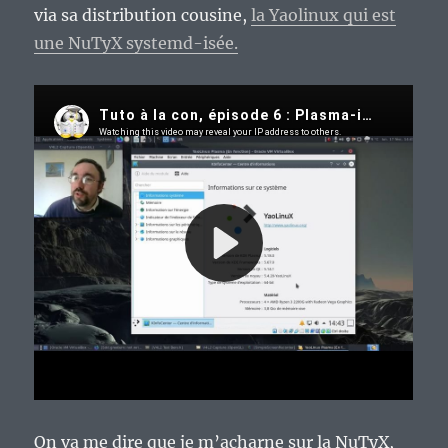
via sa distribution cousine,
la Yaolinux qui est
une NuTyX systemd-isée.
On va me dire que je m’acharne sur la NuTyX,