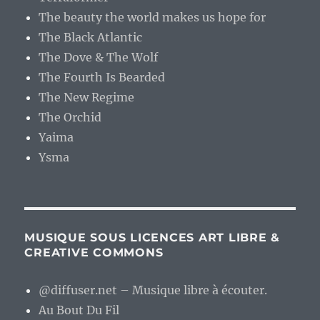
The beauty the world makes us hope for
The Black Atlantic
The Dove & The Wolf
The Fourth Is Bearded
The New Regime
The Orchid
Yaima
Ysma
MUSIQUE SOUS LICENCES ART LIBRE &
CREATIVE COMMONS
@diffuser.net – Musique libre à écouter.
Au Bout Du Fil