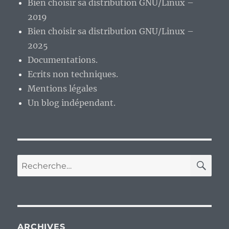
Bien choisir sa distribution GNU/Linux –
2019
Bien choisir sa distribution GNU/Linux –
2025
Documentations.
Ecrits non techniques.
Mentions légales
Un blog indépendant.
RE
Recherche
pour :
ARCHIVES