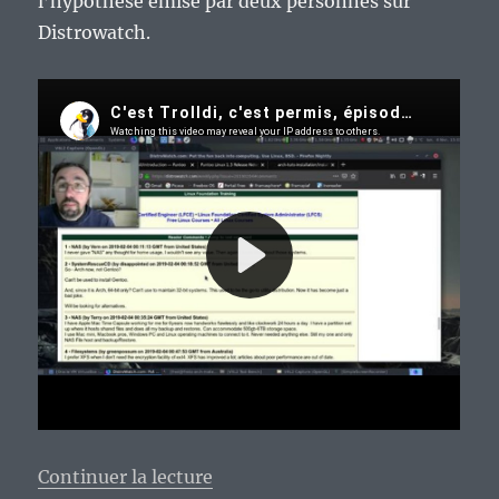
l’hypothèse émise par deux personnes sur
Distrowatch.
de « Le monde du libre en voie d
Continuer la lecture