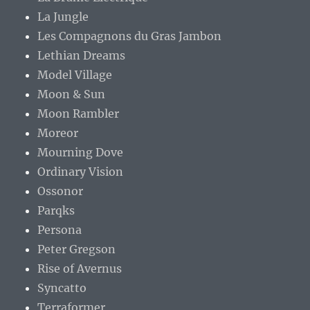
La Jungle
Les Compagnons du Gras Jambon
Lethian Dreams
Model Village
Moon & Sun
Moon Rambler
Moreor
Mourning Dove
Ordinary Vision
Ossonor
Parqks
Persona
Peter Gregson
Rise of Avernus
Syncatto
Terraformer