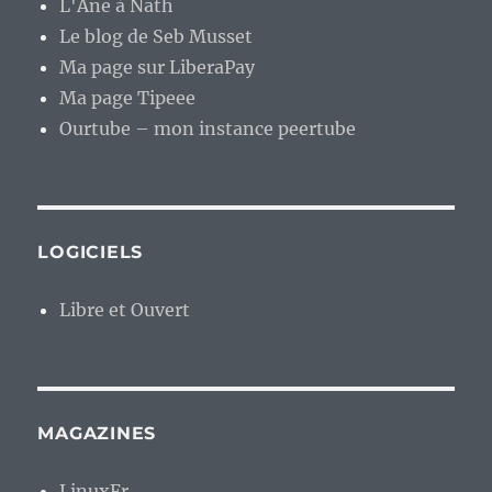
L'Âne à Nath
Le blog de Seb Musset
Ma page sur LiberaPay
Ma page Tipeee
Ourtube – mon instance peertube
LOGICIELS
Libre et Ouvert
MAGAZINES
LinuxFr