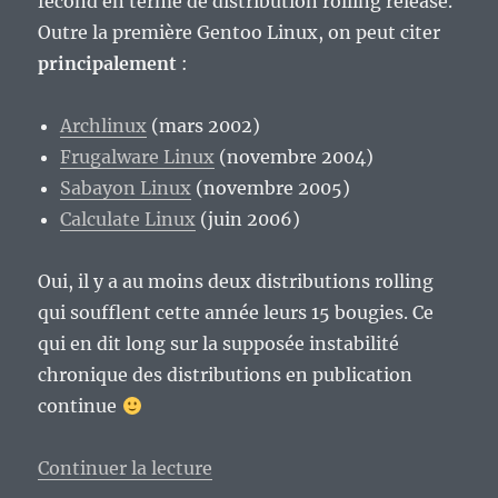
fécond en terme de distribution rolling release.
Outre la première Gentoo Linux, on peut citer
principalement
:
Archlinux
(mars 2002)
Frugalware Linux
(novembre 2004)
Sabayon Linux
(novembre 2005)
Calculate Linux
(juin 2006)
Oui, il y a au moins deux distributions rolling
qui soufflent cette année leurs 15 bougies. Ce
qui en dit long sur la supposée instabilité
chronique des distributions en publication
continue
de « La rolling release, nouvel
Continuer la lecture