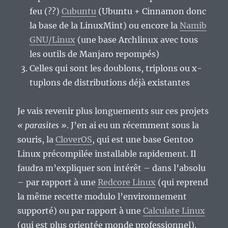
feu (??)
Cubuntu
(Ubuntu + Cinnamon donc
la base de la LinuxMint) ou encore la
Namib
GNU/Linux
(une base Archlinux avec tous
les outils de Manjaro repompés)
Celles qui sont les doublons, triplons ou x-
tuplons de distributions déjà existantes
Je vais revenir plus longuements sur ces projets
« parasites »
. J’en ai eu un récemment sous la
souris, la
CloverOS
, qui est une base Gentoo
Linux précompilée installable rapidement. Il
faudra m’expliquer son intérêt – dans l’absolu
– par rapport à une
Redcore Linux
(qui reprend
la même recette modulo l’environnement
supporté) ou par rapport à une
Calculate Linux
(qui est plus orientée monde professionnel).