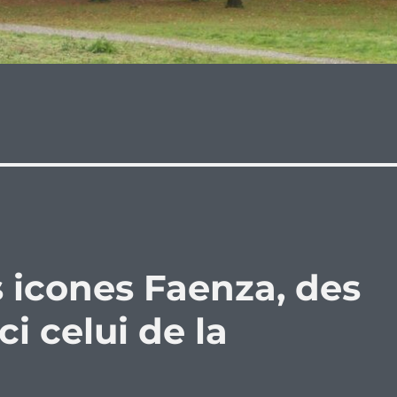
s icones Faenza, des
i celui de la