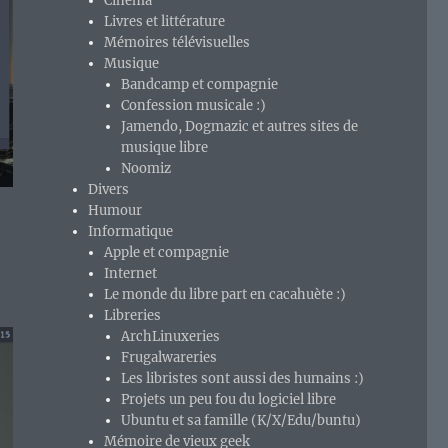
Cinéma
Livres et littérature
Mémoires télévisuelles
Musique
Bandcamp et compagnie
Confession musicale :)
Jamendo, Dogmazic et autres sites de
musique libre
Noomiz
Divers
Humour
Informatique
Apple et compagnie
Internet
Le monde du libre part en cacahuète :)
Libreries
ArchLinuxeries
Frugalwareries
Les libristes sont aussi des humains :)
Projets un peu fou du logiciel libre
Ubuntu et sa famille (K/X/Edu/buntu)
Mémoire de vieux geek