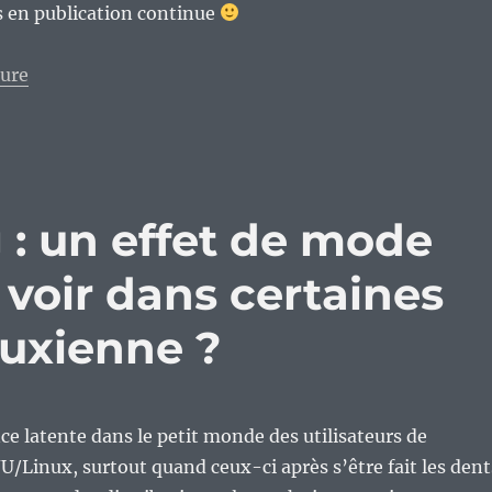
s en publication continue
de « La rolling release, nouvelle mode dans le monde
ture
 : un effet de mode
 voir dans certaines
uxienne ?
nce latente dans le petit monde des utilisateurs de
U/Linux, surtout quand ceux-ci après s’être fait les dent