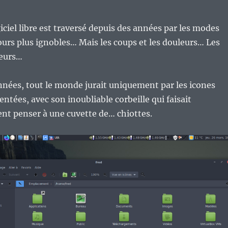
ciel libre est traversé depuis des années par les modes
urs plus ignobles… Mais les coups et les douleurs… Les
leurs…
années, tout le monde jurait uniquement par les icones
ntées, avec son inoubliable corbeille qui faisait
 penser à une cuvette de… chiottes.