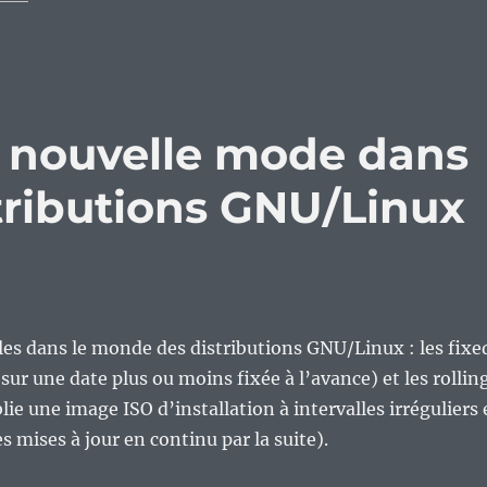
e, nouvelle mode dans
tributions GNU/Linux
les dans le monde des distributions GNU/Linux : les fixe
sur une date plus ou moins fixée à l’avance) et les rollin
lie une image ISO d’installation à intervalles irréguliers 
s mises à jour en continu par la suite).