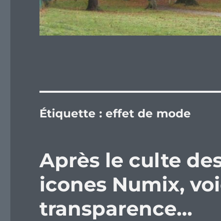
Étiquette :
effet de mode
Après le culte de
icones Numix, voic
transparence…