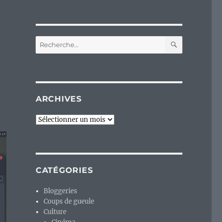
RECHERC
Recherche
pour :
ARCHIVES
Archives
CATÉGORIES
Bloggeries
Coups de gueule
Culture