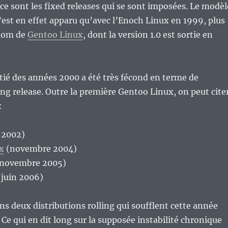
e sont les fixed releases qui se sont imposées. Le modèl
n’est en effet apparu qu’avec l’Enoch Linux en 1999, plus
 nom de
Gentoo Linux
, dont la version 1.0 est sortie en
ié des années 2000 a été très fécond en terme de
ling release. Outre la première Gentoo Linux, on peut cite
:
 2002)
x
(novembre 2004)
novembre 2005)
juin 2006)
ins deux distributions rolling qui soufflent cette année
 Ce qui en dit long sur la supposée instabilité chronique