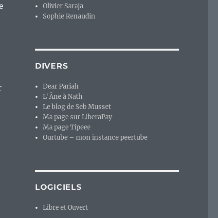
e
Olivier Saraja
Sophie Renaudin
DIVERS
Dear Pariah
r
L'Âne à Nath
Le blog de Seb Musset
Ma page sur LiberaPay
Ma page Tipeee
Ourtube – mon instance peertube
LOGICIELS
Libre et Ouvert