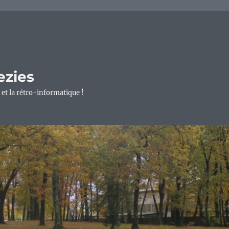
ezies
 et la rétro-informatique !