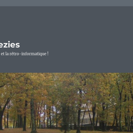
ezies
 et la rétro-informatique !