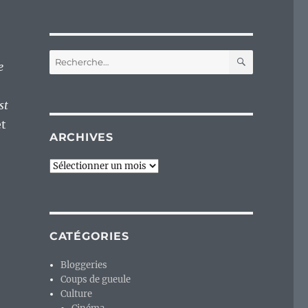
RECHERC
Recherche
e
pour :
st
et
ARCHIVES
Archives
CATÉGORIES
Bloggeries
Coups de gueule
Culture