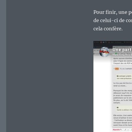
Pour finir, une p
de celui-ci de c
cela confère.