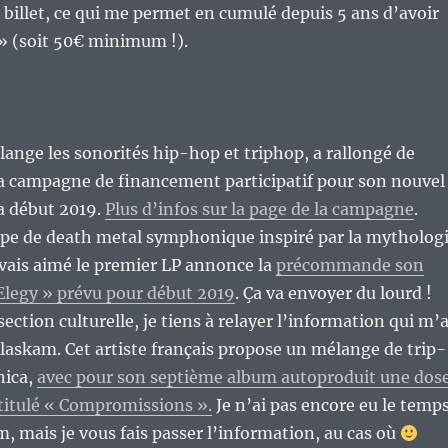
e billet, ce qui me permet en cumulé depuis 5 ans d’avoir
 » (soit 50€ minimum !).
lange les sonorités hip-hop et triphop, a rallongé de
sa campagne de financement participatif pour son nouvel
a début 2019.
Plus d’infos sur la page de la campagne
.
pe de death metal symphonique inspiré par la mytholog
vais aimé le premier LP annonce la
précommande son
Elegy » prévu pour début 2019
. Ça va envoyer du lourd !
section culturelle, je tiens à relayer l’information qui m’
laskam. Cet artiste français propose un mélange de trip-
nica,
avec pour son septième album autoproduit une dos
titulé « Compromissions ».
Je n’ai pas encore eu le temp
m, mais je vous fais passer l’information, au cas où