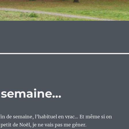
e semaine…
n de semaine, l’habituel en vrac… Et même si on
petit de Noël, je ne vais pas me géner.