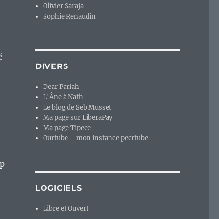
Olivier Saraja
Sophie Renaudin
s
DIVERS
Dear Pariah
L'Âne à Nath
Le blog de Seb Musset
Ma page sur LiberaPay
Ma page Tipeee
Ourtube – mon instance peertube
mp
LOGICIELS
Libre et Ouvert