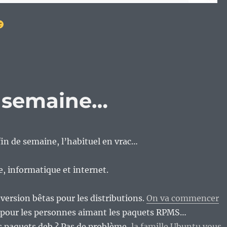
e semaine…
n de semaine, l’habituel en vrac…
re, informatique et internet.
s version bêtas pour les distributions.
On va commencer
pour les personnes aimant les paquets RPMS…
s paquets deb ? Pas de problème,
la famille Ubuntu vous