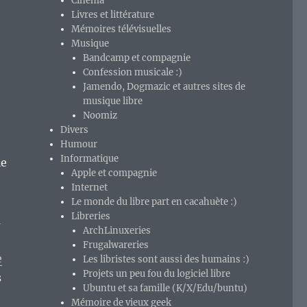
Cinéma
Livres et littérature
Mémoires télévisuelles
Musique
Bandcamp et compagnie
Confession musicale :)
Jamendo, Dogmazic et autres sites de
musique libre
Noomiz
Divers
Humour
Informatique
ie
Apple et compagnie
Internet
Le monde du libre part en cacahuète :)
Libreries
a
ArchLinuxeries
Frugalwareries
e
Les libristes sont aussi des humains :)
Projets un peu fou du logiciel libre
s
Ubuntu et sa famille (K/X/Edu/buntu)
Mémoire de vieux geek