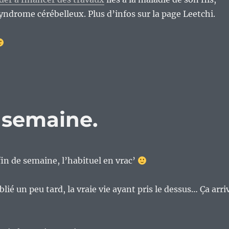
yndrome cérébelleux. Plus d’infos sur la page Leetchi.
e semaine.
n de semaine, l’habituel en vrac’
ublié un peu tard, la vraie vie ayant pris le dessus… Ça arri