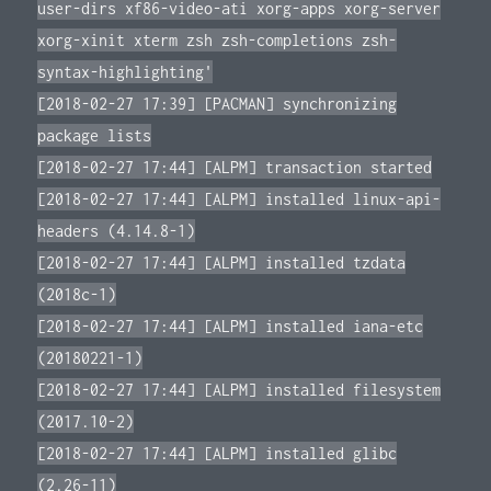
user-dirs xf86-video-ati xorg-apps xorg-server
xorg-xinit xterm zsh zsh-completions zsh-
syntax-highlighting'
[2018-02-27 17:39] [PACMAN] synchronizing
package lists
[2018-02-27 17:44] [ALPM] transaction started
[2018-02-27 17:44] [ALPM] installed linux-api-
headers (4.14.8-1)
[2018-02-27 17:44] [ALPM] installed tzdata
(2018c-1)
[2018-02-27 17:44] [ALPM] installed iana-etc
(20180221-1)
[2018-02-27 17:44] [ALPM] installed filesystem
(2017.10-2)
[2018-02-27 17:44] [ALPM] installed glibc
(2.26-11)