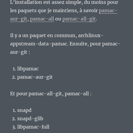
L’installation est assez simple, du moins pour
les paquets que je maintiens, à savoir
pamac-
aur-git
,
pamac-all
ou
pamac-all-git
.
Il y a un paquet en commun, archlinux-
appstream-data-pamac. Ensuite, pour pamac-
aur-git :
libpamac
pamac-aur-git
Et pour pamac-all-git, pamac-all :
snapd
snapd-glib
libpamac-full