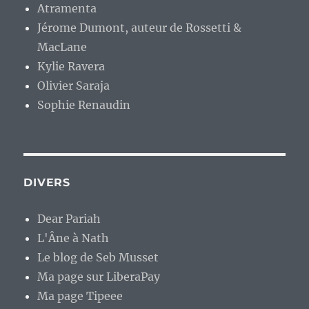
Atramenta
Jérome Dumont, auteur de Rossetti &
MacLane
Kylie Ravera
Olivier Saraja
Sophie Renaudin
DIVERS
Dear Pariah
L'Âne à Nath
Le blog de Seb Musset
Ma page sur LiberaPay
Ma page Tipeee