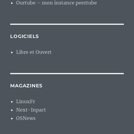
Ourtube – mon instance peertube
LOGICIELS
Libre et Ouvert
MAGAZINES
LinuxFr
Next-Inpact
OSNews