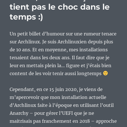
tient pas le choc dans le
est
enfin
temps :)
compatible
avec
pacman
Un petit billet d’humour sur une rumeur tenace
6.x.
sur Archlinux. Je suis Archlinuxien depuis plus
de 10 ans. Et en moyenne, mes installations
tenaient dans les deux ans. Il faut dire que je
leur en mettais plein la… figure et j’étais bien
content de les voir tenir aussi longtemps
Cependant, en ce 15 juin 2020, je viens de
m’apercevoir que mon installation actuelle
d’Archlinux faite à l’époque en utilisant l’outil
Anarchy – pour gérer l’UEFI que je ne
maitrisais pas franchement en 2018 – approche