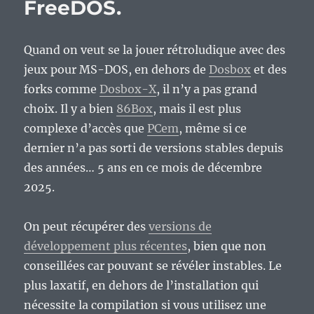
FreeDOS.
Quand on veut se la jouer rétroludique avec des
jeux pour MS-DOS, en dehors de
Dosbox
et des
forks comme
Dosbox-X
, il n’y a pas grand
choix. Il y a bien
86Box
, mais il est plus
complexe d’accès que
PCem
, même si ce
dernier n’a pas sorti de versions stables depuis
des années… 5 ans en ce mois de décembre
2025.
On peut récupérer des
versions de
développement plus récentes
, bien que non
conseillées car pouvant se révéler instables. Le
plus laxatif, en dehors de l’installation qui
nécessite la compilation si vous utilisez une