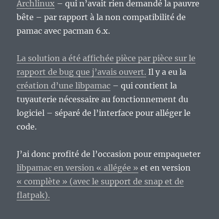
Archlinux
– qui n’avait rien demandé la pauvre
?
bête – par rapport à la non compatibilité de
pamac avec pacman 6.x.
La solution a été affichée pièce par pièce sur le
rapport de bug que j’avais ouvert.
Il y a eu la
création d’une libpamac
– qui contient la
tuyauterie nécessaire au fonctionnement du
logiciel – séparé de l’interface pour alléger le
code.
J’ai donc profité de l’occasion pour empaqueter
libpamac en version « allégée »
et en version
« complète » (avec le support de snap et de
flatpak).