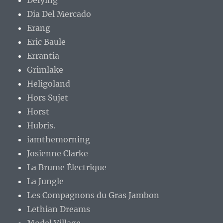
Dia Del Mercado
Erang
Eric Baule
Errantia
Grimlake
Heligoland
Hors Sujet
Horst
Hubris.
iamthemorning
Josienne Clarke
La Brume Électrique
La Jungle
Les Compagnons du Gras Jambon
Lethian Dreams
Model Village