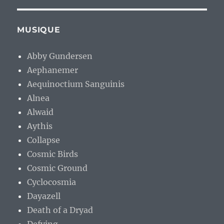
MUSIQUE
Abby Gundersen
Aephanemer
Aequinoctium Sanguinis
Alnea
Alwaid
Aythis
Collapse
Cosmic Birds
Cosmic Ground
Cyclocosmia
Dayazell
Death of a Dryad
Defying