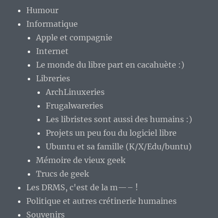
Humour
Informatique
Apple et compagnie
Internet
Le monde du libre part en cacahuète :)
Libreries
ArchLinuxeries
Frugalwareries
Les libristes sont aussi des humains :)
Projets un peu fou du logiciel libre
Ubuntu et sa famille (K/X/Edu/buntu)
Mémoire de vieux geek
Trucs de geek
Les DRMS, c'est de la m—– !
Politique et autres crétinerie humaines
Souvenirs