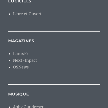
LOGICIELS
Libre et Ouvert
MAGAZINES
LinuxFr
Next-Inpact
OSNews
MUSIQUE
Abby Gundersen