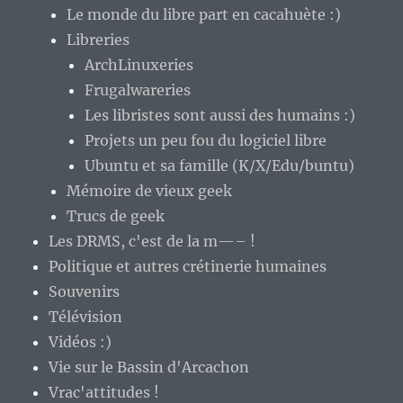
Le monde du libre part en cacahuète :)
Libreries
ArchLinuxeries
Frugalwareries
Les libristes sont aussi des humains :)
Projets un peu fou du logiciel libre
Ubuntu et sa famille (K/X/Edu/buntu)
Mémoire de vieux geek
Trucs de geek
Les DRMS, c'est de la m—– !
Politique et autres crétinerie humaines
Souvenirs
Télévision
Vidéos :)
Vie sur le Bassin d'Arcachon
Vrac'attitudes !