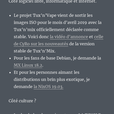
Côté logiciel libre, informatique et internet.
Le projet Tux’n’Vape vient de sortir les
images ISO pour le mois d’avril 2019 avec la
Tux’n’mix officiellement déclarée comme
stable. Voici donc
la vidéo d’annonce
et
celle
de CyRo sur les nouveautés
de la version
stable de Tux’n’Mix.
Pour les fans de base Debian, je demande la
MX Linux 18.2
.
Et pour les personnes aimant les
distributions un brin plus exotique, je
demande
la NixOS 19.03.
Côté culture ?