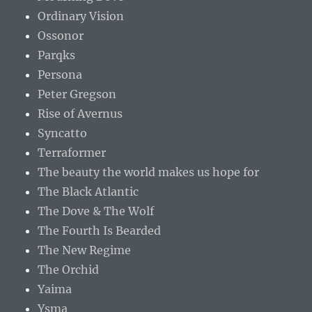
Ordinary Vision
Ossonor
Parqks
Persona
Peter Gregson
Rise of Avernus
Syncatto
Terraformer
The beauty the world makes us hope for
The Black Atlantic
The Dove & The Wolf
The Fourth Is Bearded
The New Regime
The Orchid
Yaima
Ysma