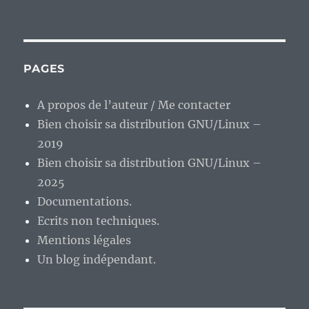
En
vrac’
de
fin
de
PAGES
semaine.
A propos de l’auteur / Me contacter
Bien choisir sa distribution GNU/Linux –
2019
Bien choisir sa distribution GNU/Linux –
2025
Documentations.
Ecrits non techniques.
Mentions légales
Un blog indépendant.