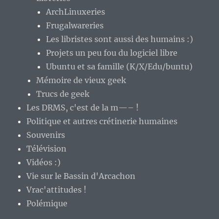
ArchLinuxeries
Frugalwareries
Les libristes sont aussi des humains :)
Projets un peu fou du logiciel libre
Ubuntu et sa famille (K/X/Edu/buntu)
Mémoire de vieux geek
Trucs de geek
Les DRMS, c'est de la m—– !
Politique et autres crétinerie humaines
Souvenirs
Télévision
Vidéos :)
Vie sur le Bassin d'Arcachon
Vrac'attitudes !
Polémique