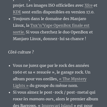
projet. Les images ISO officielles avec
Xfce
et
KDE
sont enfin disponibles en version 17.0.
Toujours dans le domaine des Manjaro
Linux, la
Tux’n’Vape OpenBox finale est
sortie.
Si vous cherchez le duo OpenBox et
Manjaro Linux, donnez-lui sa chance !
Côté culture ?
Vous ne jurez que par le rock des années
1960 et sa « resucée », le garage rock. Un
album pour vos oreilles,
« The Mystery
Lights »
du groupe du même nom.
Si vous aimez le post-rock / post-metal qui
roxxe les mamans ours
, alors le premier album
des Barrows, «
Imprecari Island
» est pour