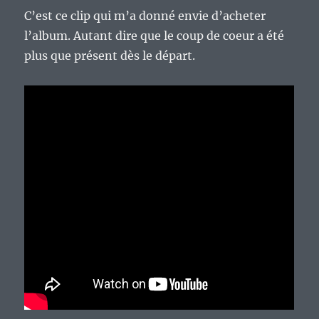
C’est ce clip qui m’a donné envie d’acheter
l’album. Autant dire que le coup de coeur a été
plus que présent dès le départ.