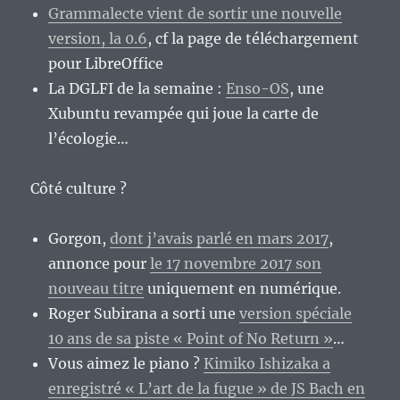
Grammalecte vient de sortir une nouvelle
version, la 0.6
, cf la page de téléchargement
pour LibreOffice
La DGLFI de la semaine :
Enso-OS
, une
Xubuntu revampée qui joue la carte de
l’écologie…
Côté culture ?
Gorgon,
dont j’avais parlé en mars 2017
,
annonce pour
le 17 novembre 2017 son
nouveau titre
uniquement en numérique.
Roger Subirana a sorti une
version spéciale
10 ans de sa piste « Point of No Return »
…
Vous aimez le piano ?
Kimiko Ishizaka a
enregistré « L’art de la fugue » de JS Bach en