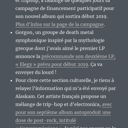
et triphop, a rallongé de quelques jours sa
campagne de financement participatif pour
son nouvel album qui sortira début 2019.
Plus d’infos sur la page de la campagne
.
Gorgon, un groupe de death metal
symphonique inspiré par la mythologie
grecque dont j’avais aimé le premier LP
annonce la
précommande son deuxième LP,
« Elegy » prévu pour début 2019
. Ça va
envoyer du lourd !
Pour clore cette section culturelle, je tiens à
relayer l’information qui m’a été envoyé par
Alaskam. Cet artiste français propose un
mélange de trip-hop et d’electronica,
avec
pour son septième album autoproduit une
dose de post-rock, intitulé