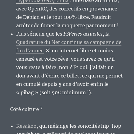
Hyperbola GNU/Linux
: une base archlinux,
avec OpenRC, des correctifs en provenance
de Debian et le tout 100% libre. Faudrait
arrêter de fumer la moquette par moment !
Plus sérieux que les
FSFeries actuelles
, la
Quadrature du Net continue sa campagne de
fin d’année
. Si un internet libre et moins
censuré est votre rêve, vous savez ce qu’il
vous reste à faire, non ? Et oui, j’ai fait un
don avant d’écrire ce billet, ce qui me permet
en cumulé depuis 5 ans d’avoir enfin le
« pibag » (soit 50€ minimum !).
Côté culture ?
Kesakoo
, qui mélange les sonorités hip-hop