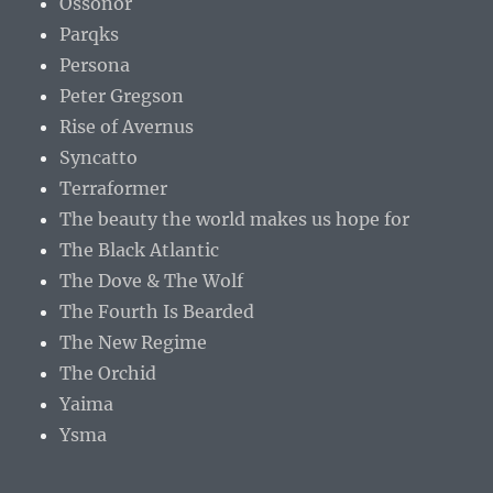
Ossonor
Parqks
Persona
Peter Gregson
Rise of Avernus
Syncatto
Terraformer
The beauty the world makes us hope for
The Black Atlantic
The Dove & The Wolf
The Fourth Is Bearded
The New Regime
The Orchid
Yaima
Ysma