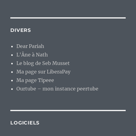
DIVERS
Dear Pariah
L'Âne à Nath
Le blog de Seb Musset
Ma page sur LiberaPay
Ma page Tipeee
Ourtube – mon instance peertube
LOGICIELS