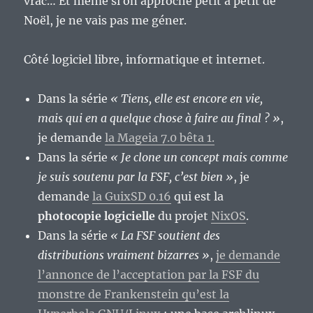
vrac… Et même si on approche petit à petit de
Noël, je ne vais pas me géner.
Côté logiciel libre, informatique et internet.
Dans la série
« Tiens, elle est encore en vie,
mais qui en a quelque chose à faire au final ? »
,
je demande
la Mageia 7.0 bêta 1.
Dans la série
« Je clone un concept mais comme
je suis soutenu par la FSF, c’est bien »
, je
demande
la GuixSD 0.16
qui est la
photocopie logicielle
du projet
NixOS
.
Dans la série
« La FSF soutient des
distributions vraiment bizarres »
,
je demande
l’annonce de l’acceptation par la FSF du
monstre de Frankenstein qu’est la