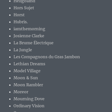
Heligoland
Hors Sujet
Horst
Hubris.
iamthemorning
Josienne Clarke
La Brume Électrique
La Jungle
Les Compagnons du Gras Jambon
Lethian Dreams
Model Village
Moon & Sun
Moon Rambler
Moreor
Mourning Dove
Ordinary Vision