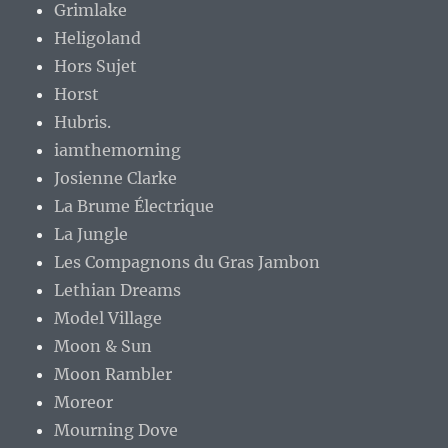
Grimlake
Heligoland
Hors Sujet
Horst
Hubris.
iamthemorning
Josienne Clarke
La Brume Électrique
La Jungle
Les Compagnons du Gras Jambon
Lethian Dreams
Model Village
Moon & Sun
Moon Rambler
Moreor
Mourning Dove