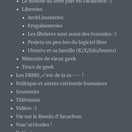
Le monde du libre part en cacahuète :)
Libreries
ArchLinuxeries
Frugalwareries
Les libristes sont aussi des humains :)
Projets un peu fou du logiciel libre
Ubuntu et sa famille (K/X/Edu/buntu)
Mémoire de vieux geek
Trucs de geek
Les DRMS, c'est de la m—– !
Politique et autres crétinerie humaines
Souvenirs
Télévision
Vidéos :)
Vie sur le Bassin d'Arcachon
Vrac'attitudes !