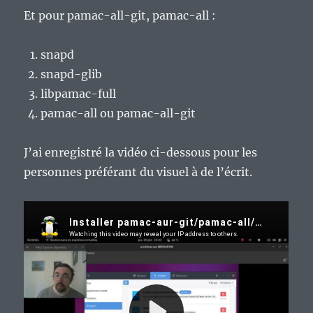
Et pour pamac-all-git, pamac-all :
snapd
snapd-glib
libpamac-full
pamac-all ou pamac-all-git
J’ai enregistré la vidéo ci-dessous pour les
personnes préférant du visuel à de l’écrit.