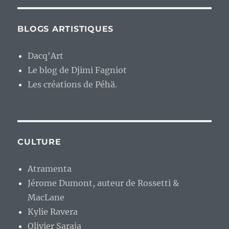
BLOGS ARTISTIQUES
Dacq'Art
Le blog de Djimi Fagniot
Les créations de Péhä.
CULTURE
Atramenta
Jérome Dumont, auteur de Rossetti &
MacLane
Kylie Ravera
Olivier Saraja