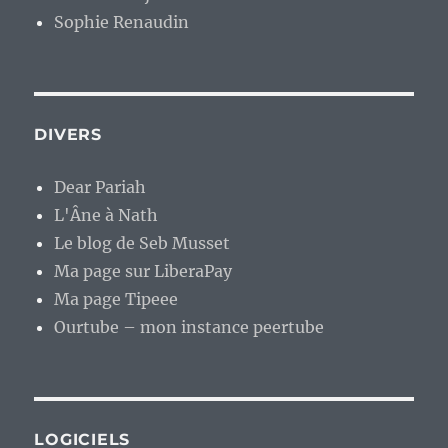
Sophie Renaudin
DIVERS
Dear Pariah
L'Âne à Nath
Le blog de Seb Musset
Ma page sur LiberaPay
Ma page Tipeee
Ourtube – mon instance peertube
LOGICIELS