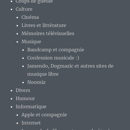
Coups de gueule
Culture
Cinéma
Livres et littérature
Mémoires télévisuelles
Musique
Bandcamp et compagnie
Confession musicale :)
Jamendo, Dogmazic et autres sites de
musique libre
Noomiz
Divers
Humour
Informatique
Apple et compagnie
Internet