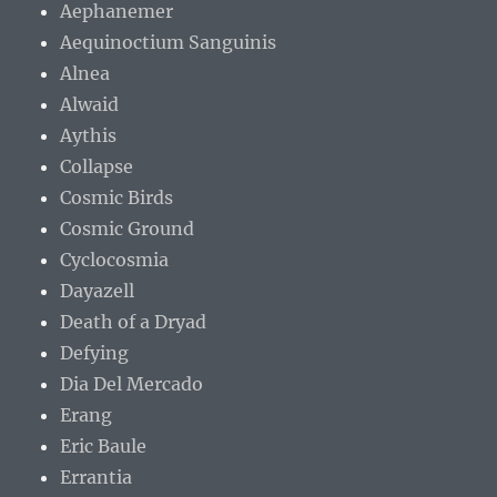
Aephanemer
Aequinoctium Sanguinis
Alnea
Alwaid
Aythis
Collapse
Cosmic Birds
Cosmic Ground
Cyclocosmia
Dayazell
Death of a Dryad
Defying
Dia Del Mercado
Erang
Eric Baule
Errantia