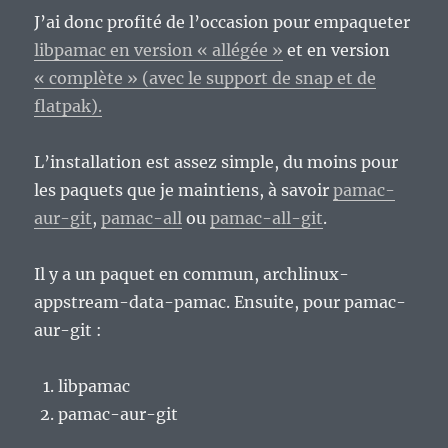
J’ai donc profité de l’occasion pour empaqueter
libpamac en version « allégée »
et en version
« complète » (avec le support de snap et de
flatpak).
L’installation est assez simple, du moins pour
les paquets que je maintiens, à savoir
pamac-
aur-git
,
pamac-all
ou
pamac-all-git
.
Il y a un paquet en commun, archlinux-
appstream-data-pamac. Ensuite, pour pamac-
aur-git :
libpamac
pamac-aur-git