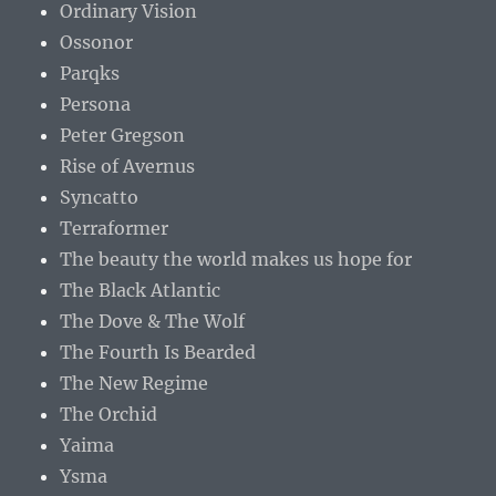
Ordinary Vision
Ossonor
Parqks
Persona
Peter Gregson
Rise of Avernus
Syncatto
Terraformer
The beauty the world makes us hope for
The Black Atlantic
The Dove & The Wolf
The Fourth Is Bearded
The New Regime
The Orchid
Yaima
Ysma