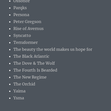
Ossonor
Parqks
Persona
Peter Gregson
Rise of Avernus
Syncatto
Terraformer
The beauty the world makes us hope for
The Black Atlantic
The Dove & The Wolf
The Fourth Is Bearded
The New Regime
The Orchid
Yaima
Ysma