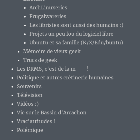
ArchLinuxeries
Frugalwareries
Les libristes sont aussi des humains :)
Projets un peu fou du logiciel libre
Ubuntu et sa famille (K/X/Edu/buntu)
Mémoire de vieux geek
Trucs de geek
Les DRMS, c'est de la m—– !
Politique et autres crétinerie humaines
Souvenirs
Télévision
Vidéos :)
Vie sur le Bassin d'Arcachon
Vrac'attitudes !
Polémique