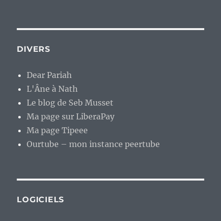
DIVERS
Dear Pariah
L'Âne à Nath
Le blog de Seb Musset
Ma page sur LiberaPay
Ma page Tipeee
Ourtube – mon instance peertube
LOGICIELS