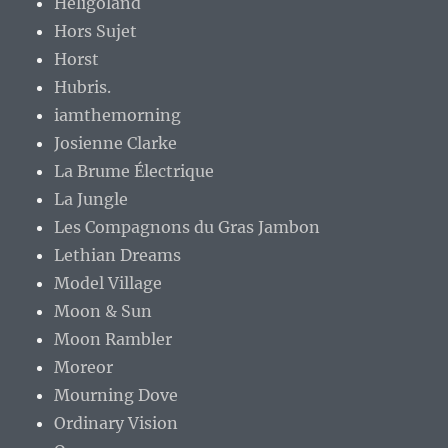
Heligoland
Hors Sujet
Horst
Hubris.
iamthemorning
Josienne Clarke
La Brume Électrique
La Jungle
Les Compagnons du Gras Jambon
Lethian Dreams
Model Village
Moon & Sun
Moon Rambler
Moreor
Mourning Dove
Ordinary Vision