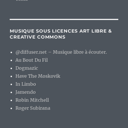
MUSIQUE SOUS LICENCES ART LIBRE &
CREATIVE COMMONS
@diffuser.net – Musique libre à écouter.
Au Bout Du Fil
Dogmazic
Have The Moskovik
In Limbo
Jamendo
Robin Mitchell
Roger Subirana