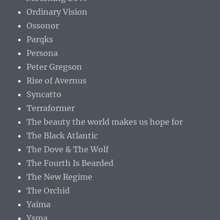
Ordinary Vision
Ossonor
Parqks
Persona
Peter Gregson
Rise of Avernus
Syncatto
Terraformer
The beauty the world makes us hope for
The Black Atlantic
The Dove & The Wolf
The Fourth Is Bearded
The New Regime
The Orchid
Yaima
Ysma