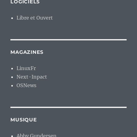
LOGICIELS
Libre et Ouvert
MAGAZINES
LinuxFr
Next-Inpact
OSNews
MUSIQUE
Abby Gundersen