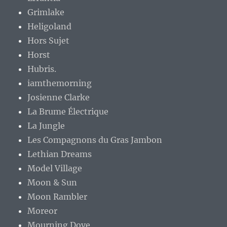
Grimlake
Heligoland
Hors Sujet
Horst
Hubris.
iamthemorning
Josienne Clarke
La Brume Électrique
La Jungle
Les Compagnons du Gras Jambon
Lethian Dreams
Model Village
Moon & Sun
Moon Rambler
Moreor
Mourning Dove