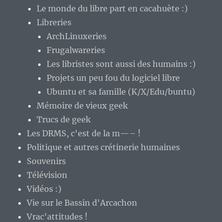
Le monde du libre part en cacahuète :)
Libreries
ArchLinuxeries
Frugalwareries
Les libristes sont aussi des humains :)
Projets un peu fou du logiciel libre
Ubuntu et sa famille (K/X/Edu/buntu)
Mémoire de vieux geek
Trucs de geek
Les DRMS, c'est de la m—– !
Politique et autres crétinerie humaines
Souvenirs
Télévision
Vidéos :)
Vie sur le Bassin d'Arcachon
Vrac'attitudes !