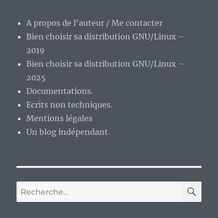
semaine.
A propos de l’auteur / Me contacter
Bien choisir sa distribution GNU/Linux –
2019
Bien choisir sa distribution GNU/Linux –
2025
Documentations.
Ecrits non techniques.
Mentions légales
Un blog indépendant.
RE
Recherche
pour :