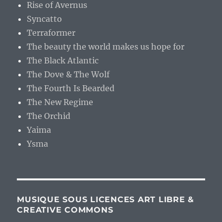
Rise of Avernus
Syncatto
Terraformer
The beauty the world makes us hope for
The Black Atlantic
The Dove & The Wolf
The Fourth Is Bearded
The New Regime
The Orchid
Yaima
Ysma
MUSIQUE SOUS LICENCES ART LIBRE &
CREATIVE COMMONS