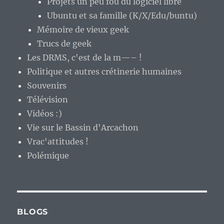
Projets un peu fou du logiciel libre
Ubuntu et sa famille (K/X/Edu/buntu)
Mémoire de vieux geek
Trucs de geek
Les DRMS, c'est de la m—– !
Politique et autres crétinerie humaines
Souvenirs
Télévision
Vidéos :)
Vie sur le Bassin d'Arcachon
Vrac'attitudes !
Polémique
BLOGS