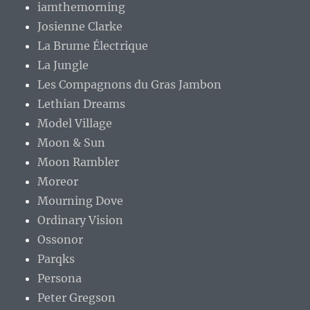
iamthemorning
Josienne Clarke
La Brume Électrique
La Jungle
Les Compagnons du Gras Jambon
Lethian Dreams
Model Village
Moon & Sun
Moon Rambler
Moreor
Mourning Dove
Ordinary Vision
Ossonor
Parqks
Persona
Peter Gregson