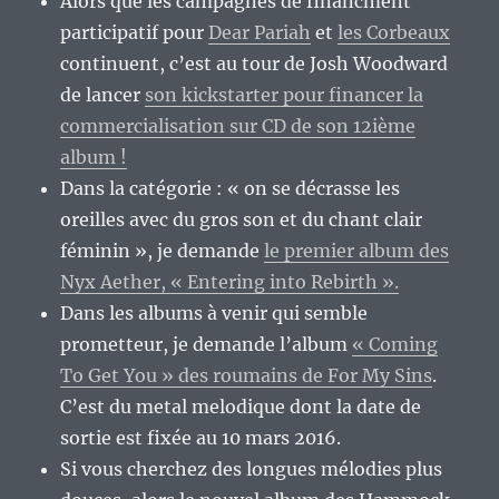
Alors que les campagnes de financment
participatif pour
Dear Pariah
et
les Corbeaux
continuent, c’est au tour de Josh Woodward
de lancer
son kickstarter pour financer la
commercialisation sur CD de son 12ième
album !
Dans la catégorie : « on se décrasse les
oreilles avec du gros son et du chant clair
féminin », je demande
le premier album des
Nyx Aether, « Entering into Rebirth ».
Dans les albums à venir qui semble
prometteur, je demande l’album
« Coming
To Get You » des roumains de For My Sins
.
C’est du metal melodique dont la date de
sortie est fixée au 10 mars 2016.
Si vous cherchez des longues mélodies plus