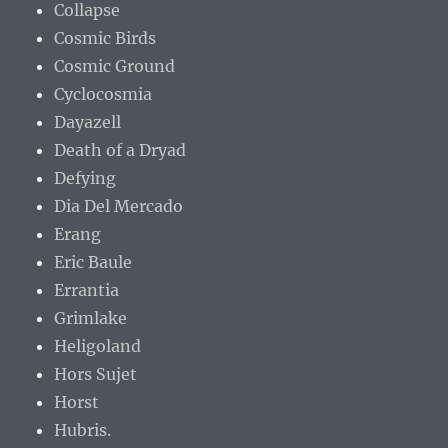
Collapse
Cosmic Birds
Cosmic Ground
Cyclocosmia
Dayazell
Death of a Dryad
Defying
Dia Del Mercado
Erang
Eric Baule
Errantia
Grimlake
Heligoland
Hors Sujet
Horst
Hubris.