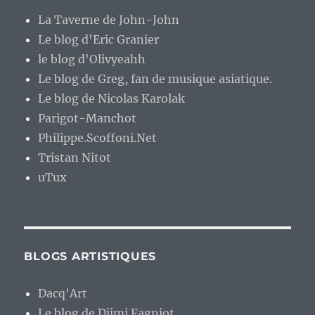
La Taverne de John-John
Le blog d'Eric Granier
le blog d'Olivyeahh
Le blog de Greg, fan de musique asiatique.
Le blog de Nicolas Karolak
Parigot-Manchot
Philippe.Scoffoni.Net
Tristan Nitot
uTux
BLOGS ARTISTIQUES
Dacq'Art
Le blog de Djimi Fagniot