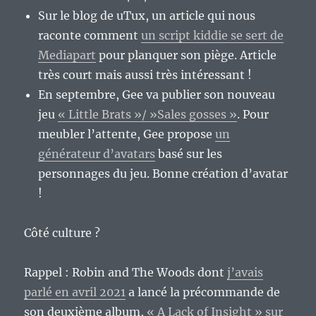
Sur le blog de uTux, un article qui nous
raconte comment
un script kiddie se sert de
Mediapart
pour planquer son piège. Article
très court mais aussi très intéressant !
En septembre, Gee va publier son nouveau
jeu
« Little Brats »/ »Sales gosses »
. Pour
meubler l’attente, Gee propose
un
générateur d’avatars
basé sur les
personnages du jeu. Bonne création d’avatar
!
Côté culture ?
Rappel : Robin and The Woods dont
j’avais
parlé en avril 2021
a lancé la précommande de
son deuxième album,
« A Lack of Insight » sur