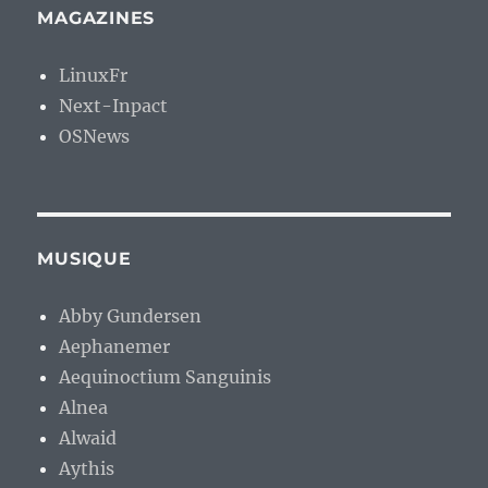
MAGAZINES
LinuxFr
Next-Inpact
OSNews
MUSIQUE
Abby Gundersen
Aephanemer
Aequinoctium Sanguinis
Alnea
Alwaid
Aythis