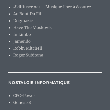
@diffuser.net – Musique libre à écouter.
Au Bout Du Fil
Dogmazic
Have The Moskovik
In Limbo
Jamendo
Robin Mitchell
Roger Subirana
NOSTALGIE INFORMATIQUE
CPC-Power
Genesis8