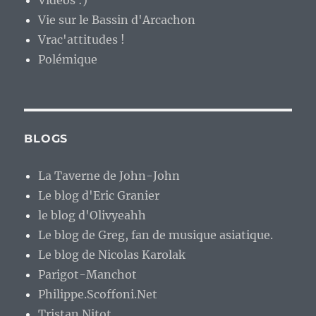
Vidéos :)
Vie sur le Bassin d'Arcachon
Vrac'attitudes !
Polémique
BLOGS
La Taverne de John-John
Le blog d'Eric Granier
le blog d'Olivyeahh
Le blog de Greg, fan de musique asiatique.
Le blog de Nicolas Karolak
Parigot-Manchot
Philippe.Scoffoni.Net
Tristan Nitot