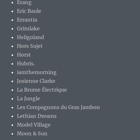
Erang
Eric Baule
Errantia
Grimlake
Heligoland
Hors Sujet
Horst
Hubris.
iamthemorning
Josienne Clarke
La Brume Électrique
La Jungle
Les Compagnons du Gras Jambon
Lethian Dreams
Model Village
Moon & Sun