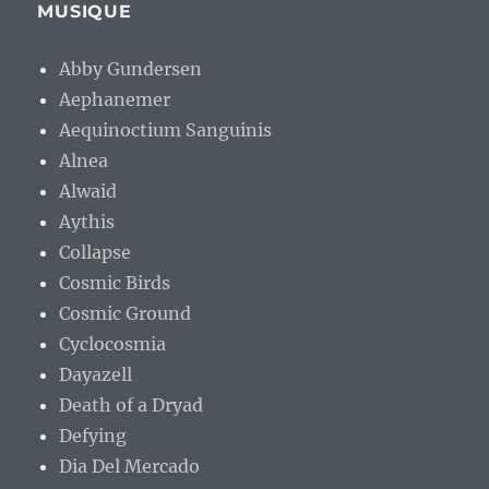
MUSIQUE
Abby Gundersen
Aephanemer
Aequinoctium Sanguinis
Alnea
Alwaid
Aythis
Collapse
Cosmic Birds
Cosmic Ground
Cyclocosmia
Dayazell
Death of a Dryad
Defying
Dia Del Mercado