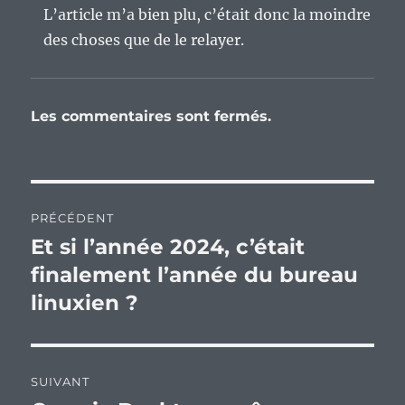
L’article m’a bien plu, c’était donc la moindre
des choses que de le relayer.
Les commentaires sont fermés.
Navigation
PRÉCÉDENT
de
Et si l’année 2024, c’était
Publication
précédente :
finalement l’année du bureau
l’article
linuxien ?
SUIVANT