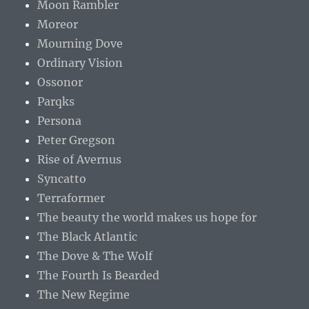
Moon Rambler
Moreor
Mourning Dove
Ordinary Vision
Ossonor
Parqks
Persona
Peter Gregson
Rise of Avernus
Syncatto
Terraformer
The beauty the world makes us hope for
The Black Atlantic
The Dove & The Wolf
The Fourth Is Bearded
The New Regime