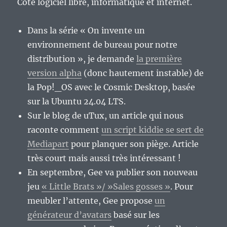
Côté logiciel libre, informatique et internet.
Dans la série « On invente un
environnement de bureau pour notre
distribution », je demande
la première
version alpha
(donc hautement instable) de
la Pop!_OS avec le Cosmic Desktop, basée
sur la Ubuntu 24.04 LTS.
Sur le blog de uTux, un article qui nous
raconte comment
un script kiddie se sert de
Mediapart
pour planquer son piège. Article
très court mais aussi très intéressant !
En septembre, Gee va publier son nouveau
jeu
« Little Brats »/ »Sales gosses »
. Pour
meubler l’attente, Gee propose
un
générateur d’avatars
basé sur les