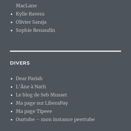
MacLane
Kylie Ravera
Olivier Saraja
Sophie Renaudin
DIVERS
Dear Pariah
L'Âne à Nath
Le blog de Seb Musset
Ma page sur LiberaPay
Ma page Tipeee
Ourtube – mon instance peertube