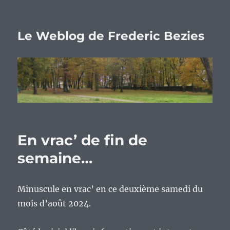
Le Weblog de Frederic Bezies
En vrac’ de fin de
semaine…
Minuscule en vrac’ en ce deuxième samedi du
mois d’août 2024.