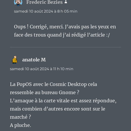
Frederic Bezies
dit :
samedi 10 août 2024 à 8 h 05 min
Oups ! Corrigé, merci. J’avais pas les yeux en
face des trous quand j’ai rédigé l’article :/
anatole M
dit :
samedi 10 août 2024 à 11 h 10 min
La PopOS avec le Cosmic Desktop cela
ressemble au bureau Gnome ?
L’arnaque à la carte vitale est assez répondue,
mais combien d’autres encore sont sur le
marché ?
A pluche.