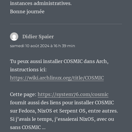
instances administratives.
Bonne journée
Didier Spaier
dit :
samedi 10 août 2024 à 16 h 39 min
Tu peux aussi installer COSMIC dans Arch,
instructions ici:
https://wiki.archlinux.org/title/COSMIC
Cette page:
https://system76.com/cosmic
fournit aussi des liens pour installer COSMIC
sur Fedora, NixOS et Serpent OS, entre autres.
Si j’avais le temps, j’essaierai NixOS, avec ou
sans COSMIC …