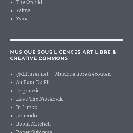
The Orchid
Yaima
Ysma
MUSIQUE SOUS LICENCES ART LIBRE &
CREATIVE COMMONS
@diffuser.net – Musique libre à écouter.
Au Bout Du Fil
Dogmazic
Have The Moskovik
In Limbo
Jamendo
Robin Mitchell
Roger Subirana