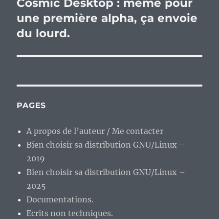
Cosmic Desktop : même pour
Publication
suivante :
une première alpha, ça envoie
du lourd.
PAGES
A propos de l’auteur / Me contacter
Bien choisir sa distribution GNU/Linux –
2019
Bien choisir sa distribution GNU/Linux –
2025
Documentations.
Ecrits non techniques.