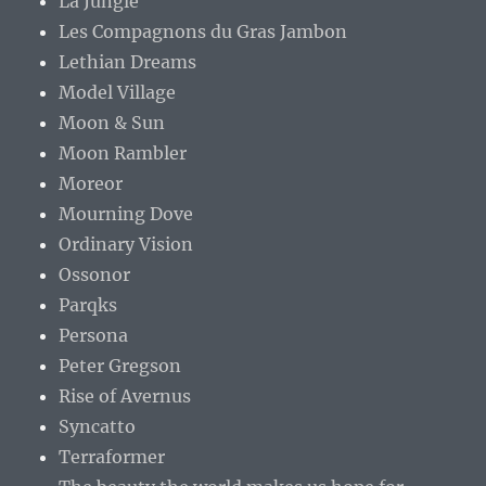
La Jungle
Les Compagnons du Gras Jambon
Lethian Dreams
Model Village
Moon & Sun
Moon Rambler
Moreor
Mourning Dove
Ordinary Vision
Ossonor
Parqks
Persona
Peter Gregson
Rise of Avernus
Syncatto
Terraformer