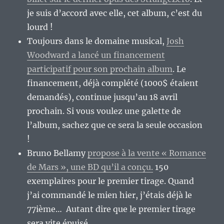
je suis d’accord avec elle, cet album, c’est du
lourd !
Toujours dans le domaine musical,
Josh
Woodward a lancé un financement
participatif pour son prochain album
. Le
financement, déjà complété (1000$ étaient
demandés), continue jusqu’au 18 avril
prochain. Si vous voulez une galette de
l’album, sachez que ce sera la seule occasion
!
Bruno Bellamy
propose à la vente « Romance
de Mars », une BD qu’il a conçu.
150
exemplaires pour le premier tirage. Quand
j’ai commandé le mien hier, j’étais déjà le
77ième… Autant dire que le premier tirage
sera vite épuisé.