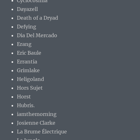
Cyclocosmia
Dayazell
Death of a Dryad
Defying
Dia Del Mercado
Erang
Eric Baule
Errantia
Grimlake
Heligoland
Hors Sujet
Horst
Hubris.
iamthemorning
Josienne Clarke
La Brume Électrique