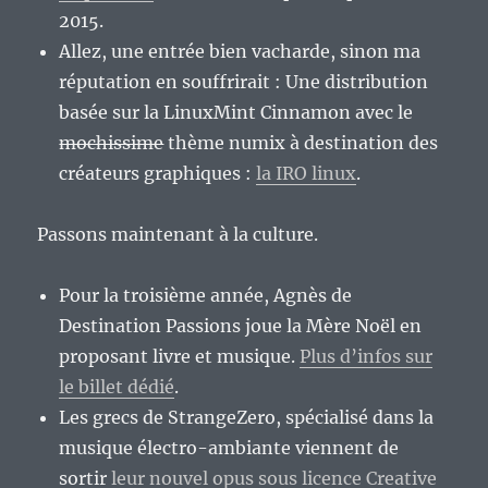
2015.
Allez, une entrée bien vacharde, sinon ma
réputation en souffrirait : Une distribution
basée sur la LinuxMint Cinnamon avec le
mochissime
thème numix à destination des
créateurs graphiques :
la IRO linux
.
Passons maintenant à la culture.
Pour la troisième année, Agnès de
Destination Passions joue la Mère Noël en
proposant livre et musique.
Plus d’infos sur
le billet dédié
.
Les grecs de StrangeZero, spécialisé dans la
musique électro-ambiante viennent de
sortir
leur nouvel opus sous licence Creative