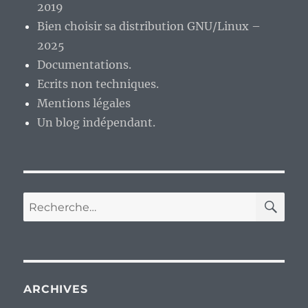
2019
Bien choisir sa distribution GNU/Linux –
2025
Documentations.
Ecrits non techniques.
Mentions légales
Un blog indépendant.
RE
Recherche
pour :
ARCHIVES