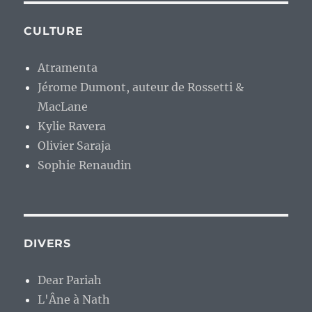
CULTURE
Atramenta
Jérome Dumont, auteur de Rossetti &
MacLane
Kylie Ravera
Olivier Saraja
Sophie Renaudin
DIVERS
Dear Pariah
L'Âne à Nath