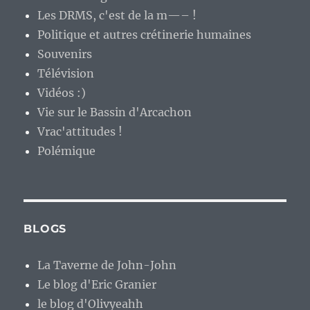
Les DRMS, c'est de la m—– !
Politique et autres crétinerie humaines
Souvenirs
Télévision
Vidéos :)
Vie sur le Bassin d'Arcachon
Vrac'attitudes !
Polémique
BLOGS
La Taverne de John-John
Le blog d'Eric Granier
le blog d'Olivyeahh