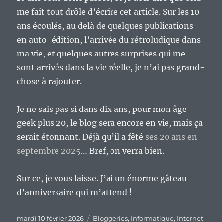
me fait tout drôle d’écrire cet article. Sur les 10
ans écoulés, au delà de quelques publications
en auto-édition, l’arrivée du rétroludique dans
ma vie, et quelques autres surprises qui me
sont arrivés dans la vie réelle, je n’ai pas grand-
chose à rajouter.
Je ne sais pas si dans dix ans, pour mon âge
geek plus 20, le blog sera encore en vie, mais ça
serait étonnant. Déjà qu’il a fêté
ses 20 ans en
septembre 2025
… Bref, on verra bien.
Sur ce, je vous laisse. J’ai un énorme gâteau
d’anniversaire qui m’attend !
Publié
Catégories
mardi 10 février 2026
Bloggeries
,
Informatique
,
Internet