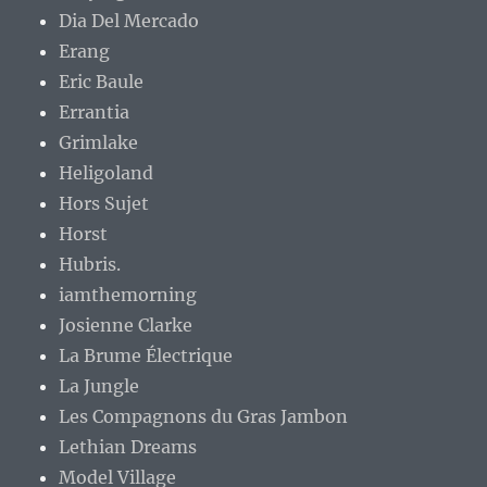
Dia Del Mercado
Erang
Eric Baule
Errantia
Grimlake
Heligoland
Hors Sujet
Horst
Hubris.
iamthemorning
Josienne Clarke
La Brume Électrique
La Jungle
Les Compagnons du Gras Jambon
Lethian Dreams
Model Village