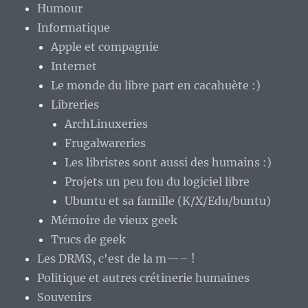
Humour
Informatique
Apple et compagnie
Internet
Le monde du libre part en cacahuète :)
Libreries
ArchLinuxeries
Frugalwareries
Les libristes sont aussi des humains :)
Projets un peu fou du logiciel libre
Ubuntu et sa famille (K/X/Edu/buntu)
Mémoire de vieux geek
Trucs de geek
Les DRMS, c'est de la m—– !
Politique et autres crétinerie humaines
Souvenirs