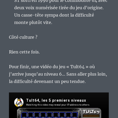
ST sorti en 1990 pour le Commodore 64 avec
deux voix numérisée tirée du jeu d’origine.
Un casse-tête sympa dont la difficulté
monte plutôt vite.
Côté culture ?
Rien cette fois.
Pour finir, une vidéo du jeu « Tult64 » où
j’arrive jusqu’au niveau 6… Sans aller plus loin,
la difficulté devenant un peu tendue.