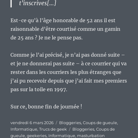
t’inscrives[…]
Est-ce qu’à l’âge honorable de 52 ans il est
raisonnable d’être courtisé comme un gamin
de 25 ans ? Je ne le pense pas.
Comme je l’ai précisé, je n’ai pas donné suite –
et je ne donnerai pas suite – à ce courrier qui va
rester dans les courriers les plus étranges que
j’ai pu recevoir depuis que j’ai fait mes premiers
pas sur la toile en 1997.
Sur ce, bonne fin de journée !
Publié
Catégories
vendredi 6 mars 2026
Bloggeries
,
Coups de gueule
,
le
Étiquettes
Informatique
,
Trucs de geek
Bloggeries
,
Coups de
gueule
,
geekeries
,
Informatique
,
masturbation