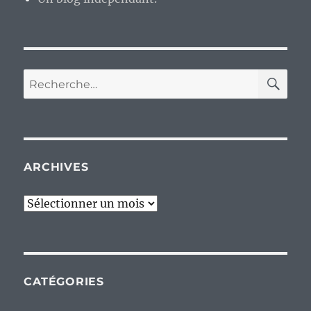
RE
Recherche
pour :
ARCHIVES
Archives
CATÉGORIES