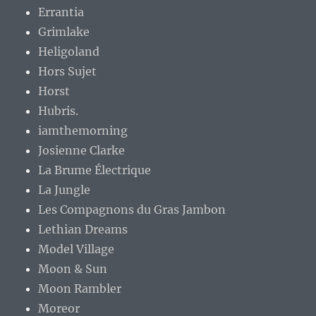
Errantia
Grimlake
Heligoland
Hors Sujet
Horst
Hubris.
iamthemorning
Josienne Clarke
La Brume Électrique
La Jungle
Les Compagnons du Gras Jambon
Lethian Dreams
Model Village
Moon & Sun
Moon Rambler
Moreor