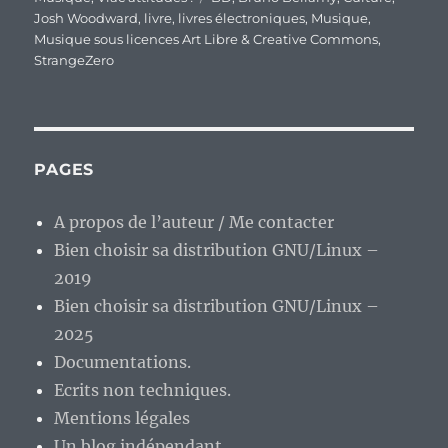
Josh Woodward
,
livre
,
livres électroniques
,
Musique
,
Musique sous licences Art Libre & Creative Commons
,
StrangeZero
PAGES
A propos de l’auteur / Me contacter
Bien choisir sa distribution GNU/Linux –
2019
Bien choisir sa distribution GNU/Linux –
2025
Documentations.
Ecrits non techniques.
Mentions légales
Un blog indépendant.