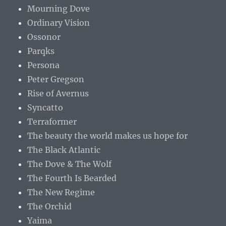
Mourning Dove
Ordinary Vision
Ossonor
Parqks
Persona
Peter Gregson
Rise of Avernus
Syncatto
Terraformer
The beauty the world makes us hope for
The Black Atlantic
The Dove & The Wolf
The Fourth Is Bearded
The New Regime
The Orchid
Yaima