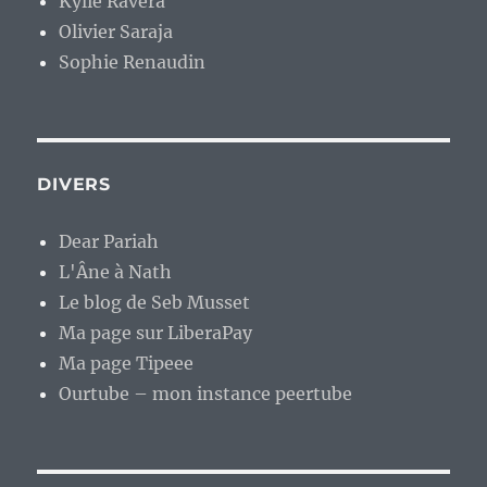
Kylie Ravera
Olivier Saraja
Sophie Renaudin
DIVERS
Dear Pariah
L'Âne à Nath
Le blog de Seb Musset
Ma page sur LiberaPay
Ma page Tipeee
Ourtube – mon instance peertube