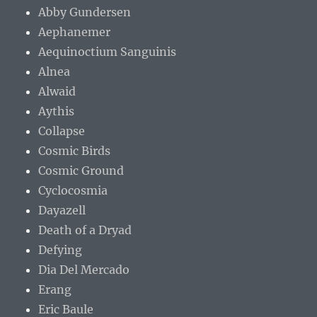
Abby Gundersen
Aephanemer
Aequinoctium Sanguinis
Alnea
Alwaid
Aythis
Collapse
Cosmic Birds
Cosmic Ground
Cyclocosmia
Dayazell
Death of a Dryad
Defying
Dia Del Mercado
Erang
Eric Baule