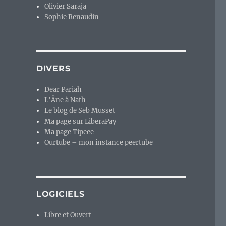
Olivier Saraja
Sophie Renaudin
DIVERS
Dear Pariah
L'Âne à Nath
Le blog de Seb Musset
Ma page sur LiberaPay
Ma page Tipeee
Ourtube – mon instance peertube
LOGICIELS
Libre et Ouvert