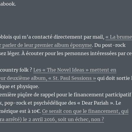
mabook.
blois qui m’a contacté directement par mail,
« La brume
ur parler de leur premier album éponyme
. Du post-rock
ez léger. À écouter pour les personnes intéressées par ce
 country folk ?
Les « The Novel Ideas » mettent en
r deuxième album, « St. Paul Sessions »
qui doit sortie 
ique et physique.
dernière piqûre de rappel pour le financement participatif
k, pop-rock et psychédélique des « Dear Pariah ». Le
mérique est à 10€.
Ce serait con que le financement, qui
ra arrêté) le 2 avril 2016, soit un échec, non ?