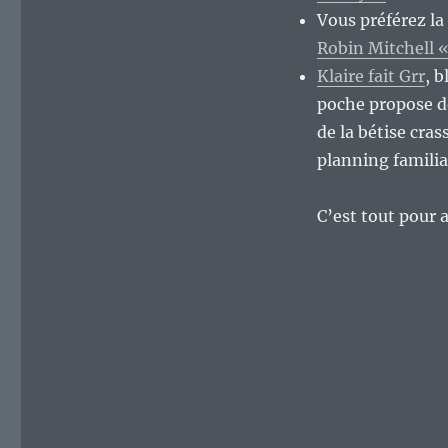
Vous préférez la 
Robin Mitchell «
Klaire fait Grr
, 
poche propose de
de la bétise cra
planning familia
C’est tout pour