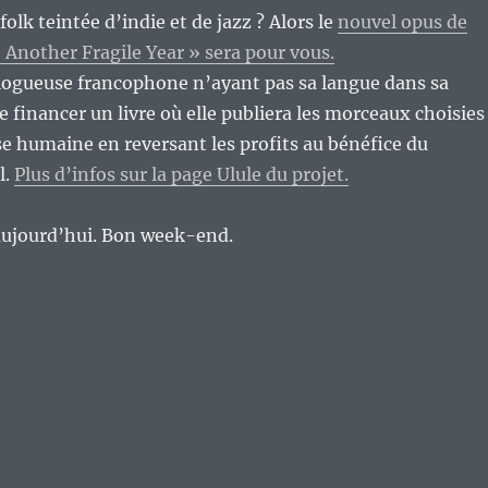
folk teintée d’indie et de jazz ? Alors le
nouvel opus de
 Another Fragile Year » sera pour vous.
blogueuse francophone n’ayant pas sa langue dans sa
 financer un livre où elle publiera les morceaux choisies
sse humaine en reversant les profits au bénéfice du
l.
Plus d’infos sur la page Ulule du projet.
 aujourd’hui. Bon week-end.