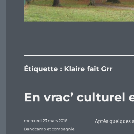
Étiquette :
Klaire fait Grr
En vrac’ culturel 
Publié
mercredi 23 mars 2016
Après quelques s
le
Catégories
Bandcamp et compagnie
,