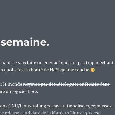
e semaine.
hant, je vais faire un en vrac’ qui sera pas trop méchant
en quoi, c’est la bonté de Noël qui me touche
r le monde
noyauté par des idéologues enfermés dans
ire
du logiciel libre.
ions GNU/Linux rolling release rationalisées, réjouissez-
e release candidate de la Manjaro Linux 15.12
est