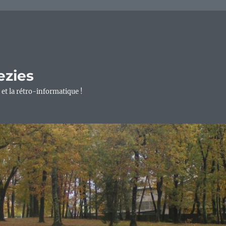
ezies
 et la rétro-informatique !