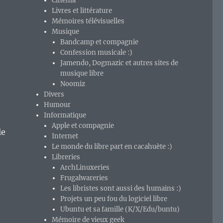
Cinéma
Livres et littérature
Mémoires télévisuelles
Musique
Bandcamp et compagnie
Confession musicale :)
Jamendo, Dogmazic et autres sites de
musique libre
Noomiz
Divers
Humour
Informatique
Apple et compagnie
le
Internet
Le monde du libre part en cacahuète :)
Libreries
ArchLinuxeries
Frugalwareries
Les libristes sont aussi des humains :)
Projets un peu fou du logiciel libre
Ubuntu et sa famille (K/X/Edu/buntu)
Mémoire de vieux geek