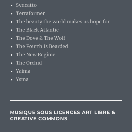
Syncatto
Terraformer
The beauty the world makes us hope for
The Black Atlantic
The Dove & The Wolf
The Fourth Is Bearded
The New Regime
The Orchid
Yaima
Ysma
MUSIQUE SOUS LICENCES ART LIBRE &
CREATIVE COMMONS