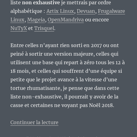
liste
non exhaustive
je mettrais par ordre
alphabétique :
Artix Linux
,
Devuan
,
Frugalware
Linux
,
Mageia
,
OpenMandriva
ou encore
NuTyX
et
Trisquel
.
Entre celles n’ayant rien sorti en 2017 ou ont
peiné à sortir une version majeure, celles qui
utilisent une base qui repart à zéro tous les 12 à
18 mois, et celles qui souffrent d’une équipe si
petite que le projet avance à la vitesse d’une
tortue rhumatisante, je pense que dans cette
liste non-exhaustive, il pourrait y avoir de la
casse et certaines ne voyant pas Noël 2018.
de « Mes prédictions pour 2018… 
Continuer la lecture