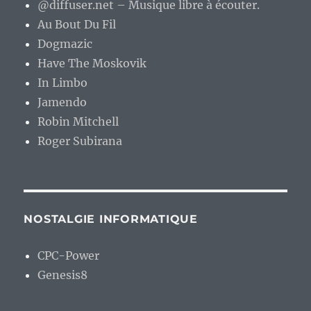
@diffuser.net – Musique libre à écouter.
Au Bout Du Fil
Dogmazic
Have The Moskovik
In Limbo
Jamendo
Robin Mitchell
Roger Subirana
NOSTALGIE INFORMATIQUE
CPC-Power
Genesis8