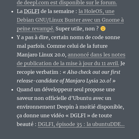
de deepl.com est disponible sur le forum.
La
DGLFI
de la semaine :
la HoleOS, une
Debian GNU/Linux Buster avec un Gnome à
peine revampé.
Super utile, non ?
Y a pas à dire, certain noms de code sonne
mal parfois. Comme celui de la future
Manjaro Linux 20.0,
annoncé dans les notes
de publication de la mise à jour du 11 avril.
Je
recopie verbatim :
« Also check out our first
release-candidate of Manjaro Lysia 20.0! »
Quand un développeur seul propose une
saveur non officielle d’Ubuntu avec un
environnement Deepin à moitié disponible,
ça donne une vidéo « DGLFI » de toute
beauté :
DGLFI, épisode 35 : la ubuntuDDE…