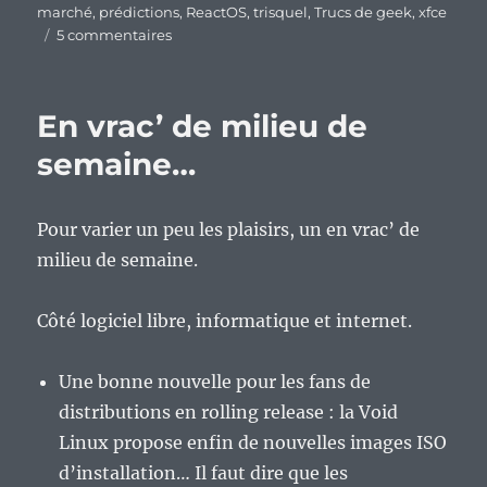
marché
,
prédictions
,
ReactOS
,
trisquel
,
Trucs de geek
,
xfce
sur
5 commentaires
Il
faut
savoir
En vrac’ de milieu de
s’humilier
en
semaine…
beauté
:
le
Pour varier un peu les plaisirs, un en vrac’ de
bilan
milieu de semaine.
de
mes
prédictions
Côté logiciel libre, informatique et internet.
pour
2018.
Une bonne nouvelle pour les fans de
distributions en rolling release : la Void
Linux propose enfin de nouvelles images ISO
d’installation… Il faut dire que les