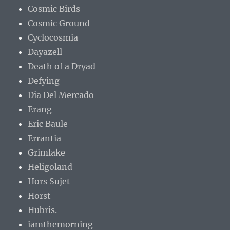
Cosmic Birds
Cosmic Ground
Cyclocosmia
Dayazell
Death of a Dryad
Defying
Dia Del Mercado
Erang
Eric Baule
Errantia
Grimlake
Heligoland
Hors Sujet
Horst
Hubris.
iamthemorning