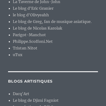
La Taverne de John-John
Le blog d'Eric Granier
le blog d'Olivyeahh
Le blog de Greg, fan de musique asiatique.
Le blog de Nicolas Karolak
Parigot-Manchot
Philippe.Scoffoni.Net
Tristan Nitot
uTux
BLOGS ARTISTIQUES
Dacq'Art
Le blog de Djimi Fagniot