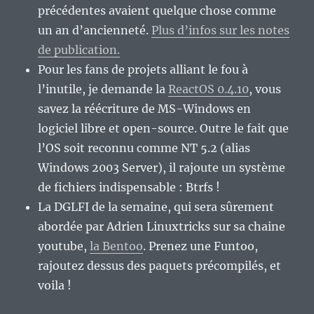
précédentes avaient quelque chose comme
un an d’ancienneté.
Plus d’infos sur les notes
de publication.
Pour les fans de projets alliant le fou à
l’inutile, je demande la
ReactOS 0.4.10
, vous
savez la réécriture de MS-Windows en
logiciel libre et open-source. Outre le fait que
l’OS soit reconnu comme NT 5.2 (alias
Windows 2003 Server), il rajoute un système
de fichiers indispensable : Btrfs !
La DGLFI de la semaine, qui sera sûrement
abordée par Adrien Linuxtricks sur sa chaine
youtube,
la Bentoo
. Prenez une Funtoo,
rajoutez dessus des paquets précompilés, et
voila !