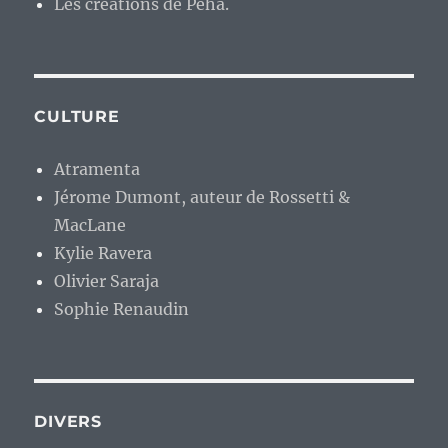
Les créations de Péhä.
CULTURE
Atramenta
Jérome Dumont, auteur de Rossetti &
MacLane
Kylie Ravera
Olivier Saraja
Sophie Renaudin
DIVERS