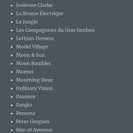
Josienne Clarke
La Brume Électrique
La Jungle
Les Compagnons du Gras Jambon
Lethian Dreams
Model Village
Moon & Sun
Moon Rambler
Moreor
Mourning Dove
Ordinary Vision
Ossonor
Parqks
Persona
Peter Gregson
Rise of Avernus