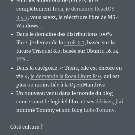
Pour les amoureux de projets libre
complètement fous,
je demande ReactOS
0.4.7
, vous savez, la réécriture libre de MS-
Windows…
Dans le domaine des distributions 100%
libre, je demande la
Uruk 2.0
, basée sur la
future Trisquel 8.0, basée sur Ubuntu 16.04
LTS…
Dans la catégorie, « Tiens, elle est encore en
vie »,
je demande la Rosa Linux R10
, qui est
plus ou moins liée à la OpenMandriva.
Un nouveau venu dans le monde du blog
concernant le logiciel libre et ses dérives, j’ai
nommé Tommy et son blog
LoboTommy
.
Côté culture ?