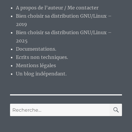
A propos de l’auteur / Me contacter
Bien choisir sa distribution GNU/Linux –
2019
Bien choisir sa distribution GNU/Linux –
2025
Documentations.
Ecrits non techniques.
Mentions légales
Un blog indépendant.
RE
Recherche
pour :