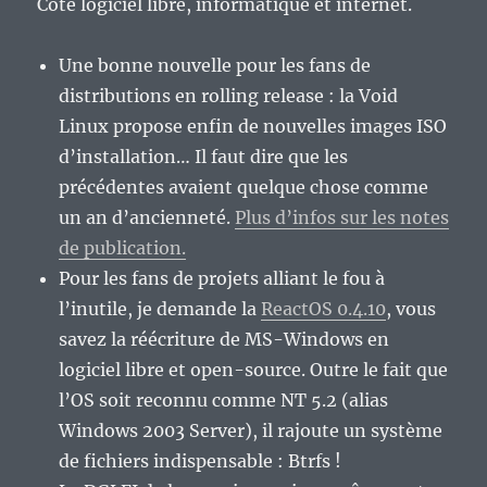
Côté logiciel libre, informatique et internet.
Une bonne nouvelle pour les fans de
distributions en rolling release : la Void
Linux propose enfin de nouvelles images ISO
d’installation… Il faut dire que les
précédentes avaient quelque chose comme
un an d’ancienneté.
Plus d’infos sur les notes
de publication.
Pour les fans de projets alliant le fou à
l’inutile, je demande la
ReactOS 0.4.10
, vous
savez la réécriture de MS-Windows en
logiciel libre et open-source. Outre le fait que
l’OS soit reconnu comme NT 5.2 (alias
Windows 2003 Server), il rajoute un système
de fichiers indispensable : Btrfs !