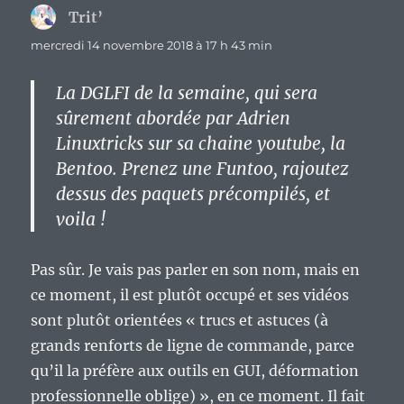
Trit’
dit :
mercredi 14 novembre 2018 à 17 h 43 min
La DGLFI de la semaine, qui sera
sûrement abordée par Adrien
Linuxtricks sur sa chaine youtube, la
Bentoo. Prenez une Funtoo, rajoutez
dessus des paquets précompilés, et
voila !
Pas sûr. Je vais pas parler en son nom, mais en
ce moment, il est plutôt occupé et ses vidéos
sont plutôt orientées « trucs et astuces (à
grands renforts de ligne de commande, parce
qu’il la préfère aux outils en GUI, déformation
professionnelle oblige) », en ce moment. Il fait