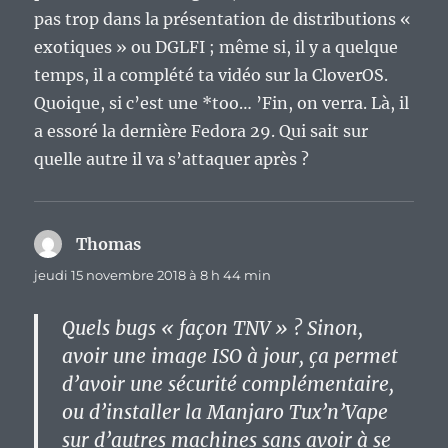
pas trop dans la présentation de distributions «
exotiques » ou DGLFI ; même si, il y a quelque
temps, il a complété ta vidéo sur la CloverOS.
Quoique, si c’est une *too… ’Fin, on verra. Là, il
a essoré la dernière Fedora 29. Qui sait sur
quelle autre il va s’attaquer après ?
Thomas
dit :
jeudi 15 novembre 2018 à 8 h 44 min
Quels bugs « façon TNV » ? Sinon,
avoir une image ISO à jour, ça permet
d’avoir une sécurité complémentaire,
ou d’installer la Manjaro Tux’n’Vape
sur d’autres machines sans avoir à se