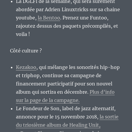
La DGLFI de la semaine, qui sera sûrement
abordée par Adrien Linuxtricks sur sa chaine
youtube,
la Bentoo
. Prenez une Funtoo,
rajoutez dessus des paquets précompilés, et
voila !
Côté culture ?
Kezakoo
, qui mélange les sonorités hip-hop
et triphop, continue sa campagne de
financement participatif pour son nouvel
album qui sortira en décembre.
Plus d’info
sur la page de la campagne.
Le Fondeur de Son, label de jazz alternatif,
annonce pour le 15 novembre 2018,
la sortie
du triosième album de Healing Unit,