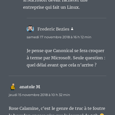
si Microsoft devait racheter une
entreprise qui fait un Linux.
Frederic Bezies
dit :
samedi 17 novembre 2018 à 16 h 12 min
Je pense que Canonical se fera croquer
à terme par Microsoft. Seule question :
quel délai avant que cela n’arrive ?
anatole M
dit :
jeudi 15 novembre 2018 à 10 h 32 min
Rose Calamine, c’est le genre de truc à te foutre