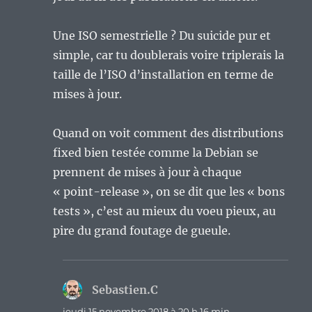
Une ISO semestrielle ? Du suicide pur et
simple, car tu doublerais voire triplerais la
taille de l’ISO d’installation en terme de
mises à jour.
Quand on voit comment des distributions
fixed bien testée comme la Debian se
prennent de mises à jour à chaque
« point-release », on se dit que les « bons
tests », c’est au mieux du voeu pieux, au
pire du grand foutage de gueule.
Sebastien.C
dit :
jeudi 15 novembre 2018 à 20 h 16 min