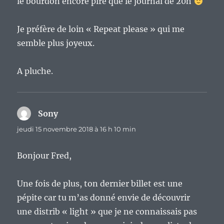
le bourdon encore pire que le journal de 20h
Je préfère de loin « Repeat please » qui me
semble plus joyeux.
A pluche.
Sony
dit :
jeudi 15 novembre 2018 à 16 h 10 min
Bonjour Fred,
Une fois de plus, ton dernier billet est une
pépite car tu m’as donné envie de découvrir
une distrib « light » que je ne connaissais pas