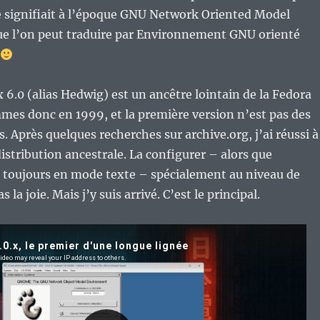
 signifiait à l’époque GNU Network Oriented Model
e l’on peut traduire par Environnement GNU orienté
 6.0 (alias Hedwig) est un ancêtre lointain de la Fedora
mes donc en 1999, et la première version n’est pas des
. Après quelques recherches sur archive.org, j’ai réussi à
distribution ancestrale. La configurer – alors que
st toujours en mode texte – spécialement au niveau de
 la joie. Mais j’y suis arrivé. C’est le principal.