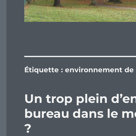
Étiquette :
environnement de
Un trop plein d’
bureau dans le mo
?