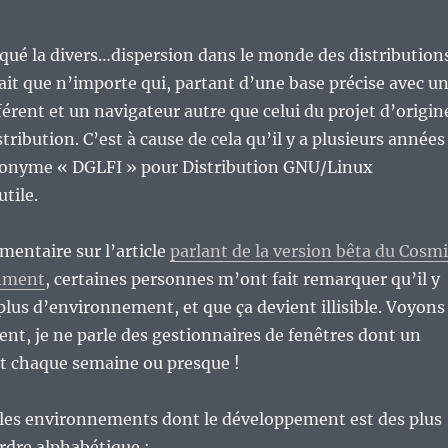
tiqué la divers…dispersion dans le monde des distribution
it que n’importe qui, partant d’une base précise avec u
férent et un navigateur autre que celui du projet d’origin
ribution. C’est à cause de cela qu’il y a plusieurs années
acronyme « DGLFI » pour Distribution GNU/Linux
tile.
mentaire sur l’article
parlant de la version bêta du Cosmi
nment
, certaines personnes m’ont fait remarquer qu’il y
 plus d’environnement, et que ça devient illisible. Voyons
nt, je ne parle des gestionnaires de fenêtres dont un
t chaque semaine ou presque !
 les environnements dont le développement est des plus
ordre alphabétique :