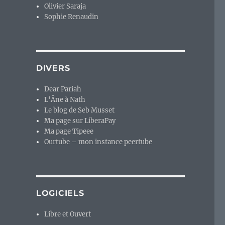
Olivier Saraja
Sophie Renaudin
DIVERS
Dear Pariah
L'Âne à Nath
Le blog de Seb Musset
Ma page sur LiberaPay
Ma page Tipeee
Ourtube – mon instance peertube
LOGICIELS
Libre et Ouvert