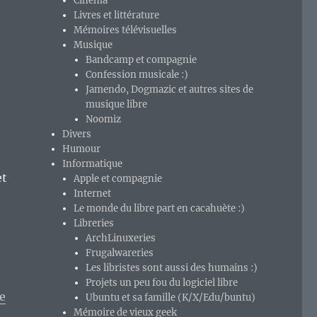
Cinéma
Livres et littérature
Mémoires télévisuelles
Musique
Bandcamp et compagnie
Confession musicale :)
Jamendo, Dogmazic et autres sites de
musique libre
Noomiz
Divers
Humour
Informatique
et
Apple et compagnie
Internet
Le monde du libre part en cacahuète :)
Libreries
ArchLinuxeries
Frugalwareries
Les libristes sont aussi des humains :)
Projets un peu fou du logiciel libre
ge
Ubuntu et sa famille (K/X/Edu/buntu)
Mémoire de vieux geek