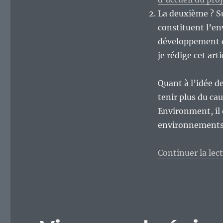
La deuxième ? S
constituent l’en
développement d
je rédige cet arti
Quant à l’idée d
tenir plus du c
Environment, il 
environnements 
Continuer la lec