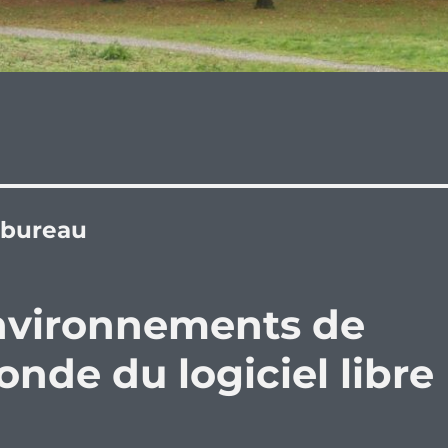
 bureau
environnements de
nde du logiciel libre