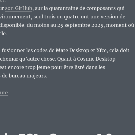
ur
son GitHub
, sur la quarantaine de composants qui
vironnement, seul trois ou quatre ont une version de
isponible, du moins au 25 septembre 2025, moment où
cle.
e fusionner les codes de Mate Desktop et Xfce, cela doit
auchemar qu’autre chose. Quant à Cosmic Desktop
est encore trop jeune pour être listé dans les
de bureau majeurs.
de « Un trop plein d’environnements de bureau dans l
ture