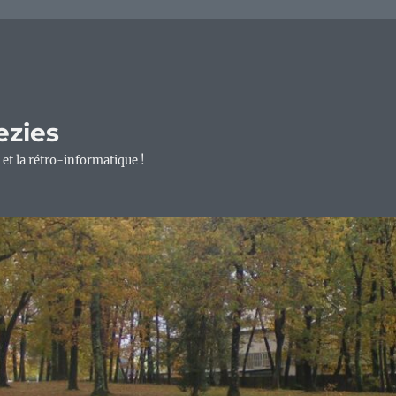
ezies
 et la rétro-informatique !