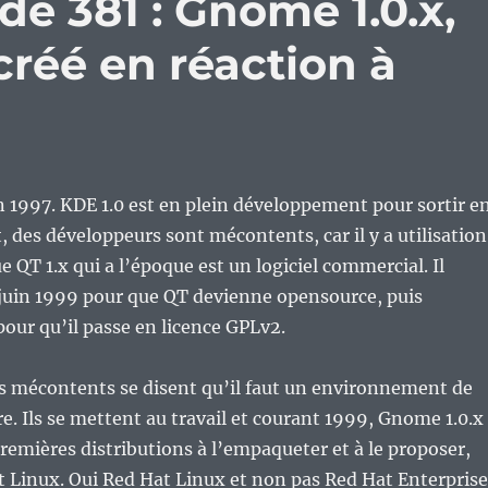
de 381 : Gnome 1.0.x,
réé en réaction à
1997. KDE 1.0 est en plein développement pour sortir e
 des développeurs sont mécontents, car il y a utilisation
e QT 1.x qui a l’époque est un logiciel commercial. Il
 juin 1999 pour que QT devienne opensource, puis
ur qu’il passe en licence GPLv2.
s mécontents se disent qu’il faut un environnement de
e. Ils se mettent au travail et courant 1999, Gnome 1.0.x
premières distributions à l’empaqueter et à le proposer,
at Linux. Oui Red Hat Linux et non pas Red Hat Enterprise