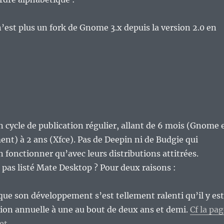
est plus un fork de Gnome 3.x depuis la version 2.0 en
n cycle de publication régulier, allant de 6 mois (Gnome 
nt) à 2 ans (Xfce). Pas de Deepin ni de Budgie qui
 fonctionner qu’avec leurs distributions attitrées.
 pas listé Mate Desktop ? Pour deux raisons :
que son développement s’est tellement ralenti qu’il y est
ion annuelle à une au bout de deux ans et demi.
Cf la pa
et.