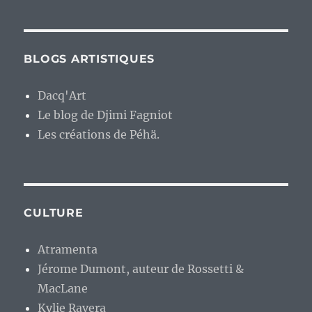
BLOGS ARTISTIQUES
Dacq'Art
Le blog de Djimi Fagniot
Les créations de Péhä.
CULTURE
Atramenta
Jérome Dumont, auteur de Rossetti &
MacLane
Kylie Ravera