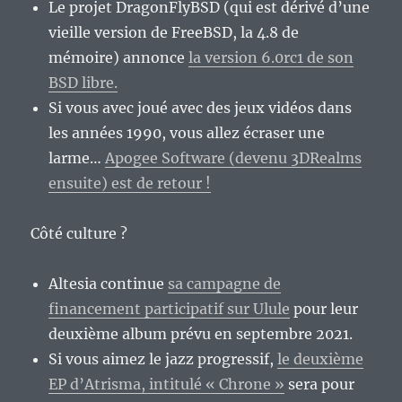
Le projet DragonFlyBSD (qui est dérivé d’une
vieille version de FreeBSD, la 4.8 de
mémoire) annonce
la version 6.0rc1 de son
BSD libre.
Si vous avec joué avec des jeux vidéos dans
les années 1990, vous allez écraser une
larme…
Apogee Software (devenu 3DRealms
ensuite) est de retour !
Côté culture ?
Altesia continue
sa campagne de
financement participatif sur Ulule
pour leur
deuxième album prévu en septembre 2021.
Si vous aimez le jazz progressif,
le deuxième
EP d’Atrisma, intitulé « Chrone »
sera pour