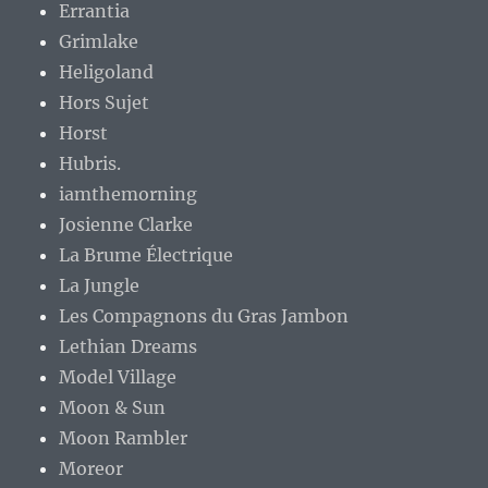
Errantia
Grimlake
Heligoland
Hors Sujet
Horst
Hubris.
iamthemorning
Josienne Clarke
La Brume Électrique
La Jungle
Les Compagnons du Gras Jambon
Lethian Dreams
Model Village
Moon & Sun
Moon Rambler
Moreor