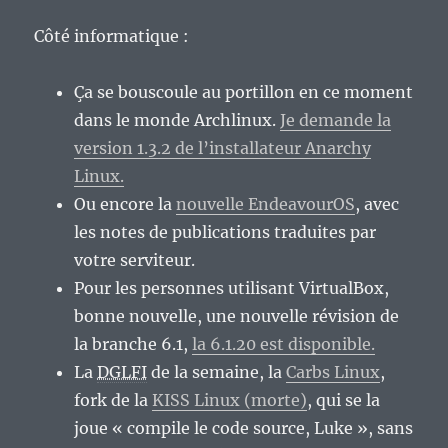
Côté informatique :
Ça se bouscoule au portillon en ce moment
dans le monde Archlinux.
Je demande la
version 1.3.2 de l’installateur Anarchy
Linux.
Ou encore la
nouvelle EndeavourOS
, avec
les notes de publications traduites par
votre serviteur.
Pour les personnes utilisant VirtualBox,
bonne nouvelle, une nouvelle révision de
la branche 6.1,
la 6.1.20 est disponible.
La
DGLFI
de la semaine, la
Carbs Linux
,
fork de la
KISS Linux (morte)
, qui se la
joue « compile le code source, Luke », sans