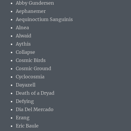
Abby Gundersen
Aephanemer
Aequinoctium Sanguinis
Alnea
Alwaid
Aythis
Collapse
Cosmic Birds
Cosmic Ground
Cyclocosmia
Dayazell
Death of a Dryad
Defying
Dia Del Mercado
Erang
Eric Baule