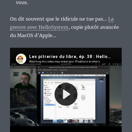
vous.
On dit souvent que le ridicule ne tue pas…
La
preuve avec HelloSystem
, copie plutôt avancée
du MacOS d’Apple…