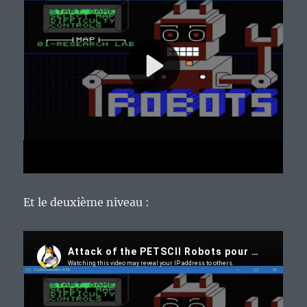
Et le deuxième niveau :