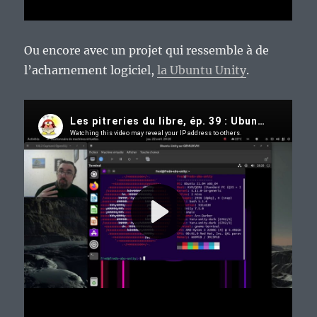
Ou encore avec un projet qui ressemble à de
l’acharnement logiciel,
la Ubuntu Unity
.