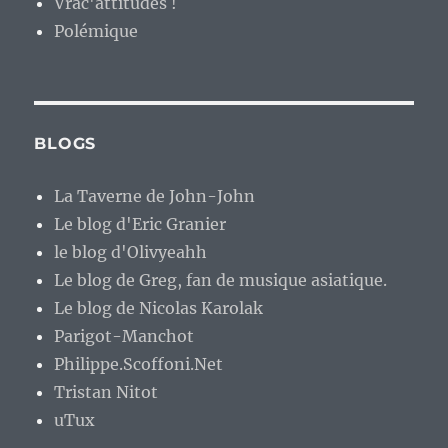
Vrac'attitudes !
Polémique
BLOGS
La Taverne de John-John
Le blog d'Eric Granier
le blog d'Olivyeahh
Le blog de Greg, fan de musique asiatique.
Le blog de Nicolas Karolak
Parigot-Manchot
Philippe.Scoffoni.Net
Tristan Nitot
uTux