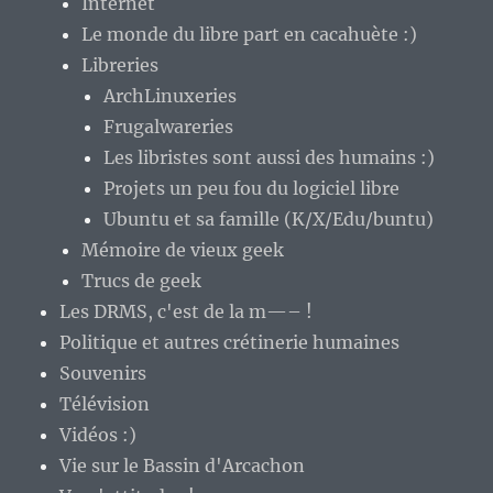
Internet
Le monde du libre part en cacahuète :)
Libreries
ArchLinuxeries
Frugalwareries
Les libristes sont aussi des humains :)
Projets un peu fou du logiciel libre
Ubuntu et sa famille (K/X/Edu/buntu)
Mémoire de vieux geek
Trucs de geek
Les DRMS, c'est de la m—– !
Politique et autres crétinerie humaines
Souvenirs
Télévision
Vidéos :)
Vie sur le Bassin d'Arcachon