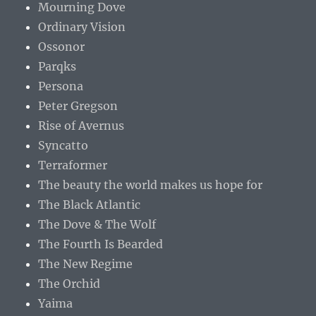
Mourning Dove
Ordinary Vision
Ossonor
Parqks
Persona
Peter Gregson
Rise of Avernus
Syncatto
Terraformer
The beauty the world makes us hope for
The Black Atlantic
The Dove & The Wolf
The Fourth Is Bearded
The New Regime
The Orchid
Yaima