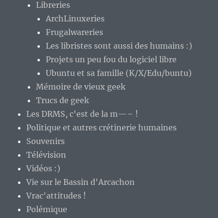
Libreries
ArchLinuxeries
Frugalwareries
Les libristes sont aussi des humains :)
Projets un peu fou du logiciel libre
Ubuntu et sa famille (K/X/Edu/buntu)
Mémoire de vieux geek
Trucs de geek
Les DRMS, c'est de la m—– !
Politique et autres crétinerie humaines
Souvenirs
Télévision
Vidéos :)
Vie sur le Bassin d'Arcachon
Vrac'attitudes !
Polémique