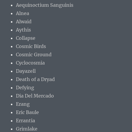
Aequinoctium Sanguinis
Alnea
Alwaid
Aythis
Collapse
Cosmic Birds
Cosmic Ground
Cyclocosmia
Dayazell
Death of a Dryad
Defying
Dia Del Mercado
Erang
Eric Baule
Errantia
Grimlake