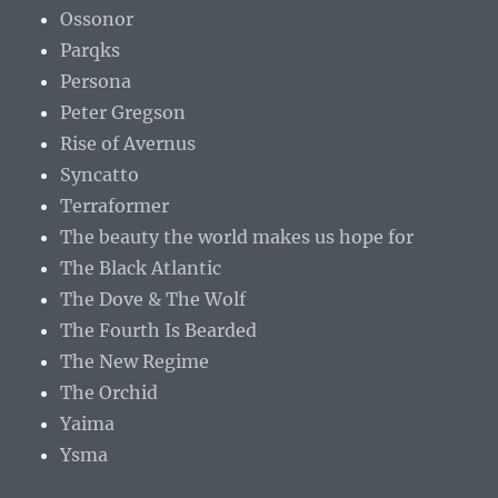
Ossonor
Parqks
Persona
Peter Gregson
Rise of Avernus
Syncatto
Terraformer
The beauty the world makes us hope for
The Black Atlantic
The Dove & The Wolf
The Fourth Is Bearded
The New Regime
The Orchid
Yaima
Ysma