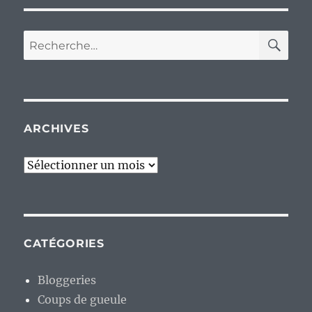
RE
Recherche
pour :
ARCHIVES
Archives
CATÉGORIES
Bloggeries
Coups de gueule