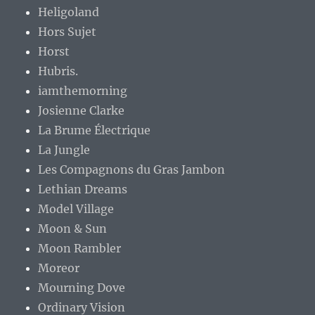
Heligoland
Hors Sujet
Horst
Hubris.
iamthemorning
Josienne Clarke
La Brume Électrique
La Jungle
Les Compagnons du Gras Jambon
Lethian Dreams
Model Village
Moon & Sun
Moon Rambler
Moreor
Mourning Dove
Ordinary Vision