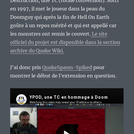
Destruction, une TC (totale conversion). Sorti
en 1997, il met le joueur dans la peau du
Doomguy qui après la fin de Hell On Earth
goûte à un repos mérité et qui est appellé car
les monstres ont remis le couvert.
Le site
officiel du projet est disponible dans la section
archive du Quake Wiki.
J’ai donc pris
QuakeSpasm-Spiked
pour
montrer le début de l’extension en question.