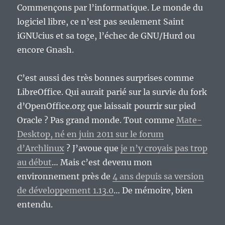
Commençons par l’informatique. Le monde du
logiciel libre, ce n’est pas seulement Saint
iGNUcius et sa toge, l’échec de GNU/Hurd ou
encore Gnash.
C’est aussi des très bonnes surprises comme
LibreOffice. Qui aurait parié sur la survie du fork
d’OpenOffice.org que laissait pourrir sur pied
Oracle ? Pas grand monde. Tout comme
Mate-
Desktop, né en juin 2011 sur le forum
d’Archlinux
? J’avoue que
je n’y croyais pas trop
au début
… Mais c’est devenu mon
environnement près de
4 ans depuis sa version
de développement 1.13.0
… De mémoire, bien
entendu.