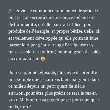
du
logiciel
J’ai envie de commencer une nouvelle série de
libre
à
billets, consacrée à une ressource inépuisable
destination
de l’humanité, qu’elle pourrait utiliser pour
bureautique…
produire de l’énergie, sa propre bêtise. Celle-ci
est tellement développée qu’elle pourrait faire
passer la super géante rouge Bételgeuse (15
masses solaires environ) pour un grain de sable
en comparaison
Pour ce premier épisode, j’ai envie de prendre
un exemple que je connais bien, baignant dans
ce milieu depuis un petit quart de siècle
environ, pour être plus précis ce sera le cas en
2021. Mais on ne va pas chipoter pour quelques
mois, non ?