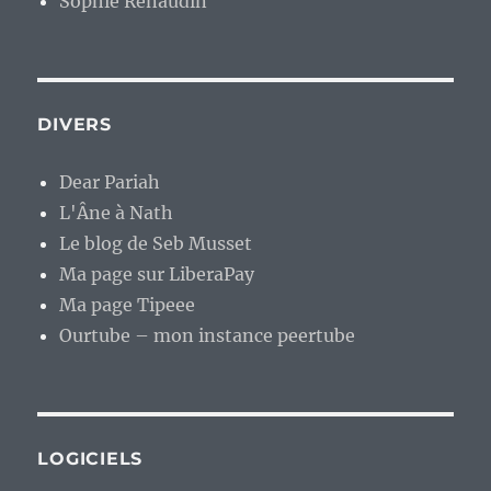
Sophie Renaudin
DIVERS
Dear Pariah
L'Âne à Nath
Le blog de Seb Musset
Ma page sur LiberaPay
Ma page Tipeee
Ourtube – mon instance peertube
LOGICIELS