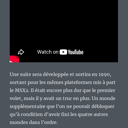
Une suite sera développée et sortira en 1990,
sortant pour les mêmes plateformes mis à part
le MSX2. Il était encore plus dur que le premier
volet, mais il y avait un truc en plus. Un monde
supplémentaire que l’on ne pouvait débloquer
qu’à condition d’avoir fini les quatre autres
mondes dans l’ordre.