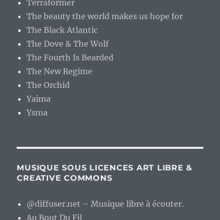
Terraformer
The beauty the world makes us hope for
The Black Atlantic
The Dove & The Wolf
The Fourth Is Bearded
The New Regime
The Orchid
Yaima
Ysma
MUSIQUE SOUS LICENCES ART LIBRE &
CREATIVE COMMONS
@diffuser.net – Musique libre à écouter.
Au Bout Du Fil