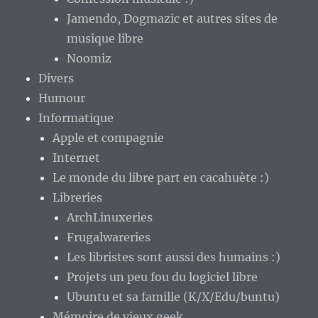
Jamendo, Dogmazic et autres sites de
musique libre
Noomiz
Divers
Humour
Informatique
Apple et compagnie
Internet
Le monde du libre part en cacahuète :)
Libreries
ArchLinuxeries
Frugalwareries
Les libristes sont aussi des humains :)
Projets un peu fou du logiciel libre
Ubuntu et sa famille (K/X/Edu/buntu)
Mémoire de vieux geek