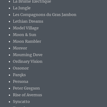
La Brume Électrique
La Jungle
Les Compagnons du Gras Jambon
Lethian Dreams
Model Village
Moon & Sun
Moon Rambler
Moreor
Mourning Dove
Ordinary Vision
Ossonor
Parqks
Persona
Peter Gregson
Rise of Avernus
Syncatto