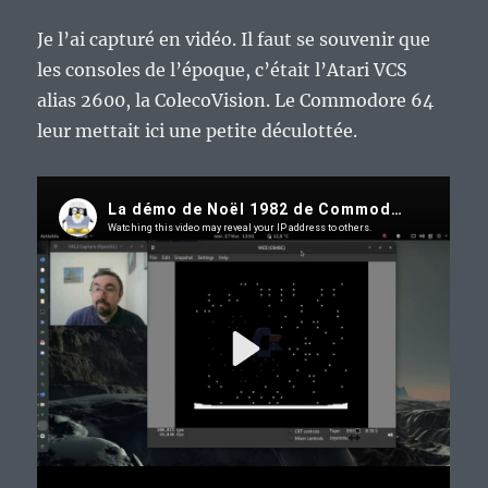
Je l’ai capturé en vidéo. Il faut se souvenir que
les consoles de l’époque, c’était l’Atari VCS
alias 2600, la ColecoVision. Le Commodore 64
leur mettait ici une petite déculottée.