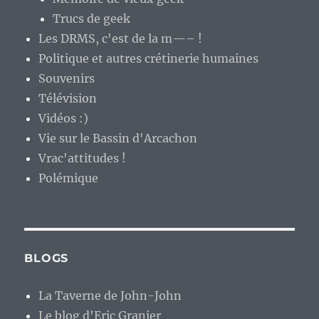
Trucs de geek
Les DRMS, c'est de la m—– !
Politique et autres crétinerie humaines
Souvenirs
Télévision
Vidéos :)
Vie sur le Bassin d'Arcachon
Vrac'attitudes !
Polémique
BLOGS
La Taverne de John-John
Le blog d'Eric Granier